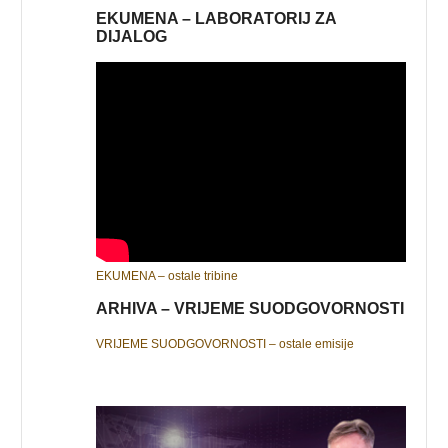
EKUMENA – LABORATORIJ ZA
DIJALOG
EKUMENA – ostale tribine
ARHIVA – VRIJEME SUODGOVORNOSTI
VRIJEME SUODGOVORNOSTI – ostale emisije