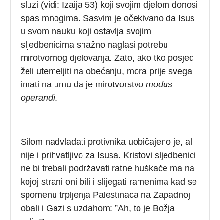
sluzi (vidi: Izaija 53) koji svojim djelom donosi
spas mnogima. Sasvim je očekivano da Isus
u svom nauku koji ostavlja svojim
sljedbenicima snažno naglasi potrebu
mirotvornog djelovanja. Zato, ako tko posjed
želi utemeljiti na obećanju, mora prije svega
imati na umu da je mirotvorstvo
modus
operandi
.
Silom nadvladati protivnika uobičajeno je, ali
nije i prihvatljivo za Isusa. Kristovi sljedbenici
ne bi trebali podržavati ratne huškače ma na
kojoj strani oni bili i slijegati ramenima kad se
spomenu trpljenja Palestinaca na Zapadnoj
obali i Gazi s uzdahom: ”Ah, to je Božja