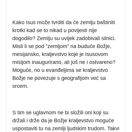
Kako Isus može tvrditi da će zemlju baštiniti
krotki kad se to nikad u povijesti nije
dogodilo? Zemlju su uvijek zadobivali silnici.
Misli li se pod ”zemljom” na buduće Božje,
mesijansko, kraljevstvo koje je Isusovom
misijom inaugurirano, ali još ne i ostvareno?
Moguće, no u evanđeljima se kraljevstvo
Božje ne povezuje s geografijom već sa
srcem.
S tim se uglavnom ne bi složili oni koji su
držali i drže da je Božje kraljevstvo moguće
uspostaviti tu na zemlji ljudskim trudom. Takvi