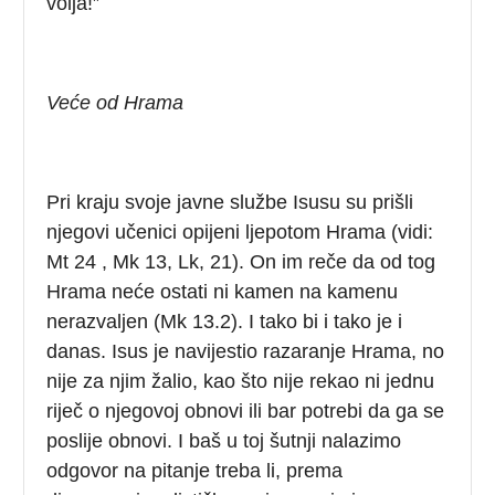
volja!”
Veće od Hrama
Pri kraju svoje javne službe Isusu su prišli
njegovi učenici opijeni ljepotom Hrama (vidi:
Mt 24 , Mk 13, Lk, 21). On im reče da od tog
Hrama neće ostati ni kamen na kamenu
nerazvaljen (Mk 13.2). I tako bi i tako je i
danas. Isus je navijestio razaranje Hrama, no
nije za njim žalio, kao što nije rekao ni jednu
riječ o njegovoj obnovi ili bar potrebi da ga se
poslije obnovi. I baš u toj šutnji nalazimo
odgovor na pitanje treba li, prema