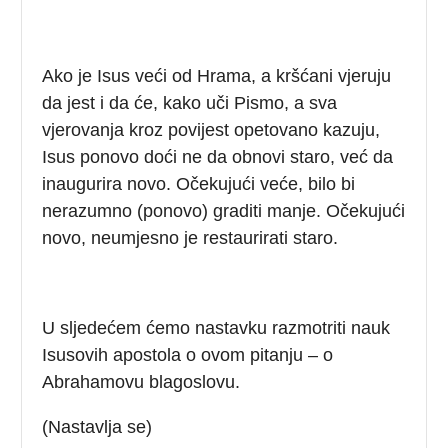
Ako je Isus veći od Hrama, a kršćani vjeruju
da jest i da će, kako uči Pismo, a sva
vjerovanja kroz povijest opetovano kazuju,
Isus ponovo doći ne da obnovi staro, već da
inaugurira novo. Očekujući veće, bilo bi
nerazumno (ponovo) graditi manje. Očekujući
novo, neumjesno je restaurirati staro.
U sljedećem ćemo nastavku razmotriti nauk
Isusovih apostola o ovom pitanju – o
Abrahamovu blagoslovu.
(Nastavlja se)