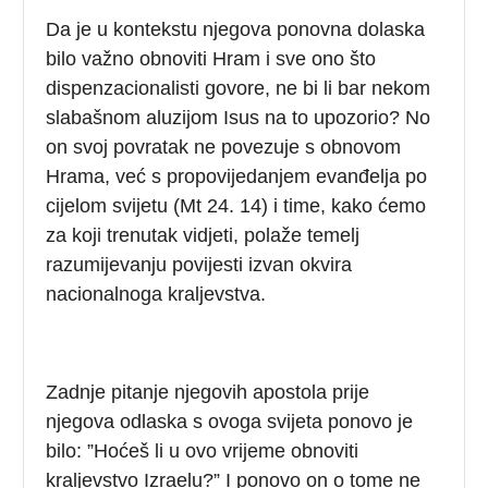
Da je u kontekstu njegova ponovna dolaska
bilo važno obnoviti Hram i sve ono što
dispenzacionalisti govore, ne bi li bar nekom
slabašnom aluzijom Isus na to upozorio? No
on svoj povratak ne povezuje s obnovom
Hrama, već s propovijedanjem evanđelja po
cijelom svijetu (Mt 24. 14) i time, kako ćemo
za koji trenutak vidjeti, polaže temelj
razumijevanju povijesti izvan okvira
nacionalnoga kraljevstva.
Zadnje pitanje njegovih apostola prije
njegova odlaska s ovoga svijeta ponovo je
bilo: ”Hoćeš li u ovo vrijeme obnoviti
kraljevstvo Izraelu?” I ponovo on o tome ne