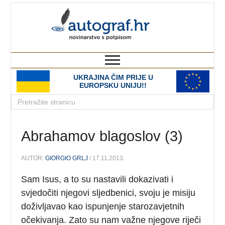
autograf.hr
novinarstvo s potpisom
UKRAJINA ČIM PRIJE U
EUROPSKU UNIJU!!
Abrahamov blagoslov (3)
AUTOR:
GIORGIO GRLJ
/ 17.11.2013.
Sam Isus, a to su nastavili dokazivati i
svjedočiti njegovi sljedbenici, svoju je misiju
doživljavao kao ispunjenje starozavjetnih
očekivanja. Zato su nam važne njegove riječi