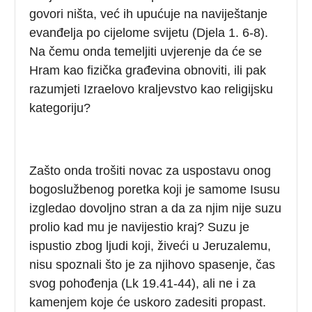
govori ništa, već ih upućuje na naviještanje
evanđelja po cijelome svijetu (Djela 1. 6-8).
Na čemu onda temeljiti uvjerenje da će se
Hram kao fizička građevina obnoviti, ili pak
razumjeti Izraelovo kraljevstvo kao religijsku
kategoriju?
Zašto onda trošiti novac za uspostavu onog
bogoslužbenog poretka koji je samome Isusu
izgledao dovoljno stran a da za njim nije suzu
prolio kad mu je navijestio kraj? Suzu je
ispustio zbog ljudi koji, živeći u Jeruzalemu,
nisu spoznali što je za njihovo spasenje, čas
svog pohođenja (Lk 19.41-44), ali ne i za
kamenjem koje će uskoro zadesiti propast.