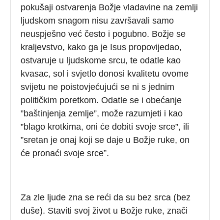
pokušaji ostvarenja Božje vladavine na zemlji
ljudskom snagom nisu završavali samo
neuspješno već često i pogubno. Božje se
kraljevstvo, kako ga je Isus propovijedao,
ostvaruje u ljudskome srcu, te odatle kao
kvasac, sol i svjetlo donosi kvalitetu ovome
svijetu ne poistovjećujući se ni s jednim
političkim poretkom. Odatle se i obećanje
”baštinjenja zemlje”, može razumjeti i kao
”blago krotkima, oni će dobiti svoje srce”, ili
”sretan je onaj koji se daje u Božje ruke, on
će pronaći svoje srce”.
Za zle ljude zna se reći da su bez srca (bez
duše). Staviti svoj život u Božje ruke, znači