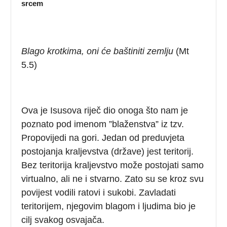
srcem
Blago krotkima, oni će baštiniti zemlju
(Mt
5.5)
Ova je Isusova riječ dio onoga što nam je
poznato pod imenom ”blaženstva” iz tzv.
Propovijedi na gori. Jedan od preduvjeta
postojanja kraljevstva (države) jest teritorij.
Bez teritorija kraljevstvo može postojati samo
virtualno, ali ne i stvarno. Zato su se kroz svu
povijest vodili ratovi i sukobi. Zavladati
teritorijem, njegovim blagom i ljudima bio je
cilj svakog osvajača.