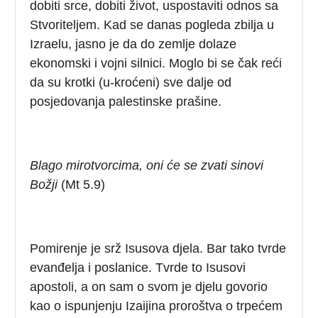
dobiti srce, dobiti život, uspostaviti odnos sa
Stvoriteljem. Kad se danas pogleda zbilja u
Izraelu, jasno je da do zemlje dolaze
ekonomski i vojni silnici. Moglo bi se čak reći
da su krotki (u-kroćeni) sve dalje od
posjedovanja palestinske prašine.
Blago mirotvorcima, oni će se zvati sinovi
Božji
(Mt 5.9)
Pomirenje je srž Isusova djela. Bar tako tvrde
evanđelja i poslanice. Tvrde to Isusovi
apostoli, a on sam o svom je djelu govorio
kao o ispunjenju Izaijina proroštva o trpećem