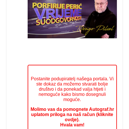
Postanite podupiratelj našega portala. Vi
ste dokaz da možemo stvarati bolje
društvo i da ponekad valja htjeti i
nemoguće kako bismo dosegnuli
moguće.
Molimo vas da pomognete Autograf.hr
uplatom priloga na naš račun (kliknite
ovdje).
Hvala vam!