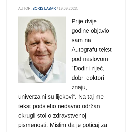
AUTOR:
BORIS LABAR
/ 19.09.2023.
Prije dvije
godine objavio
sam na
Autografu tekst
pod naslovom
”Dodir i riječ,
dobri doktori
znaju,
univerzalni su lijekovi”. Na taj me
tekst podsjetio nedavno održan
okrugli stol o zdravstvenoj
pismenosti. Mislim da je poticaj za