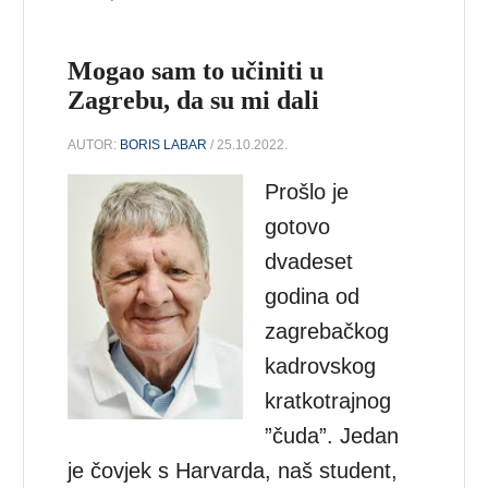
Mogao sam to učiniti u
Zagrebu, da su mi dali
AUTOR:
BORIS LABAR
/ 25.10.2022.
Prošlo je
gotovo
dvadeset
godina od
zagrebačkog
kadrovskog
kratkotrajnog
”čuda”. Jedan
je čovjek s Harvarda, naš student,