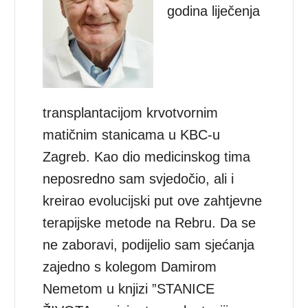
godina liječenja
transplantacijom krvotvornim
matičnim stanicama u KBC-u
Zagreb. Kao dio medicinskog tima
neposredno sam svjedočio, ali i
kreirao evolucijski put ove zahtjevne
terapijske metode na Rebru. Da se
ne zaboravi, podijelio sam sjećanja
zajedno s kolegom Damirom
Nemetom u knjizi ”STANICE