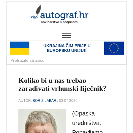
autograf.hr
novinarstvo s potpisom
UKRAJINA ČIM PRIJE U
EUROPSKU UNIJU!!
Koliko bi u nas trebao
zarađivati vrhunski liječnik?
AUTOR:
BORIS LABAR
/ 03.07.2026.
(Opaska
uredništva:
Ponavljamo