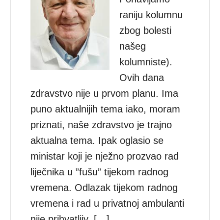
raniju kolumnu
zbog bolesti
našeg
kolumniste).
Ovih dana
zdravstvo nije u prvom planu. Ima
puno aktualnijih tema iako, moram
priznati, naše zdravstvo je trajno
aktualna tema. Ipak oglasio se
ministar koji je nježno prozvao rad
liječnika u ”fušu” tijekom radnog
vremena. Odlazak tijekom radnog
vremena i rad u privatnoj ambulanti
nije prihvatljiv. […]