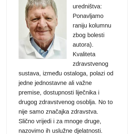
uredništva:
Ponavljamo
raniju kolumnu
zbog bolesti
autora).
Kvaliteta
zdravstvenog
sustava, između ostaloga, polazi od
jedne jednostavne ali važne
premise, dostupnosti liječnika i
drugog zdravstvenog osoblja. No to
nije samo značajka zdravstva.
Slično vrijedi i za mnoge druge,
nazovimo ih uslužne djelatnosti.