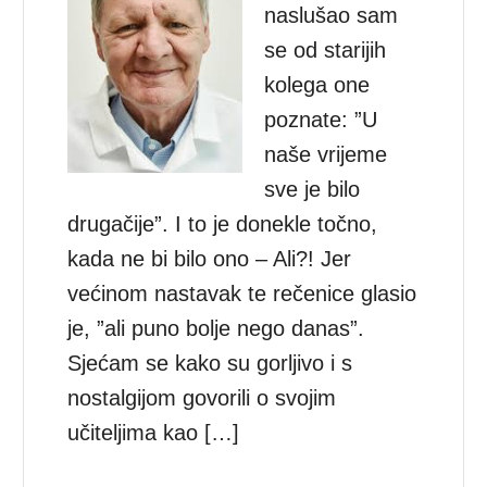
naslušao sam
se od starijih
kolega one
poznate: ”U
naše vrijeme
sve je bilo
drugačije”. I to je donekle točno,
kada ne bi bilo ono – Ali?! Jer
većinom nastavak te rečenice glasio
je, ”ali puno bolje nego danas”.
Sjećam se kako su gorljivo i s
nostalgijom govorili o svojim
učiteljima kao […]