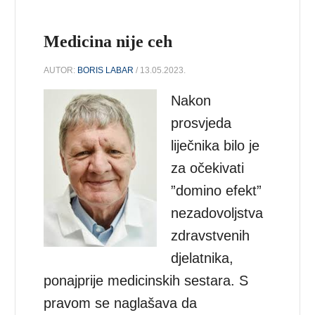
Medicina nije ceh
AUTOR:
BORIS LABAR
/ 13.05.2023.
Nakon
prosvjeda
liječnika bilo je
za očekivati
”domino efekt”
nezadovoljstva
zdravstvenih
djelatnika,
ponajprije medicinskih sestara. S
pravom se naglašava da