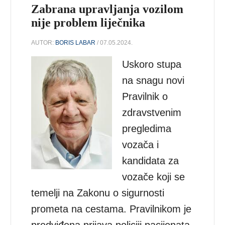
Zabrana upravljanja vozilom
nije problem liječnika
AUTOR:
BORIS LABAR
/ 07.05.2024.
Uskoro stupa
na snagu novi
Pravilnik o
zdravstvenim
pregledima
vozača i
kandidata za
vozače koji se
temelji na Zakonu o sigurnosti
prometa na cestama. Pravilnikom je