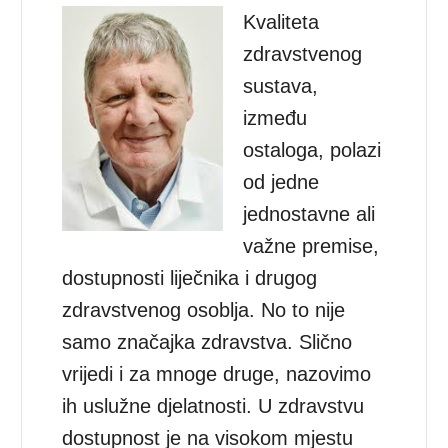
Kvaliteta
zdravstvenog
sustava,
između
ostaloga, polazi
od jedne
jednostavne ali
važne premise,
dostupnosti liječnika i drugog
zdravstvenog osoblja. No to nije
samo značajka zdravstva. Slično
vrijedi i za mnoge druge, nazovimo
ih uslužne djelatnosti. U zdravstvu
dostupnost je na visokom mjestu