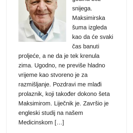
snijega.
Maksimirska
šuma izgleda
kao da će svaki
čas banuti
proljeće, a ne da je tek krenula
zima. Ugodno, ne previše hladno
vrijeme kao stvoreno je za
razmišljanje. Pozdravi me mlađi
prolaznik, koji također dokono šeta
Maksimirom. Liječnik je. Završio je
engleski studij na našem
Medicinskom […]