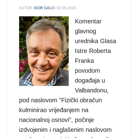
AUTOR:
IGOR GALO
/ 02.09.2019.
Komentar
glavnog
urednika Glasa
Istre Roberta
Franka
povodom
događaja u
Valbandonu,
pod naslovom ”Fizički obračun
kulminirao vrijeđanjem na
nacionalnoj osnovi”, počinje
izdvojenim i naglašenim naslovom