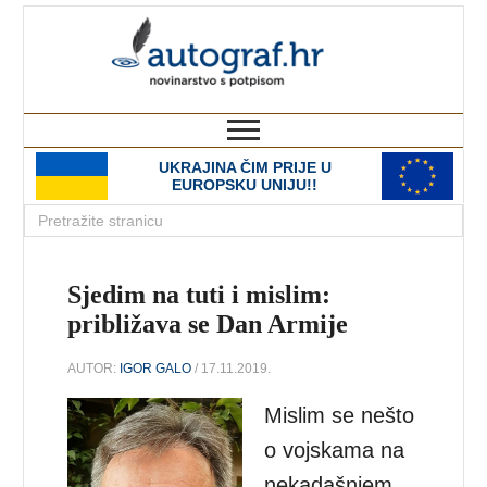
autograf.hr
novinarstvo s potpisom
UKRAJINA ČIM PRIJE U
EUROPSKU UNIJU!!
Sjedim na tuti i mislim:
približava se Dan Armije
AUTOR:
IGOR GALO
/ 17.11.2019.
Mislim se nešto
o vojskama na
nekadašnjem