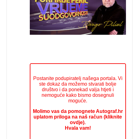
Postanite podupiratelj našega portala. Vi
ste dokaz da možemo stvarati bolje
društvo i da ponekad valja htjeti i
nemoguće kako bismo dosegnuli
moguće.
Molimo vas da pomognete Autograf.hr
uplatom priloga na naš račun (kliknite
ovdje).
Hvala vam!