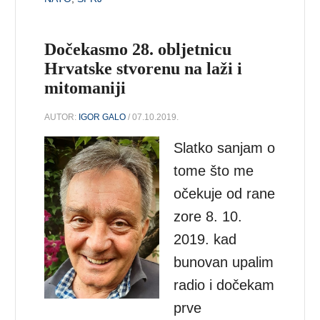
Dočekasmo 28. obljetnicu
Hrvatske stvorenu na laži i
mitomaniji
AUTOR:
IGOR GALO
/ 07.10.2019.
Slatko sanjam o
tome što me
očekuje od rane
zore 8. 10.
2019. kad
bunovan upalim
radio i dočekam
prve