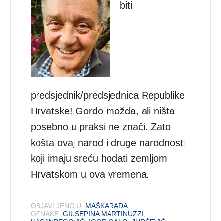
biti
predsjednik/predsjednica Republike
Hrvatske! Gordo možda, ali ništa
posebno u praksi ne znači. Zato
košta ovaj narod i druge narodnosti
koji imaju sreću hodati zemljom
Hrvatskom u ova vremena.
OBJAVLJENO U:
MAŠKARADA
OZNAKE:
GIUSEPINA MARTINUZZI
,