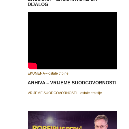
DIJALOG
EKUMENA – ostale tribine
ARHIVA – VRIJEME SUODGOVORNOSTI
VRIJEME SUODGOVORNOSTI – ostale emisije