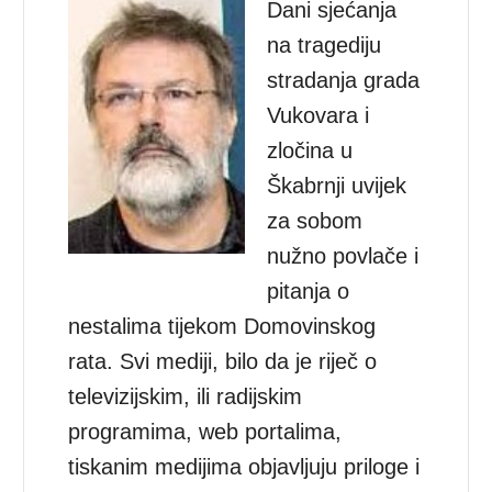
Dani sjećanja
na tragediju
stradanja grada
Vukovara i
zločina u
Škabrnji uvijek
za sobom
nužno povlače i
pitanja o
nestalima tijekom Domovinskog
rata. Svi mediji, bilo da je riječ o
televizijskim, ili radijskim
programima, web portalima,
tiskanim medijima objavljuju priloge i