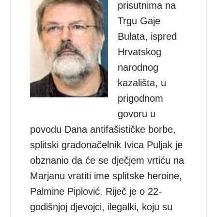
prisutnima na
Trgu Gaje
Bulata, ispred
Hrvatskog
narodnog
kazališta, u
prigodnom
govoru u
povodu Dana antifašističke borbe,
splitski gradonačelnik Ivica Puljak je
obznanio da će se dječjem vrtiću na
Marjanu vratiti ime splitske heroine,
Palmine Piplović. Riječ je o 22-
godišnjoj djevojci, ilegalki, koju su