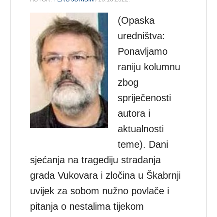
(Opaska
uredništva:
Ponavljamo
raniju kolumnu
zbog
spriječenosti
autora i
aktualnosti
teme). Dani
sjećanja na tragediju stradanja
grada Vukovara i zločina u Škabrnji
uvijek za sobom nužno povlače i
pitanja o nestalima tijekom