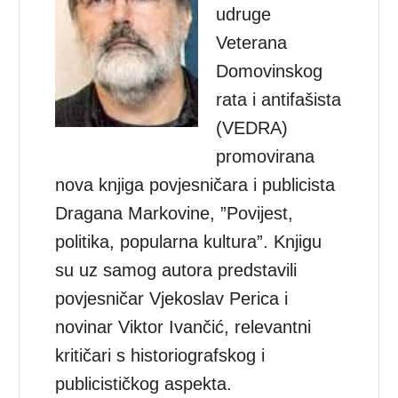
udruge
Veterana
Domovinskog
rata i antifašista
(VEDRA)
promovirana
nova knjiga povjesničara i publicista
Dragana Markovine, ”Povijest,
politika, popularna kultura”. Knjigu
su uz samog autora predstavili
povjesničar Vjekoslav Perica i
novinar Viktor Ivančić, relevantni
kritičari s historiografskog i
publicističkog aspekta.