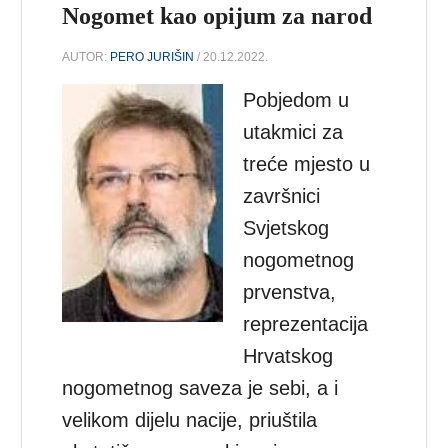
Nogomet kao opijum za narod
AUTOR:
PERO JURIŠIN
/ 20.12.2022.
Pobjedom u
utakmici za
treće mjesto u
završnici
Svjetskog
nogometnog
prvenstva,
reprezentacija
Hrvatskog
nogometnog saveza je sebi, a i
velikom dijelu nacije, priuštila