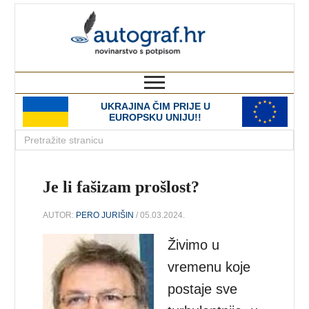
autograf.hr
novinarstvo s potpisom
UKRAJINA ČIM PRIJE U
EUROPSKU UNIJU!!
Je li fašizam prošlost?
AUTOR:
PERO JURIŠIN
/ 05.03.2024.
Živimo u
vremenu koje
postaje sve