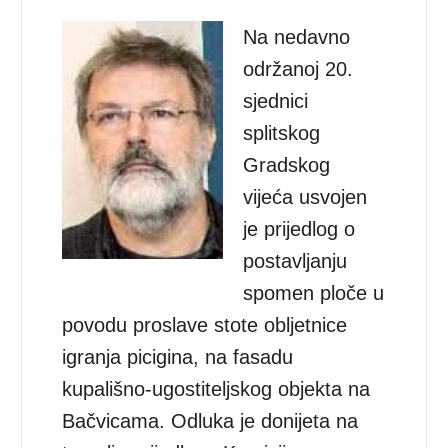
Na nedavno
održanoj 20.
sjednici
splitskog
Gradskog
vijeća usvojen
je prijedlog o
postavljanju
spomen ploče u
povodu proslave stote obljetnice
igranja picigina, na fasadu
kupališno-ugostiteljskog objekta na
Bačvicama. Odluka je donijeta na