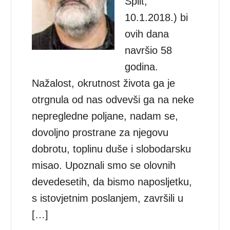
Split,
10.1.2018.) bi
ovih dana
navršio 58
godina.
Nažalost, okrutnost života ga je
otrgnula od nas odvevši ga na neke
nepregledne poljane, nadam se,
dovoljno prostrane za njegovu
dobrotu, toplinu duše i slobodarsku
misao. Upoznali smo se olovnih
devedesetih, da bismo naposljetku,
s istovjetnim poslanjem, završili u
[…]