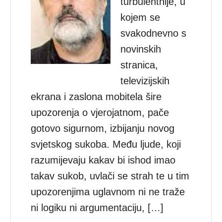
turbulentnije, u
kojem se
svakodnevno s
novinskih
stranica,
televizijskih
ekrana i zaslona mobitela šire
upozorenja o vjerojatnom, pače
gotovo sigurnom, izbijanju novog
svjetskog sukoba. Među ljude, koji
razumijevaju kakav bi ishod imao
takav sukob, uvlači se strah te u tim
upozorenjima uglavnom ni ne traže
ni logiku ni argumentaciju, […]