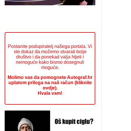
Postanite podupiratelj našega portala. Vi
ste dokaz da možemo stvarati bolje
društvo i da ponekad valja htjeti i
nemoguće kako bismo dosegnuli
moguće.
Molimo vas da pomognete Autograf.hr
uplatom priloga na naš račun (kliknite
ovdje).
Hvala vam!