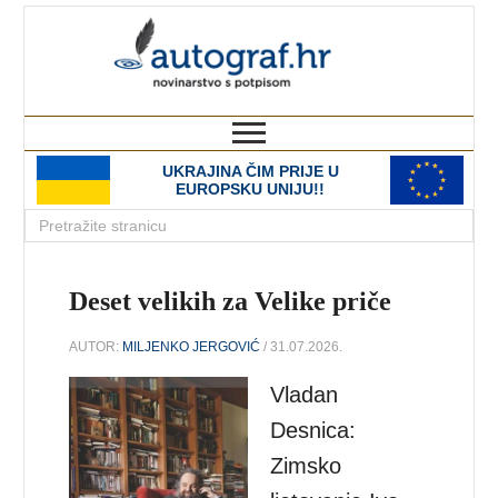
autograf.hr
novinarstvo s potpisom
UKRAJINA ČIM PRIJE U
EUROPSKU UNIJU!!
Deset velikih za Velike priče
AUTOR:
MILJENKO JERGOVIĆ
/ 31.07.2026.
Vladan
Desnica:
Zimsko