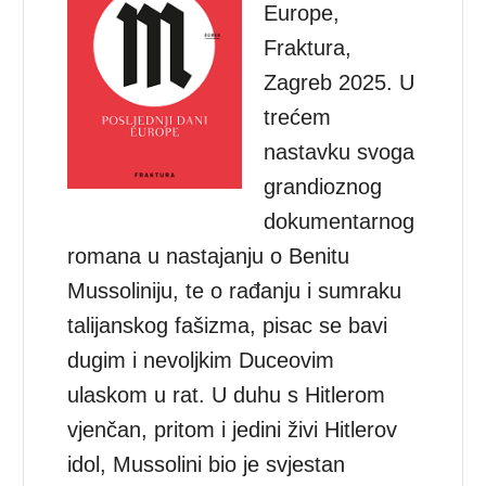
Europe,
Fraktura,
Zagreb 2025. U
trećem
nastavku svoga
grandioznog
dokumentarnog
romana u nastajanju o Benitu
Mussoliniju, te o rađanju i sumraku
talijanskog fašizma, pisac se bavi
dugim i nevoljkim Duceovim
ulaskom u rat. U duhu s Hitlerom
vjenčan, pritom i jedini živi Hitlerov
idol, Mussolini bio je svjestan