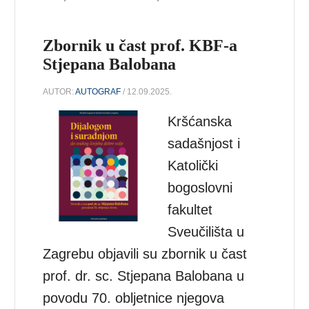
Zbornik u čast prof. KBF-a
Stjepana Balobana
AUTOR:
AUTOGRAF
/ 12.09.2025.
Kršćanska
sadašnjost i
Katolički
bogoslovni
fakultet
Sveučilišta u
Zagrebu objavili su zbornik u čast
prof. dr. sc. Stjepana Balobana u
povodu 70. obljetnice njegova