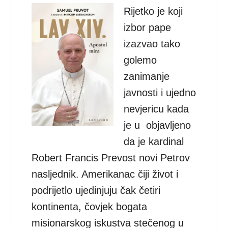
Rijetko je koji
izbor pape
izazvao tako
golemo
zanimanje
javnosti i ujedno
nevjericu kada
je u objavljeno
da je kardinal
Robert Francis Prevost novi Petrov
nasljednik. Amerikanac čiji život i
podrijetlo ujedinjuju čak četiri
kontinenta, čovjek bogata
misionarskog iskustva stečenog u