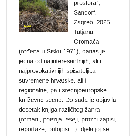
prostora”,
Sandorf,
Zagreb, 2025.
Tatjana
Gromača
(rođena u Sisku 1971), danas je
jedna od najinteresantnijih, ali i
najprovokativnijih spisateljica
suvremene hrvatske, ali i
regionalne, pa i srednjoeuropske
književne scene. Do sada je objavila
desetak knjiga različitog žanra
(romani, poezija, eseji, prozni zapisi,
reportaže, putopisi…), djela joj se