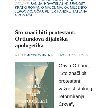
OZNAKE:
BANIJA
,
HRVATSKA KNJIŽEVNOST
,
KRATKI ROMAN O MAJCI
,
MAJKA
,
MILJENKO
JERGOVIĆ
,
OČAJ
,
PETER HANDKE
,
TATJANA
GROMAČA
Što znači biti protestant:
Ortlundova dijaloška
apologetika
AUTOR:
MIROSLAV BALINT-FEUDVARSKI
/ 27.11.2025.
Gavin Ortlund,
”Što znači biti
protestant:
važnost stalnog
reformiranja
Crkve”,