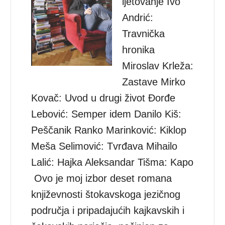
ljetovanje Ivo
Andrić:
Travnička
hronika
Miroslav Krleža:
Zastave Mirko
Kovač: Uvod u drugi život Đorđe
Lebović: Semper idem Danilo Kiš:
Peščanik Ranko Marinković: Kiklop
Meša Selimović: Tvrđava Mihailo
Lalić: Hajka Aleksandar Tišma: Kapo
Ovo je moj izbor deset romana
književnosti štokavskoga jezičnog
područja i pripadajućih kajkavskih i