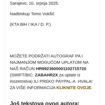
Sarajevo, 10. srpnja 2025.
Nadbiskup Tomo Vukšić
(KTA BiH / IKA / D. P.)
MOŽETE PODRŽATI AUTOGRAF PA I
NAJMANJOM MOGUĆOM UPLATOM NA
NAŠ RAČUN
HR8923600001102715720
(SWIFT/BIC:
ZABAHR2X
za uplate iz
inozemstva) ILI PREKO PAYPAL-A. HVALA!
ZA VIŠE INFORMACIJA
KLIKNITE OVDJE
.
Još tekstova ovog autora: