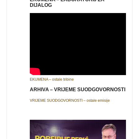
DIJALOG
EKUMENA – ostale tribine
ARHIVA – VRIJEME SUODGOVORNOSTI
VRIJEME SUODGOVORNOSTI – ostale emisije