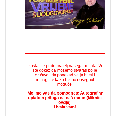
Postanite podupiratelj našega portala. Vi
ste dokaz da možemo stvarati bolje
društvo i da ponekad valja htjeti i
nemoguće kako bismo dosegnuli
moguće.
Molimo vas da pomognete Autograf.hr
uplatom priloga na naš račun (kliknite
ovdje).
Hvala vam!