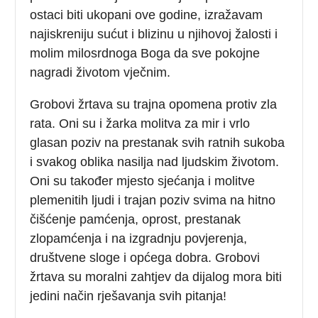
ostaci biti ukopani ove godine, izražavam
najiskreniju sućut i blizinu u njihovoj žalosti i
molim milosrdnoga Boga da sve pokojne
nagradi životom vječnim.
Grobovi žrtava su trajna opomena protiv zla
rata. Oni su i žarka molitva za mir i vrlo
glasan poziv na prestanak svih ratnih sukoba
i svakog oblika nasilja nad ljudskim životom.
Oni su također mjesto sjećanja i molitve
plemenitih ljudi i trajan poziv svima na hitno
čišćenje pamćenja, oprost, prestanak
zlopamćenja i na izgradnju povjerenja,
društvene sloge i općega dobra. Grobovi
žrtava su moralni zahtjev da dijalog mora biti
jedini način rješavanja svih pitanja!