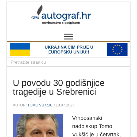
autograf.hr
novinarstvo s potpisom
UKRAJINA ČIM PRIJE U
EUROPSKU UNIJU!!
U povodu 30 godišnjice
tragedije u Srebrenici
AUTOR:
TOMO VUKŠIĆ
/ 10.07.2025.
Vrhbosanski
nadbiskup Tomo
Vukšić je u četvrtak,