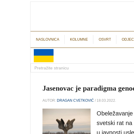
NASLOVNICA
KOLUMNE
OSVRT
ODJEC
Jasenovac je paradigma geno
AUTOR:
DRAGAN CVETKOVIĆ
/ 18.03.2022.
Obeležavanje 
svetski rat na
u javnosti usle