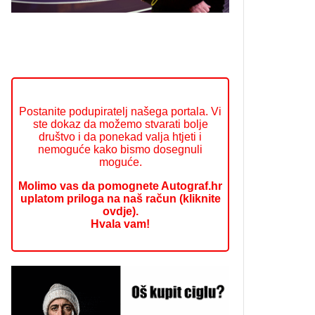
Postanite podupiratelj našega portala. Vi
ste dokaz da možemo stvarati bolje
društvo i da ponekad valja htjeti i
nemoguće kako bismo dosegnuli
moguće.
Molimo vas da pomognete Autograf.hr
uplatom priloga na naš račun (kliknite
ovdje).
Hvala vam!