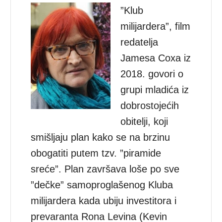
”Klub
milijardera”, film
redatelja
Jamesa Coxa iz
2018. govori o
grupi mladića iz
dobrostojećih
obitelji, koji
smišljaju plan kako se na brzinu
obogatiti putem tzv. ”piramide
sreće”. Plan završava loše po sve
”dečke” samoproglašenog Kluba
milijardera kada ubiju investitora i
prevaranta Rona Levina (Kevin