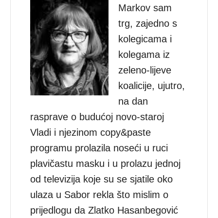
Markov sam
trg, zajedno s
kolegicama i
kolegama iz
zeleno-lijeve
koalicije, ujutro,
na dan
rasprave o budućoj novo-staroj
Vladi i njezinom copy&paste
programu prolazila noseći u ruci
plavičastu masku i u prolazu jednoj
od televizija koje su se sjatile oko
ulaza u Sabor rekla što mislim o
prijedlogu da Zlatko Hasanbegović