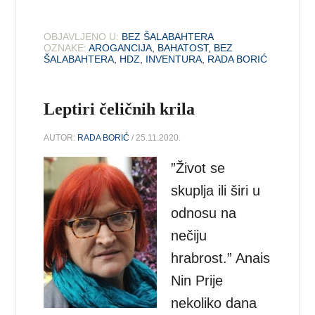
OBJAVLJENO U:
BEZ ŠALABAHTERA
OZNAKE:
AROGANCIJA
,
BAHATOST
,
BEZ
ŠALABAHTERA
,
HDZ
,
INVENTURA
,
RADA BORIĆ
Leptiri čeličnih krila
AUTOR:
RADA BORIĆ
/ 25.11.2020.
”Život se
skuplja ili širi u
odnosu na
nečiju
hrabrost.” Anais
Nin Prije
nekoliko dana