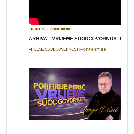
EKUMENA – ostale tribine
ARHIVA – VRIJEME SUODGOVORNOSTI
VRIJEME SUODGOVORNOSTI – ostale emisije