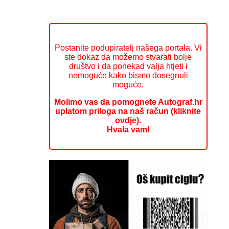
Postanite podupiratelj našega portala. Vi
ste dokaz da možemo stvarati bolje
društvo i da ponekad valja htjeti i
nemoguće kako bismo dosegnuli
moguće.
Molimo vas da pomognete Autograf.hr
uplatom priloga na naš račun (kliknite
ovdje).
Hvala vam!