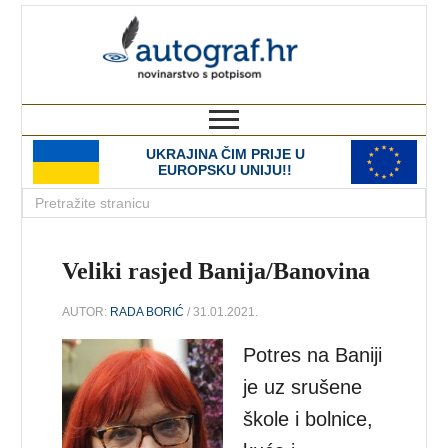
autograf.hr
novinarstvo s potpisom
UKRAJINA ČIM PRIJE U
EUROPSKU UNIJU!!
Veliki rasjed Banija/Banovina
AUTOR:
RADA BORIĆ
/ 31.01.2021.
Potres na Baniji
je uz srušene
škole i bolnice,