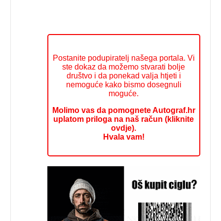
Postanite podupiratelj našega portala. Vi
ste dokaz da možemo stvarati bolje
društvo i da ponekad valja htjeti i
nemoguće kako bismo dosegnuli
moguće.
Molimo vas da pomognete Autograf.hr
uplatom priloga na naš račun (kliknite
ovdje).
Hvala vam!