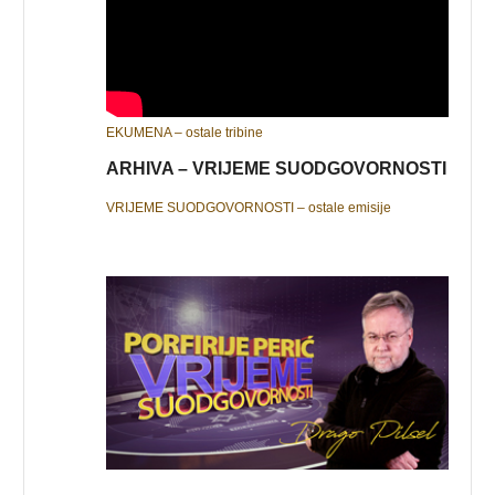
EKUMENA – ostale tribine
ARHIVA – VRIJEME SUODGOVORNOSTI
VRIJEME SUODGOVORNOSTI – ostale emisije