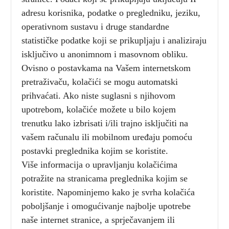
adresu korisnika, podatke o pregledniku, jeziku,
operativnom sustavu i druge standardne
statističke podatke koji se prikupljaju i analiziraju
isključivo u anonimnom i masovnom obliku.
Ovisno o postavkama na Vašem internetskom
pretraživaču, kolačići se mogu automatski
prihvaćati. Ako niste suglasni s njihovom
upotrebom, kolačiće možete u bilo kojem
trenutku lako izbrisati i/ili trajno isključiti na
vašem računalu ili mobilnom uređaju pomoću
postavki preglednika kojim se koristite.
Više informacija o upravljanju kolačićima
potražite na stranicama preglednika kojim se
koristite. Napominjemo kako je svrha kolačića
poboljšanje i omogućivanje najbolje upotrebe
naše internet stranice, a sprječavanjem ili