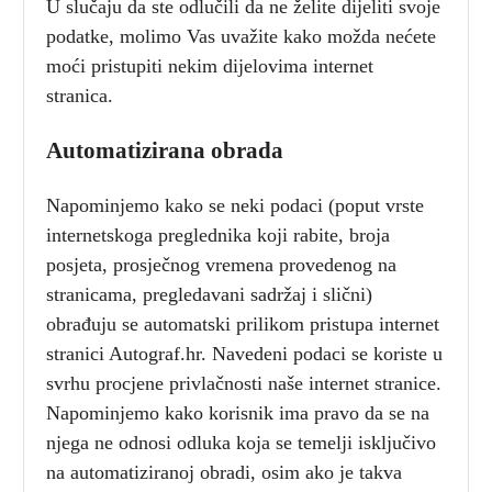
U slučaju da ste odlučili da ne želite dijeliti svoje
podatke, molimo Vas uvažite kako možda nećete
moći pristupiti nekim dijelovima internet
stranica.
Automatizirana obrada
Napominjemo kako se neki podaci (poput vrste
internetskoga preglednika koji rabite, broja
posjeta, prosječnog vremena provedenog na
stranicama, pregledavani sadržaj i slični)
obrađuju se automatski prilikom pristupa internet
stranici Autograf.hr. Navedeni podaci se koriste u
svrhu procjene privlačnosti naše internet stranice.
Napominjemo kako korisnik ima pravo da se na
njega ne odnosi odluka koja se temelji isključivo
na automatiziranoj obradi, osim ako je takva