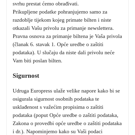
svrhu prestat ćemo obrađivati.
Prikupljene podatke pohranjujemo samo za
razdoblje tijekom kojeg primate bilten i niste
otkazali Vašu privolu za primanje newslettera.
Pravna osnova za primanje biltena je Vaša privola
(članak 6. stavak 1. Opće uredbe o zaštiti
podataka). U slučaju da niste dali privolu neće
Vam biti poslan bilten.
Sigurnost
Udruga Europress ulaže velike napore kako bi se
osigurala sigurnost osobnih podataka te
usklađenost s važećim propisima o zaštiti
podataka (poput Opće uredbe o zaštiti podataka,
Zakona o provedbi opće uredbe o zaštiti podataka
i dr.). Napominjemo kako su Vaši podaci