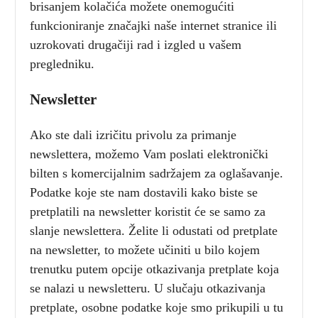
brisanjem kolačića možete onemogućiti
funkcioniranje značajki naše internet stranice ili
uzrokovati drugačiji rad i izgled u vašem
pregledniku.
Newsletter
Ako ste dali izričitu privolu za primanje
newslettera, možemo Vam poslati elektronički
bilten s komercijalnim sadržajem za oglašavanje.
Podatke koje ste nam dostavili kako biste se
pretplatili na newsletter koristit će se samo za
slanje newslettera. Želite li odustati od pretplate
na newsletter, to možete učiniti u bilo kojem
trenutku putem opcije otkazivanja pretplate koja
se nalazi u newsletteru. U slučaju otkazivanja
pretplate, osobne podatke koje smo prikupili u tu