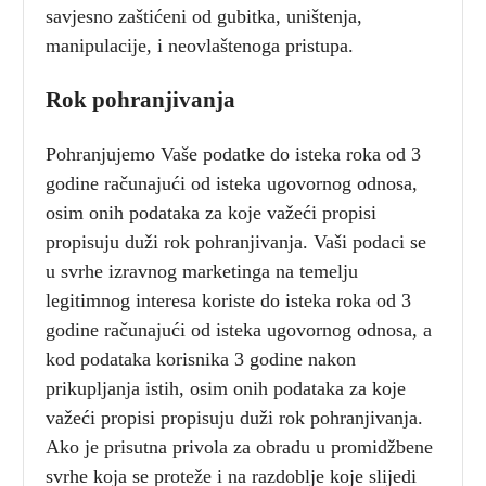
savjesno zaštićeni od gubitka, uništenja,
manipulacije, i neovlaštenoga pristupa.
Rok pohranjivanja
Pohranjujemo Vaše podatke do isteka roka od 3
godine računajući od isteka ugovornog odnosa,
osim onih podataka za koje važeći propisi
propisuju duži rok pohranjivanja. Vaši podaci se
u svrhe izravnog marketinga na temelju
legitimnog interesa koriste do isteka roka od 3
godine računajući od isteka ugovornog odnosa, a
kod podataka korisnika 3 godine nakon
prikupljanja istih, osim onih podataka za koje
važeći propisi propisuju duži rok pohranjivanja.
Ako je prisutna privola za obradu u promidžbene
svrhe koja se proteže i na razdoblje koje slijedi