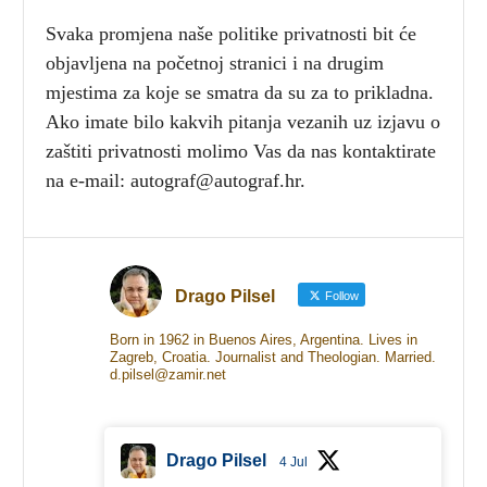
Svaka promjena naše politike privatnosti bit će
objavljena na početnoj stranici i na drugim
mjestima za koje se smatra da su za to prikladna.
Ako imate bilo kakvih pitanja vezanih uz izjavu o
zaštiti privatnosti molimo Vas da nas kontaktirate
na e-mail: autograf@autograf.hr.
Drago Pilsel
Follow
Born in 1962 in Buenos Aires, Argentina. Lives in
Zagreb, Croatia. Journalist and Theologian. Married.
d.pilsel@zamir.net
Drago Pilsel
4 Jul