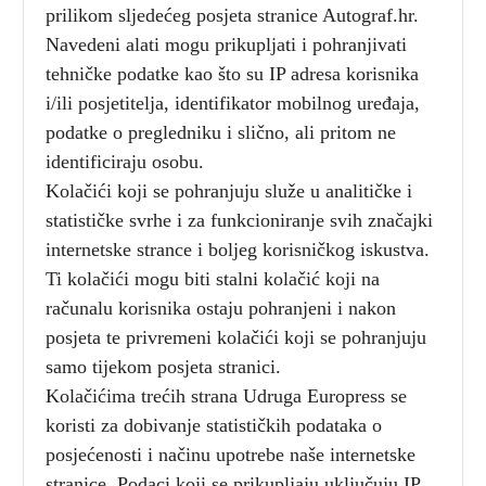
prilikom sljedećeg posjeta stranice Autograf.hr.
Navedeni alati mogu prikupljati i pohranjivati
tehničke podatke kao što su IP adresa korisnika
i/ili posjetitelja, identifikator mobilnog uređaja,
podatke o pregledniku i slično, ali pritom ne
identificiraju osobu.
Kolačići koji se pohranjuju služe u analitičke i
statističke svrhe i za funkcioniranje svih značajki
internetske strance i boljeg korisničkog iskustva.
Ti kolačići mogu biti stalni kolačić koji na
računalu korisnika ostaju pohranjeni i nakon
posjeta te privremeni kolačići koji se pohranjuju
samo tijekom posjeta stranici.
Kolačićima trećih strana Udruga Europress se
koristi za dobivanje statističkih podataka o
posjećenosti i načinu upotrebe naše internetske
stranice. Podaci koji se prikupljaju uključuju IP