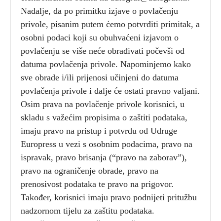
Nadalje, da po primitku izjave o povlačenju
privole, pisanim putem ćemo potvrditi primitak, a
osobni podaci koji su obuhvaćeni izjavom o
povlačenju se više neće obrađivati počevši od
datuma povlačenja privole. Napominjemo kako
sve obrade i/ili prijenosi učinjeni do datuma
povlačenja privole i dalje će ostati pravno valjani.
Osim prava na povlačenje privole korisnici, u
skladu s važećim propisima o zaštiti podataka,
imaju pravo na pristup i potvrdu od Udruge
Europress u vezi s osobnim podacima, pravo na
ispravak, pravo brisanja (“pravo na zaborav”),
pravo na ograničenje obrade, pravo na
prenosivost podataka te pravo na prigovor.
Također, korisnici imaju pravo podnijeti pritužbu
nadzornom tijelu za zaštitu podataka.