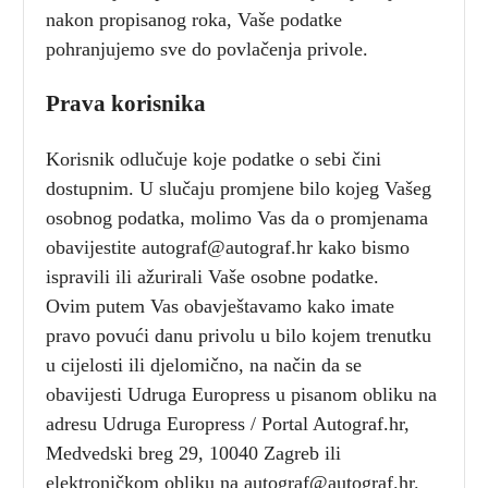
nakon propisanog roka, Vaše podatke
pohranjujemo sve do povlačenja privole.
Prava korisnika
Korisnik odlučuje koje podatke o sebi čini
dostupnim. U slučaju promjene bilo kojeg Vašeg
osobnog podatka, molimo Vas da o promjenama
obavijestite autograf@autograf.hr kako bismo
ispravili ili ažurirali Vaše osobne podatke.
Ovim putem Vas obavještavamo kako imate
pravo povući danu privolu u bilo kojem trenutku
u cijelosti ili djelomično, na način da se
obavijesti Udruga Europress u pisanom obliku na
adresu Udruga Europress / Portal Autograf.hr,
Medvedski breg 29, 10040 Zagreb ili
elektroničkom obliku na autograf@autograf.hr.