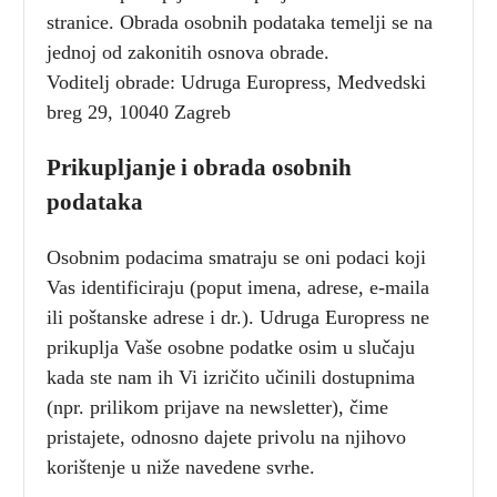
stranice. Obrada osobnih podataka temelji se na
jednoj od zakonitih osnova obrade.
Voditelj obrade: Udruga Europress, Medvedski
breg 29, 10040 Zagreb
Prikupljanje i obrada osobnih
podataka
Osobnim podacima smatraju se oni podaci koji
Vas identificiraju (poput imena, adrese, e-maila
ili poštanske adrese i dr.). Udruga Europress ne
prikuplja Vaše osobne podatke osim u slučaju
kada ste nam ih Vi izričito učinili dostupnima
(npr. prilikom prijave na newsletter), čime
pristajete, odnosno dajete privolu na njihovo
korištenje u niže navedene svrhe.