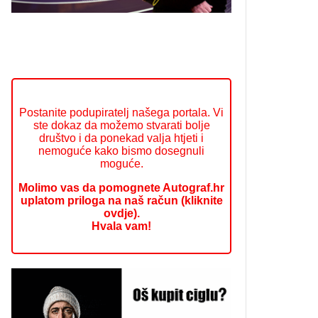
Postanite podupiratelj našega portala. Vi
ste dokaz da možemo stvarati bolje
društvo i da ponekad valja htjeti i
nemoguće kako bismo dosegnuli
moguće.
Molimo vas da pomognete Autograf.hr
uplatom priloga na naš račun (kliknite
ovdje).
Hvala vam!