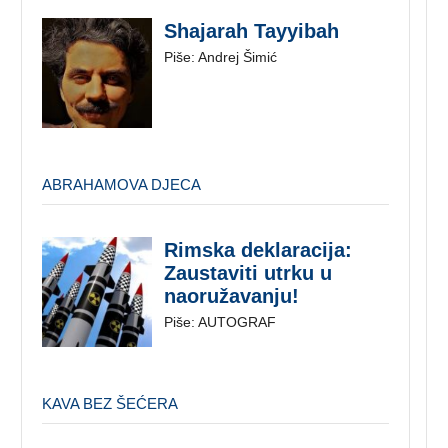
Shajarah Tayyibah
Piše: Andrej Šimić
ABRAHAMOVA DJECA
Rimska deklaracija:
Zaustaviti utrku u
naoružavanju!
Piše: AUTOGRAF
KAVA BEZ ŠEĆERA