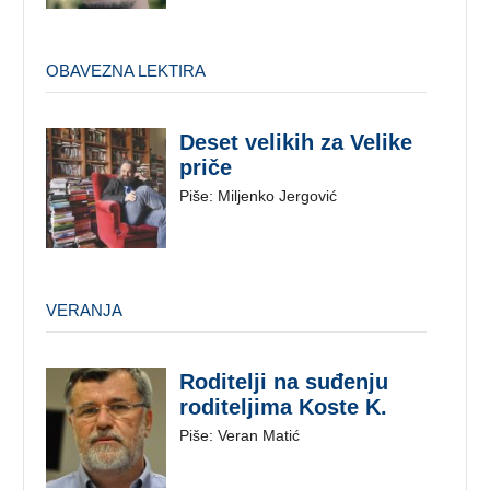
OBAVEZNA LEKTIRA
Deset velikih za Velike
priče
Piše: Miljenko Jergović
VERANJA
Roditelji na suđenju
roditeljima Koste K.
Piše: Veran Matić