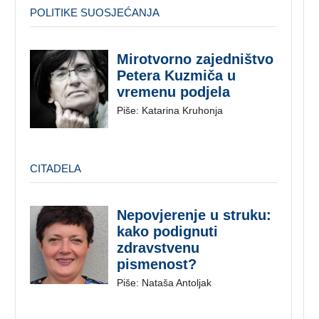
POLITIKE SUOSJEĆANJA
Mirotvorno zajedništvo
Petera Kuzmiča u
vremenu podjela
Piše: Katarina Kruhonja
CITADELA
Nepovjerenje u struku:
kako podignuti
zdravstvenu
pismenost?
Piše: Nataša Antoljak