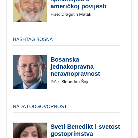
američkoj povijesti
Piše: Dragutin Matak
HASHTAG BOSNA
Bosanska
jednakopravna
neravnopravnost
Piše: Slobodan Šoja
NADA I ODGOVORNOST
Sveti Benedikt i svetost
gostoprimstva