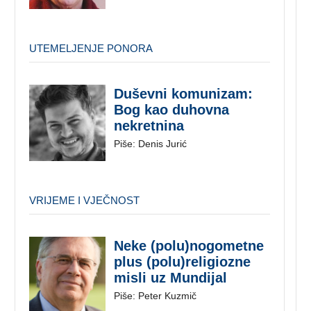
UTEMELJENJE PONORA
Duševni komunizam:
Bog kao duhovna
nekretnina
Piše: Denis Jurić
VRIJEME I VJEČNOST
Neke (polu)nogometne
plus (polu)religiozne
misli uz Mundijal
Piše: Peter Kuzmič