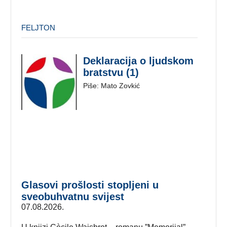
FELJTON
Deklaracija o ljudskom
bratstvu (1)
Piše: Mato Zovkić
Glasovi prošlosti stopljeni u
sveobuhvatnu svijest
07.08.2026.