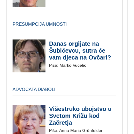
PRESUMPCIJA UMNOSTI
Danas orgijate na
Šubićevcu, sutra će
vam djeca na Ovčari?
Piše: Marko Vučetić
ADVOCATA DIABOLI
Višestruko ubojstvo u
Svetom Križu kod
Začretja
Piše: Anna Maria Grünfelder