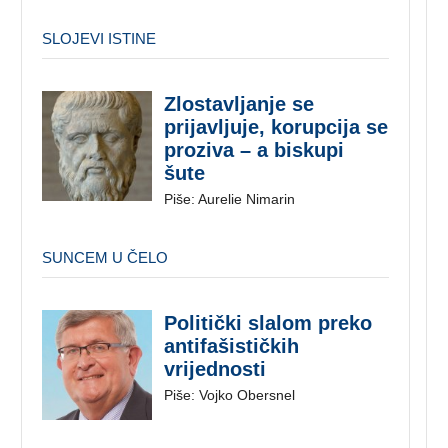
SLOJEVI ISTINE
Zlostavljanje se
prijavljuje, korupcija se
proziva – a biskupi
šute
Piše: Aurelie Nimarin
SUNCEM U ČELO
Politički slalom preko
antifašističkih
vrijednosti
Piše: Vojko Obersnel