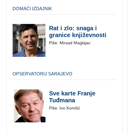
DOMAĆI IZDAJNIK
Rat i zlo: snaga i
granice književnosti
Piše: Mirsad Maglajac
OPSERVATORIJ SARAJEVO
Sve karte Franje
Tuđmana
Piše: Ivo Komšić