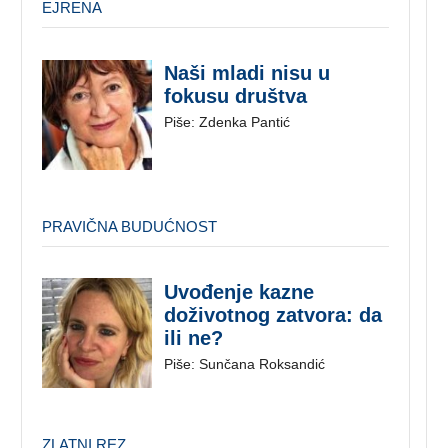
EJRENA
Naši mladi nisu u
fokusu društva
Piše: Zdenka Pantić
PRAVIČNA BUDUĆNOST
Uvođenje kazne
doživotnog zatvora: da
ili ne?
Piše: Sunčana Roksandić
ZLATNI REZ