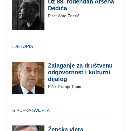
Uz 88. rođendan Arsena
Dedića
Piše: Ante Žderić
LJETOPIS
Zalaganje za društvenu
odgovornost i kulturni
dijalog
Piše: Franjo Topić
S PUPKA SVIJETA
Ženska vjera