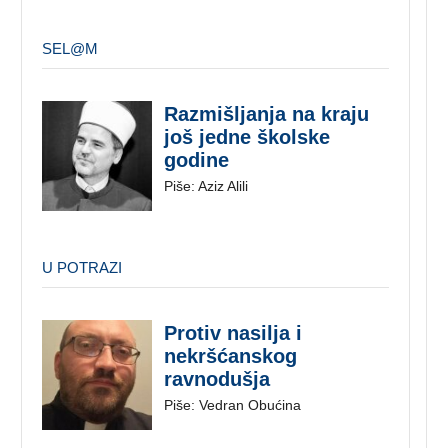
SEL@M
Razmišljanja na kraju
još jedne školske
godine
Piše: Aziz Alili
U POTRAZI
Protiv nasilja i
nekršćanskog
ravnodušja
Piše: Vedran Obućina