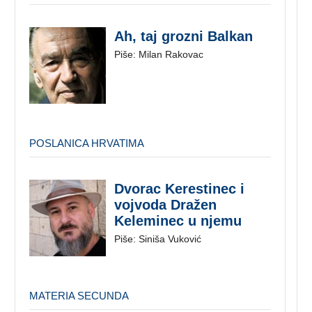
Ah, taj grozni Balkan
Piše: Milan Rakovac
POSLANICA HRVATIMA
Dvorac Kerestinec i
vojvoda Dražen
Keleminec u njemu
Piše: Siniša Vuković
MATERIA SECUNDA