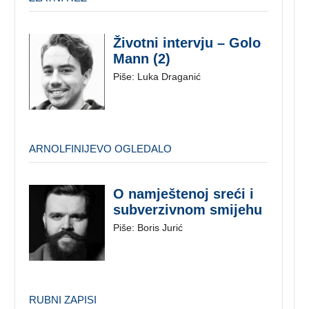
Životni intervju – Golo
Mann (2)
Piše: Luka Draganić
ARNOLFINIJEVO OGLEDALO
O namještenoj sreći i
subverzivnom smijehu
Piše: Boris Jurić
RUBNI ZAPISI