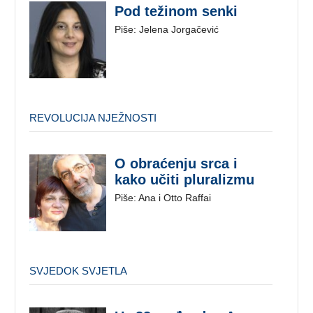
Pod težinom senki
Piše: Jelena Jorgačević
REVOLUCIJA NJEŽNOSTI
O obraćenju srca i
kako učiti pluralizmu
Piše: Ana i Otto Raffai
SVJEDOK SVJETLA