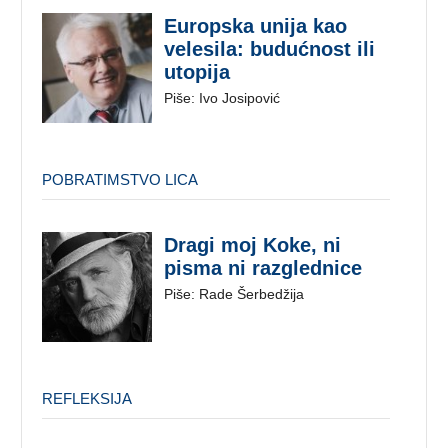
Europska unija kao
velesila: budućnost ili
utopija
Piše: Ivo Josipović
POBRATIMSTVO LICA
Dragi moj Koke, ni
pisma ni razglednice
Piše: Rade Šerbedžija
REFLEKSIJA