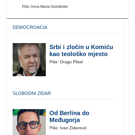
Piše: Vedran Obućina
DEMOCROACIA
Srbi i zločin u Komiću
kao teološko mjesto
Piše: Drago Pilsel
SLOBODNI ZIDAR
Od Berlina do
Međugorja
Piše: Ivan Zidarević