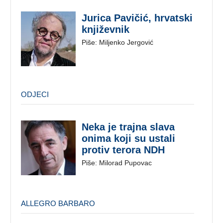
Jurica Pavičić, hrvatski
književnik
Piše: Miljenko Jergović
ODJECI
Neka je trajna slava
onima koji su ustali
protiv terora NDH
Piše: Milorad Pupovac
ALLEGRO BARBARO