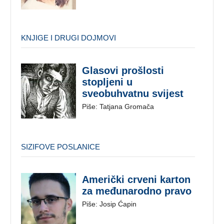
KNJIGE I DRUGI DOJMOVI
Glasovi prošlosti
stopljeni u
sveobuhvatnu svijest
Piše: Tatjana Gromača
SIZIFOVE POSLANICE
Američki crveni karton
za međunarodno pravo
Piše: Josip Ćapin