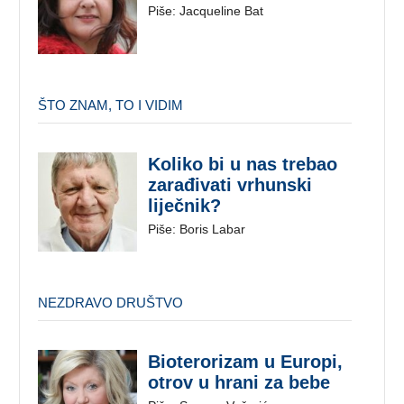
Piše: Jacqueline Bat
ŠTO ZNAM, TO I VIDIM
Koliko bi u nas trebao
zarađivati vrhunski
liječnik?
Piše: Boris Labar
NEZDRAVO DRUŠTVO
Bioterorizam u Europi,
otrov u hrani za bebe