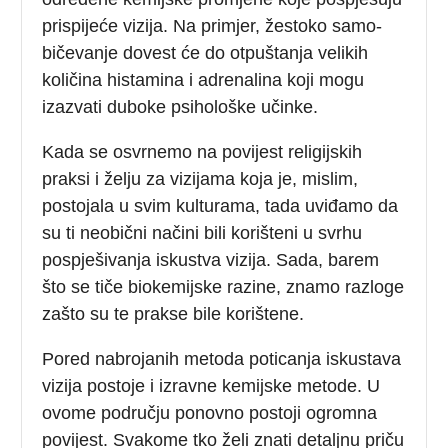
prispijeće vizija. Na primjer, žestoko samo-
bičevanje dovest će do otpuštanja velikih
količina histamina i adrenalina koji mogu
izazvati duboke psihološke učinke.
Kada se osvrnemo na povijest religijskih
praksi i želju za vizijama koja je, mislim,
postojala u svim kulturama, tada uviđamo da
su ti neobični načini bili korišteni u svrhu
pospješivanja iskustva vizija. Sada, barem
što se tiče biokemijske razine, znamo razloge
zašto su te prakse bile korištene.
Pored nabrojanih metoda poticanja iskustava
vizija postoje i izravne kemijske metode. U
ovome području ponovno postoji ogromna
povijest. Svakome tko želi znati detaljnu priču