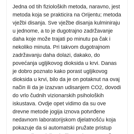
Jedna od tih fizioloških metoda, naravno, jest
metoda koja se prakticira na Orijentu; metoda
vježbi disanja. Sve vježbe disanja kulminiraju
u jednome, a to je dugotrajno zadržavanje
daha koje može trajati po minutu pa čak i
nekoliko minuta. Pri takvom dugotrajnom
zadržavanju daha dolazi, dakako, do
povećanja ugljikovog dioksida u krvi. Danas
je dobro poznato kako porast ugljikovog
dioksida u krvi, bilo da je on potaknut na ovaj
način ili da je izazvan udisanjem CO2, dovodi
do vrlo čudnih vizionarskih psiholoških
iskustava. Ovdje opet vidimo da su ove
drevne metode jogija iznova potvrđene
nedavnom laboratorijskom djelatnošću koja
pokazuje da si automatski pružate pristup