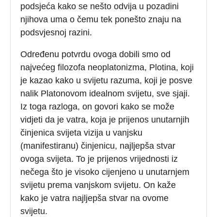
podsjeća kako se nešto odvija u pozadini
njihova uma o čemu tek ponešto znaju na
podsvjesnoj razini.
Određenu potvrdu ovoga dobili smo od
najvećeg filozofa neoplatonizma, Plotina, koji
je kazao kako u svijetu razuma, koji je posve
nalik Platonovom idealnom svijetu, sve sjaji.
Iz toga razloga, on govori kako se može
vidjeti da je vatra, koja je prijenos unutarnjih
činjenica svijeta vizija u vanjsku
(manifestiranu) činjenicu, najljepša stvar
ovoga svijeta. To je prijenos vrijednosti iz
nečega što je visoko cijenjeno u unutarnjem
svijetu prema vanjskom svijetu. On kaže
kako je vatra najljepša stvar na ovome
svijetu.