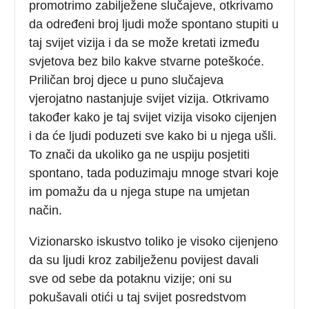
promotrimo zabilježene slučajeve, otkrivamo
da određeni broj ljudi može spontano stupiti u
taj svijet vizija i da se može kretati između
svjetova bez bilo kakve stvarne poteškoće.
Priličan broj djece u puno slučajeva
vjerojatno nastanjuje svijet vizija. Otkrivamo
također kako je taj svijet vizija visoko cijenjen
i da će ljudi poduzeti sve kako bi u njega ušli.
To znači da ukoliko ga ne uspiju posjetiti
spontano, tada poduzimaju mnoge stvari koje
im pomažu da u njega stupe na umjetan
način.
Vizionarsko iskustvo toliko je visoko cijenjeno
da su ljudi kroz zabilježenu povijest davali
sve od sebe da potaknu vizije; oni su
pokušavali otići u taj svijet posredstvom