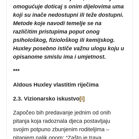
omogućuje doticaj s onim dijelovima uma
koji su inače nedostupni ili teže dostupni.
Metode koje navodi temelje se na
različitim pristupima poput onog
psihološkog, fiziološkog ili kemijskog.
Huxley posebno ističe važnu ulogu koju u
opisanome smislu ima i umjetnost.
***
Aldous Huxley vlastitim riječima
2.3. Vizionarsko iskustvo
[i]
Započeo bih predavanje jednim od onih
pitanja koja radoznala djeca postavljaju
svojim potpuno zbunjenim roditeljima –
pitanjem nalik onom: “Zašto je trava