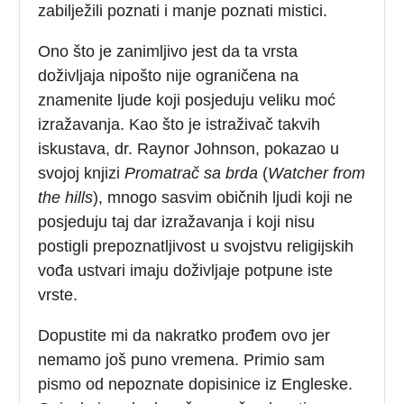
zabilježili poznati i manje poznati mistici.
Ono što je zanimljivo jest da ta vrsta
doživljaja nipošto nije ograničena na
znamenite ljude koji posjeduju veliku moć
izražavanja. Kao što je istraživač takvih
iskustava, dr. Raynor Johnson, pokazao u
svojoj knjizi
Promatrač sa brda
(
Watcher from
the hills
), mnogo sasvim običnih ljudi koji ne
posjeduju taj dar izražavanja i koji nisu
postigli prepoznatljivost u svojstvu religijskih
vođa ustvari imaju doživljaje potpune iste
vrste.
Dopustite mi da nakratko prođem ovo jer
nemamo još puno vremena. Primio sam
pismo od nepoznate dopisinice iz Engleske.