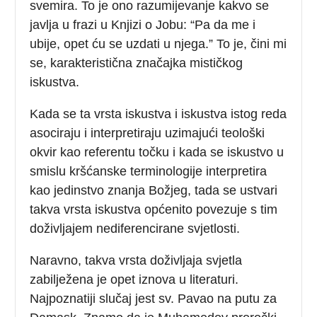
svemira. To je ono razumijevanje kakvo se
javlja u frazi u Knjizi o Jobu: “Pa da me i
ubije, opet ću se uzdati u njega.” To je, čini mi
se, karakteristična značajka mističkog
iskustva.
Kada se ta vrsta iskustva i iskustva istog reda
asociraju i interpretiraju uzimajući teološki
okvir kao referentu točku i kada se iskustvo u
smislu kršćanske terminologije interpretira
kao jedinstvo znanja Božjeg, tada se ustvari
takva vrsta iskustva općenito povezuje s tim
doživljajem nediferencirane svjetlosti.
Naravno, takva vrsta doživljaja svjetla
zabilježena je opet iznova u literaturi.
Najpoznatiji slučaj jest sv. Pavao na putu za