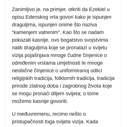
Zanimljivo je, na primjer, otkriti da Ezekiel u
opisu Edenskog vrta govori kako je ispunjen
draguljima, ispunjen onime što naziva
“kamenjem vatrenim”. Kao što se nadam
pokazati kasnije, ovo bogatstvo svojstvima
nalik draguljima koje se pronalazi u svijetu
vizija pojašnjava mnoge čudne činjenice o
određenim vrstama umjetnosti te mnoge
neobične činjenice o uniformiranoj odlici
religijskih tradicija, folklornih tradicija, tradicija
prirode zlatnog doba i zagrobnog života koje
se mogu pronaći diljem svijeta; o tome
možemo kasnije govoriti.
U međuvremenu, recimo nešto o
pristupačnosti toga svijeta vizija. Kada