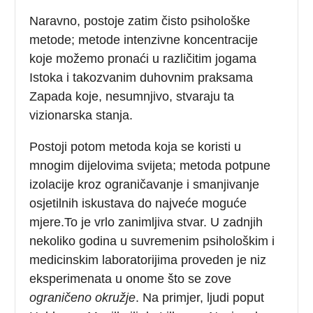
Naravno, postoje zatim čisto psihološke
metode; metode intenzivne koncentracije
koje možemo pronaći u različitim jogama
Istoka i takozvanim duhovnim praksama
Zapada koje, nesumnjivo, stvaraju ta
vizionarska stanja.
Postoji potom metoda koja se koristi u
mnogim dijelovima svijeta; metoda potpune
izolacije kroz ograničavanje i smanjivanje
osjetilnih iskustava do najveće moguće
mjere.To je vrlo zanimljiva stvar. U zadnjih
nekoliko godina u suvremenim psihološkim i
medicinskim laboratorijima proveden je niz
eksperimenata u onome što se zove
ograničeno okružje
. Na primjer, ljudi poput