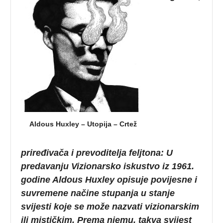
Aldous Huxley – Utopija – Crtež
priređivača i prevoditelja feljtona:
U
predavanju Vizionarsko iskustvo iz 1961.
godine Aldous Huxley opisuje povijesne i
suvremene načine stupanja u stanje
svijesti koje se može nazvati vizionarskim
ili mističkim. Prema njemu, takva svijest