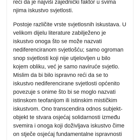
reći da je najviši zajednički faktor u svima
njima iskustvo svjetlosti.
Postoje različite vrste svjetlosnih iskustava. U
velikom dijelu literature zabilježeno je
iskustvo onoga što se može nazvati
nediferenciranom svjetlošću; samo ogroman
snop svjetlosti koji nije utjelovljen u bilo
kojem obliku, već je samo naviruće svjetlo.
Mislim da bi bilo ispravno reći da se to
iskustvo nediferencirane svjetlosti općenito
povezuje s onime što bi se moglo nazvati
istinskom teofanijom ili istinskim mističkim
iskustvom. Ono transcendira odnos subjekt-
objekt te stvara osjećaj solidarnosti između
svemira i onoga koji doživljava iskustvo čime
on stječe osjećaj fundamentalne ispravnosti