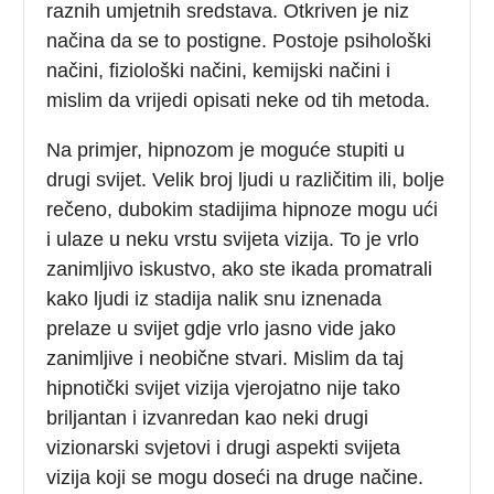
raznih umjetnih sredstava. Otkriven je niz
načina da se to postigne. Postoje psihološki
načini, fiziološki načini, kemijski načini i
mislim da vrijedi opisati neke od tih metoda.
Na primjer, hipnozom je moguće stupiti u
drugi svijet. Velik broj ljudi u različitim ili, bolje
rečeno, dubokim stadijima hipnoze mogu ući
i ulaze u neku vrstu svijeta vizija. To je vrlo
zanimljivo iskustvo, ako ste ikada promatrali
kako ljudi iz stadija nalik snu iznenada
prelaze u svijet gdje vrlo jasno vide jako
zanimljive i neobične stvari. Mislim da taj
hipnotički svijet vizija vjerojatno nije tako
briljantan i izvanredan kao neki drugi
vizionarski svjetovi i drugi aspekti svijeta
vizija koji se mogu doseći na druge načine.