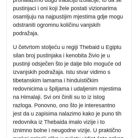
pustinjaci i oni koji žele postati vizionarima
osamljuju na najpustijim mjestima gdje mogu
odstraniti ogromnu količinu vanjskih
podražaja.
U četvrtom stoljeću u regiji Thebaid u Egiptu
silan broj pustinjaka i kenobita živio je u
pustinji odsječen što je dalje bilo moguće od
izvanjskih podražaja. Istu stvar vidimo s
tibetanskim lamama i hinduističkim
redovnicima u špiljama i udaljenim mjestima
na Himalaji. Svi oni činili su to iz istog
razloga. Ponovno, ono što je interesantno
jest da u zapisima nalazimo kako je puno tih
redovnika iz Thebaida imalo vizije i to
iznimno bolne i neugodne vizije. U praktično