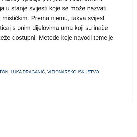
a u stanje svijesti koje se može nazvati
li mističkim. Prema njemu, takva svijest
icaj s onim dijelovima uma koji su inače
 teže dostupni. Metode koje navodi temelje
TON
,
LUKA DRAGANIĆ
,
VIZIONARSKO ISKUSTVO