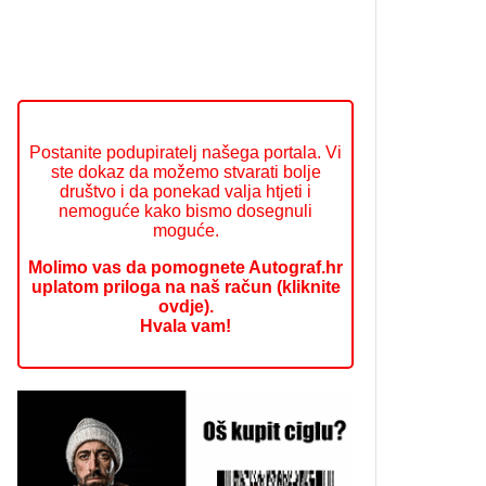
Postanite podupiratelj našega portala. Vi
ste dokaz da možemo stvarati bolje
društvo i da ponekad valja htjeti i
nemoguće kako bismo dosegnuli
moguće.
Molimo vas da pomognete Autograf.hr
uplatom priloga na naš račun (kliknite
ovdje).
Hvala vam!