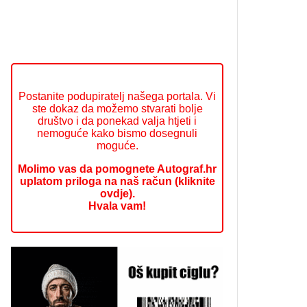
Postanite podupiratelj našega portala. Vi
ste dokaz da možemo stvarati bolje
društvo i da ponekad valja htjeti i
nemoguće kako bismo dosegnuli
moguće.
Molimo vas da pomognete Autograf.hr
uplatom priloga na naš račun (kliknite
ovdje).
Hvala vam!