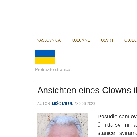
NASLOVNICA
KOLUMNE
OSVRT
ODJEC
Ansichten eines Clowns il
AUTOR:
MIŠO MILUN
/ 30.06.2023.
Posudio sam ova
čini da svi mi n
stanice i sviram