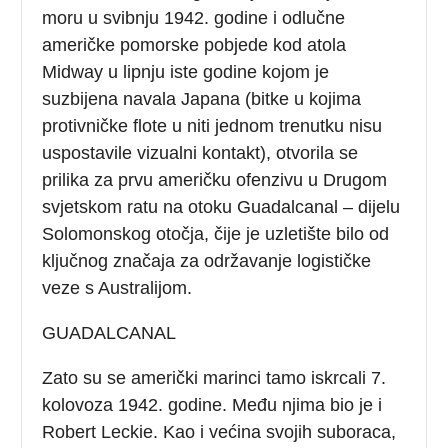
moru u svibnju 1942. godine i odlučne
američke pomorske pobjede kod atola
Midway u lipnju iste godine kojom je
suzbijena navala Japana (bitke u kojima
protivničke flote u niti jednom trenutku nisu
uspostavile vizualni kontakt), otvorila se
prilika za prvu američku ofenzivu u Drugom
svjetskom ratu na otoku Guadalcanal – dijelu
Solomonskog otočja, čije je uzletište bilo od
ključnog značaja za održavanje logističke
veze s Australijom.
GUADALCANAL
Zato su se američki marinci tamo iskrcali 7.
kolovoza 1942. godine. Među njima bio je i
Robert Leckie. Kao i većina svojih suboraca,