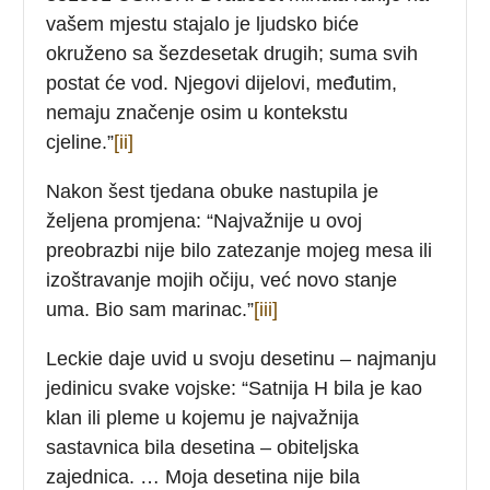
vašem mjestu stajalo je ljudsko biće
okruženo sa šezdesetak drugih; suma svih
postat će vod. Njegovi dijelovi, međutim,
nemaju značenje osim u kontekstu
cjeline.”
[ii]
Nakon šest tjedana obuke nastupila je
željena promjena: “Najvažnije u ovoj
preobrazbi nije bilo zatezanje mojeg mesa ili
izoštravanje mojih očiju, već novo stanje
uma. Bio sam marinac.”
[iii]
Leckie daje uvid u svoju desetinu – najmanju
jedinicu svake vojske: “Satnija H bila je kao
klan ili pleme u kojemu je najvažnija
sastavnica bila desetina – obiteljska
zajednica. … Moja desetina nije bila