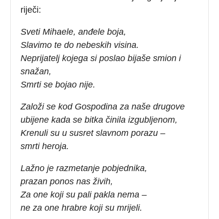
riječi:
Sveti Mihaele, anđele boja,
Slavimo te do nebeskih visina.
Neprijatelj kojega si poslao bijaše smion i
snažan,
Smrti se bojao nije.
Založi se kod Gospodina za naše drugove
ubijene kada se bitka činila izgubljenom,
Krenuli su u susret slavnom porazu –
smrti heroja.
Lažno je razmetanje pobjednika,
prazan ponos nas živih,
Za one koji su pali pakla nema –
ne za one hrabre koji su mrijeli.