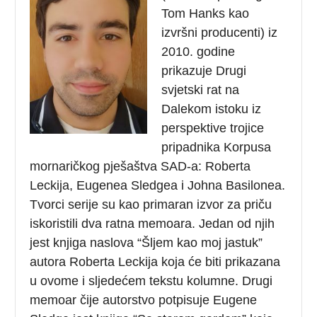
Tom Hanks kao
izvršni producenti) iz
2010. godine
prikazuje Drugi
svjetski rat na
Dalekom istoku iz
perspektive trojice
pripadnika Korpusa
mornaričkog pješaštva SAD-a: Roberta
Leckija, Eugenea Sledgea i Johna Basilonea.
Tvorci serije su kao primaran izvor za priču
iskoristili dva ratna memoara. Jedan od njih
jest knjiga naslova “Šljem kao moj jastuk”
autora Roberta Leckija koja će biti prikazana
u ovome i sljedećem tekstu kolumne. Drugi
memoar čije autorstvo potpisuje Eugene