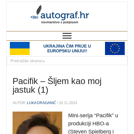
autograf.hr
novinarstvo s potpisom
UKRAJINA ČIM PRIJE U
EUROPSKU UNIJU!!
Pacifik – Šljem kao moj
jastuk (1)
AUTOR:
LUKA DRAGANIĆ
/ 26.11.2024.
Mini-serija “Pacifik” u
produkciji HBO-a
(Steven Spielberg i