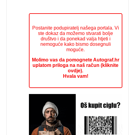
Postanite podupiratelj našega portala. Vi
ste dokaz da možemo stvarati bolje
društvo i da ponekad valja htjeti i
nemoguće kako bismo dosegnuli
moguće.
Molimo vas da pomognete Autograf.hr
uplatom priloga na naš račun (kliknite
ovdje).
Hvala vam!