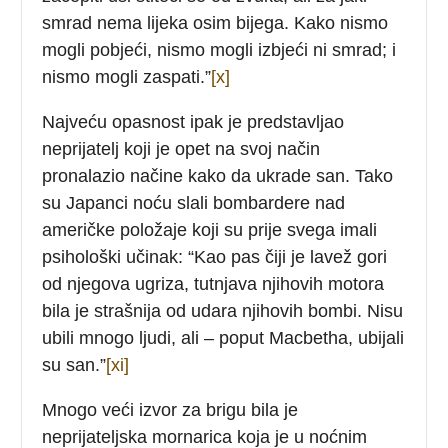
smrad nema lijeka osim bijega. Kako nismo
mogli pobjeći, nismo mogli izbjeći ni smrad; i
nismo mogli zaspati.”
[x]
Najveću opasnost ipak je predstavljao
neprijatelj koji je opet na svoj način
pronalazio načine kako da ukrade san. Tako
su Japanci noću slali bombardere nad
američke položaje koji su prije svega imali
psihološki učinak: “Kao pas čiji je lavež gori
od njegova ugriza, tutnjava njihovih motora
bila je strašnija od udara njihovih bombi. Nisu
ubili mnogo ljudi, ali – poput Macbetha, ubijali
su san.”
[xi]
Mnogo veći izvor za brigu bila je
neprijateljska mornarica koja je u noćnim