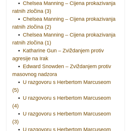
•
Chelsea Manning – Cijena prokazivanja
ratnih zločina (3)
•
Chelsea Manning – Cijena prokazivanja
ratnih zločina (2)
•
Chelsea Manning – Cijena prokazivanja
ratnih zločina (1)
•
Katharine Gun – Zviždanjem protiv
agresije na Irak
•
Edward Snowden – Zviždanjem protiv
masovnog nadzora
•
U razgovoru s Herbertom Marcuseom
(5)
•
U razgovoru s Herbertom Marcuseom
(4)
•
U razgovoru s Herbertom Marcuseom
(3)
•
U razgovoru s Herbertom Marcuseom