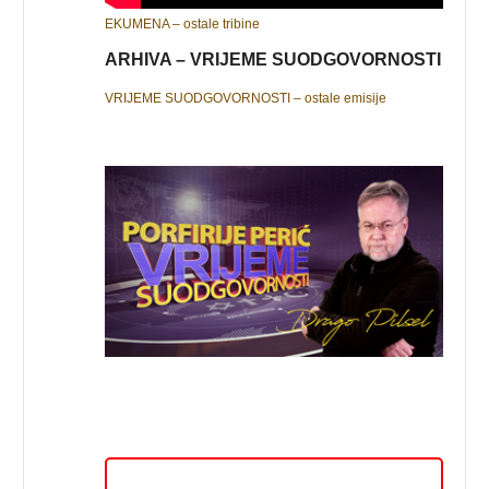
EKUMENA – ostale tribine
ARHIVA – VRIJEME SUODGOVORNOSTI
VRIJEME SUODGOVORNOSTI – ostale emisije