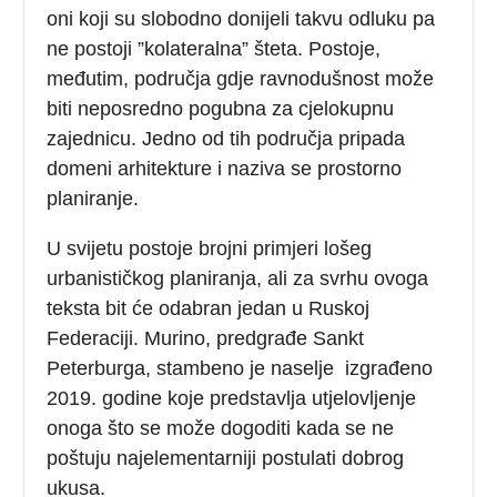
oni koji su slobodno donijeli takvu odluku pa
ne postoji ”kolateralna” šteta. Postoje,
međutim, područja gdje ravnodušnost može
biti neposredno pogubna za cjelokupnu
zajednicu. Jedno od tih područja pripada
domeni arhitekture i naziva se prostorno
planiranje.
U svijetu postoje brojni primjeri lošeg
urbanističkog planiranja, ali za svrhu ovoga
teksta bit će odabran jedan u Ruskoj
Federaciji. Murino, predgrađe Sankt
Peterburga, stambeno je naselje izgrađeno
2019. godine koje predstavlja utjelovljenje
onoga što se može dogoditi kada se ne
poštuju najelementarniji postulati dobrog
ukusa.