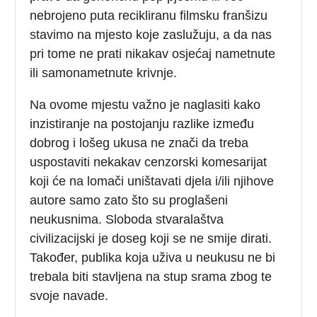
nebrojeno puta recikliranu filmsku franšizu
stavimo na mjesto koje zaslužuju, a da nas
pri tome ne prati nikakav osjećaj nametnute
ili samonametnute krivnje.
Na ovome mjestu važno je naglasiti kako
inzistiranje na postojanju razlike između
dobrog i lošeg ukusa ne znači da treba
uspostaviti nekakav cenzorski komesarijat
koji će na lomači uništavati djela i/ili njihove
autore samo zato što su proglašeni
neukusnima. Sloboda stvaralaštva
civilizacijski je doseg koji se ne smije dirati.
Također, publika koja uživa u neukusu ne bi
trebala biti stavljena na stup srama zbog te
svoje navade.