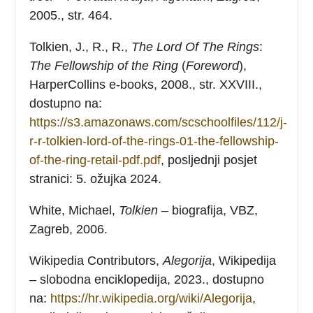
2005., str. 464.
Tolkien, J., R., R.,
The Lord Of The Rings
:
The Fellowship of the Ring
(
Foreword
),
HarperCollins e-books, 2008., str. XXVIII.,
dostupno na:
https://s3.amazonaws.com/scschoolfiles/112/j-
r-r-tolkien-lord-of-the-rings-01-the-fellowship-
of-the-ring-retail-pdf.pdf
, posljednji posjet
stranici: 5. ožujka 2024.
White, Michael,
Tolkien
– biografija, VBZ,
Zagreb, 2006.
Wikipedia Contributors,
Alegorija
, Wikipedija
– slobodna enciklopedija, 2023., dostupno
na:
https://hr.wikipedia.org/wiki/Alegorija
,