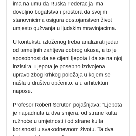
ima na umu da Ruska Federacija ima
dovoljno bogatstva i prostora da svojim
stanovnicima osigura dostojanstven život
umjesto gužvanja u ljudskim mravinjacima.
U kontekstu izloženog treba analizirati jedan
od temeljnih zahtjeva dobrog ukusa, a to je
sposobnost da se cijeni ljepota i da se na njoj
inzistira. Ljepota je posebno izdvojena
upravo zbog krhkog položaja u kojem se
našla u društvu općenito, a u arhitekturi
napose.
Profesor Robert Scruton pojašnjava: ”Ljepota
je napadnuta iz dva smjera; od strane kulta
ružnoće u umjetnosti i od strane kulta
korisnosti u svakodnevnom životu. Ta dva