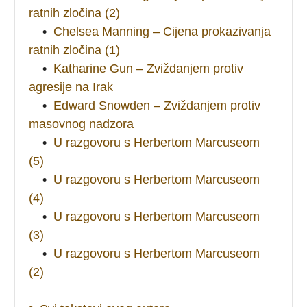
ratnih zločina (2)
•
Chelsea Manning – Cijena prokazivanja
ratnih zločina (1)
•
Katharine Gun – Zviždanjem protiv
agresije na Irak
•
Edward Snowden – Zviždanjem protiv
masovnog nadzora
•
U razgovoru s Herbertom Marcuseom
(5)
•
U razgovoru s Herbertom Marcuseom
(4)
•
U razgovoru s Herbertom Marcuseom
(3)
•
U razgovoru s Herbertom Marcuseom
(2)