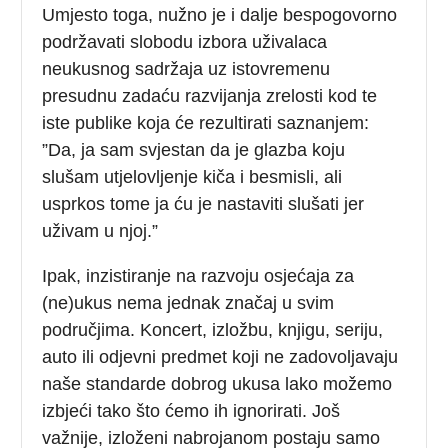
Umjesto toga, nužno je i dalje bespogovorno
podržavati slobodu izbora uživalaca
neukusnog sadržaja uz istovremenu
presudnu zadaću razvijanja zrelosti kod te
iste publike koja će rezultirati saznanjem:
”Da, ja sam svjestan da je glazba koju
slušam utjelovljenje kiča i besmisli, ali
usprkos tome ja ću je nastaviti slušati jer
uživam u njoj.”
Ipak, inzistiranje na razvoju osjećaja za
(ne)ukus nema jednak značaj u svim
područjima. Koncert, izložbu, knjigu, seriju,
auto ili odjevni predmet koji ne zadovoljavaju
naše standarde dobrog ukusa lako možemo
izbjeći tako što ćemo ih ignorirati. Još
važnije, izloženi nabrojanom postaju samo