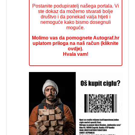
Postanite podupiratelj našega portala. Vi
ste dokaz da možemo stvarati bolje
društvo i da ponekad valja htjeti i
nemoguće kako bismo dosegnuli
moguće.
Molimo vas da pomognete Autograf.hr
uplatom priloga na naš račun (kliknite
ovdje).
Hvala vam!