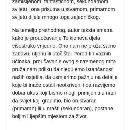
zamišljenom, fantastičnom, sekundarnom
svijetu i ona prisutna u stvarnom, primarnom
svijetu dijele mnogo toga zajedničkog.
Na temelju prethodnog, autor teksta smatra
kako je prouočavanje Tolkienova djela
višestruko vrijedno. Ono nam ne pruža samo
zabavu, utjehu ili utočište. Pored tih važnih
učinaka, proučavanje ovog suvremenog mita
pruža nam priliku da njegujemo istančanost
naših osjetila, da usmjerimo pažnju na detalje
koje bi inače ostali neotkriveni i da razvijemo
dobar ukus koji bismo mogli primijeniti u nadi
da svijet koji gradimo, bio on stvaran
(primaran) ili u mašti (sekundaran), postane
boljim i ljepšim mjestom za život.
___________________________