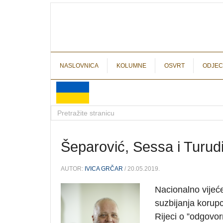
NASLOVNICA
KOLUMNE
OSVRT
ODJEC
Šeparović, Sessa i Turudi
AUTOR:
IVICA GRČAR
/ 20.05.2019.
Nacionalno vijeć
suzbijanja korupc
Rijeci o ”odgovor