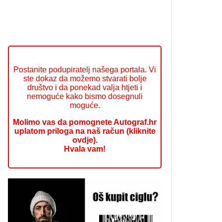
Postanite podupiratelj našega portala. Vi
ste dokaz da možemo stvarati bolje
društvo i da ponekad valja htjeti i
nemoguće kako bismo dosegnuli
moguće.
Molimo vas da pomognete Autograf.hr
uplatom priloga na naš račun (kliknite
ovdje).
Hvala vam!