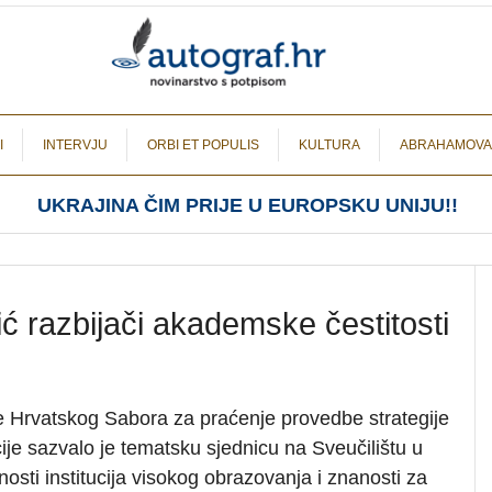
I
INTERVJU
ORBI ET POPULIS
KULTURA
ABRAHAMOVA
UKRAJINA ČIM PRIJE U EUROPSKU UNIJU!!
ć razbijači akademske čestitosti
e Hrvatskog Sabora za praćenje provedbe strategije
ije sazvalo je tematsku sjednicu na Sveučilištu u
nosti institucija visokog obrazovanja i znanosti za