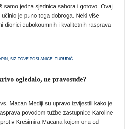
oš samo jedna sjednica sabora i gotovo. Ovaj
 učinio je puno toga dobroga. Neki više
vni dionici dubokoumnih i kvalitetnih rasprava
APIN
,
SIZIFOVE POSLANICE
,
TURUDIĆ
 krivo ogledalo, ne pravosuđe?
 vs. Macan Mediji su upravo izvijestili kako je
rasprava povodom tužbe zastupnice Karoline
o protiv Krešimira Macana kojom ona od