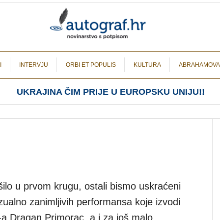
I
INTERVJU
ORBI ET POPULIS
KULTURA
ABRAHAMOVA
UKRAJINA ČIM PRIJE U EUROPSKU UNIJU!!
šilo u prvom krugu, ostali bismo uskraćeni
zualno zanimljivih performansa koje izvodi
a Dragan Primorac, a i za još malo