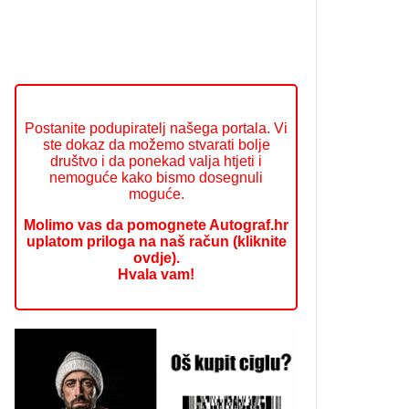
Postanite podupiratelj našega portala. Vi
ste dokaz da možemo stvarati bolje
društvo i da ponekad valja htjeti i
nemoguće kako bismo dosegnuli
moguće.
Molimo vas da pomognete Autograf.hr
uplatom priloga na naš račun (kliknite
ovdje).
Hvala vam!