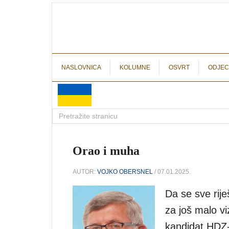
NASLOVNICA
KOLUMNE
OSVRT
ODJEC
Orao i muha
AUTOR:
VOJKO OBERSNEL
/ 07.01.2025.
Da se sve rije
za još malo vi
kandidat HDZ-