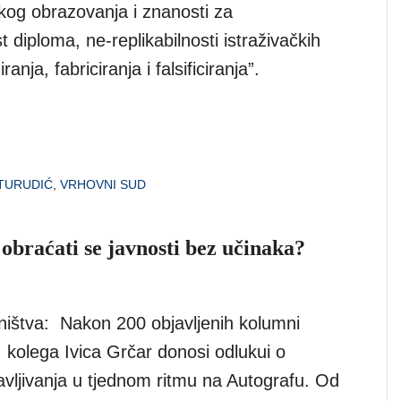
sokog obrazovanja i znanosti za
t diploma, ne-replikabilnosti istraživačkih
iranja, fabriciranja i falsificiranja”.
TURUDIĆ
,
VRHOVNI SUD
 obraćati se javnosti bez učinaka?
ištva: Nakon 200 objavljenih kolumni
 kolega Ivica Grčar donosi odlukui o
avljivanja u tjednom ritmu na Autografu. Od