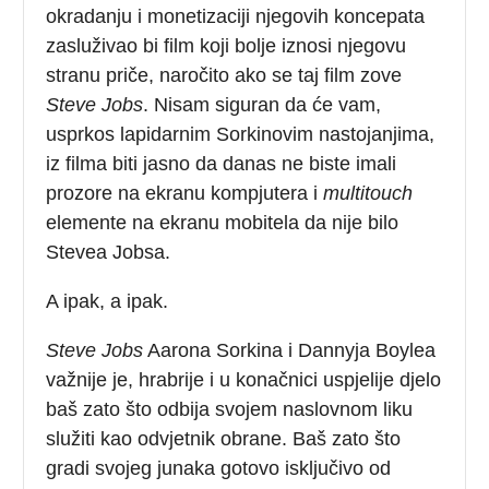
okradanju i monetizaciji njegovih koncepata
zasluživao bi film koji bolje iznosi njegovu
stranu priče, naročito ako se taj film zove
Steve Jobs
. Nisam siguran da će vam,
usprkos lapidarnim Sorkinovim nastojanjima,
iz filma biti jasno da danas ne biste imali
prozore na ekranu kompjutera i
multitouch
elemente na ekranu mobitela da nije bilo
Stevea Jobsa.
A ipak, a ipak.
Steve Jobs
Aarona Sorkina i Dannyja Boylea
važnije je, hrabrije i u konačnici uspjelije djelo
baš zato što odbija svojem naslovnom liku
služiti kao odvjetnik obrane. Baš zato što
gradi svojeg junaka gotovo isključivo od