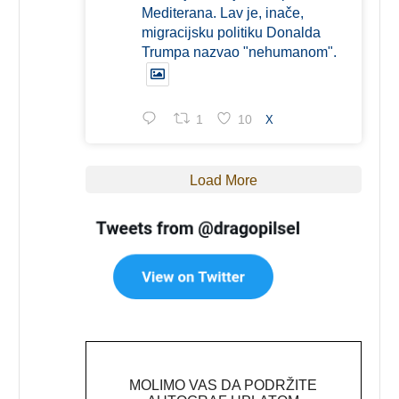
Mediterana. Lav je, inače,
migracijsku politiku Donalda
Trumpa nazvao "nehumanom".
1
10
X
Load More
MOLIMO VAS DA PODRŽITE