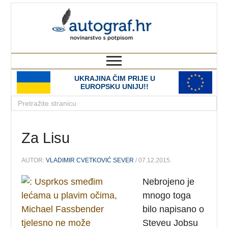
autograf.hr
novinarstvo s potpisom
UKRAJINA ČIM PRIJE U
EUROPSKU UNIJU!!
Za Lisu
AUTOR:
VLADIMIR CVETKOVIĆ SEVER
/ 07.12.2015.
Nebrojeno je
mnogo toga
bilo napisano o
Steveu Jobsu