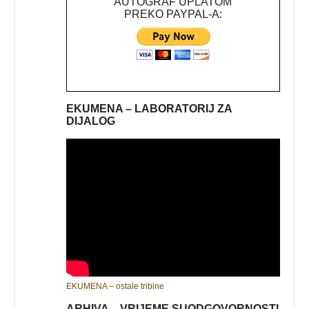
AUTOGRAF UPLATOM
PREKO PAYPAL-A:
EKUMENA – LABORATORIJ ZA
DIJALOG
EKUMENA – ostale tribine
ARHIVA – VRIJEME SUODGOVORNOSTI