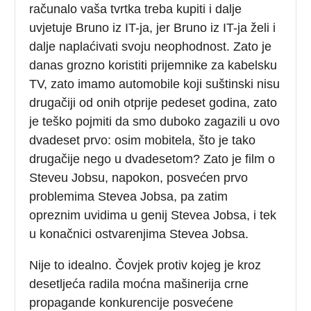
računalo vaša tvrtka treba kupiti i dalje
uvjetuje Bruno iz IT-ja, jer Bruno iz IT-ja želi i
dalje naplaćivati svoju neophodnost. Zato je
danas grozno koristiti prijemnike za kabelsku
TV, zato imamo automobile koji suštinski nisu
drugačiji od onih otprije pedeset godina, zato
je teško pojmiti da smo duboko zagazili u ovo
dvadeset prvo: osim mobitela, što je tako
drugačije nego u dvadesetom? Zato je film o
Steveu Jobsu, napokon, posvećen prvo
problemima Stevea Jobsa, pa zatim
opreznim uvidima u genij Stevea Jobsa, i tek
u konačnici ostvarenjima Stevea Jobsa.
Nije to idealno. Čovjek protiv kojeg je kroz
desetljeća radila moćna mašinerija crne
propagande konkurencije posvećene