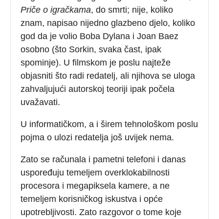
Priče o igračkama
, do smrti; nije, koliko
znam, napisao nijedno glazbeno djelo, koliko
god da je volio Boba Dylana i Joan Baez
osobno (što Sorkin, svaka čast, ipak
spominje). U filmskom je poslu najteže
objasniti što radi redatelj, ali njihova se uloga
zahvaljujući autorskoj teoriji ipak počela
uvažavati.
U informatičkom, a i širem tehnološkom poslu
pojma o ulozi redatelja još uvijek nema.
Zato se računala i pametni telefoni i danas
uspoređuju temeljem overklokabilnosti
procesora i megapiksela kamere, a ne
temeljem korisničkog iskustva i opće
upotrebljivosti. Zato razgovor o tome koje