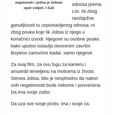
majstorski i jedva je čekam
odnosa prema
opet vidjeti. I čuti
Lisi. Ni zbog
neizbježne
ganutljivosti tu uspostavljenog odnosa, ni
zbog pouka koje lik Jobsa iz njega u
konačnici izvodi. Njegove su osobne pouke,
kako uputno ostavlja otvorenim završni
Boyleov zamućeni kadar, samo njegove.
Za ovaj film, za ovu fugu za kameru i
ansambl temeljenu na motivima iz života
Stevea Jobsa, bilo je neophodno da nakon
svih negativnosti bude nekome i posvećena.
Da ima svoje zašto.
Da uza sve svoje protiv, ima i svoje za.