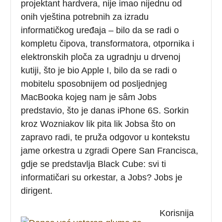
projektant hardvera, nije imao nijednu od
onih vještina potrebnih za izradu
informatičkog uređaja – bilo da se radi o
kompletu čipova, transformatora, otpornika i
elektronskih ploča za ugradnju u drvenoj
kutiji, što je bio Apple I, bilo da se radi o
mobitelu sposobnijem od posljednjeg
MacBooka kojeg nam je sâm Jobs
predstavio, što je danas iPhone 6S. Sorkin
kroz Wozniakov lik pita lik Jobsa što on
zapravo radi, te pruža odgovor u kontekstu
jame orkestra u zgradi Opere San Francisca,
gdje se predstavlja Black Cube: svi ti
informatičari su orkestar, a Jobs? Jobs je
dirigent.
Korisnija