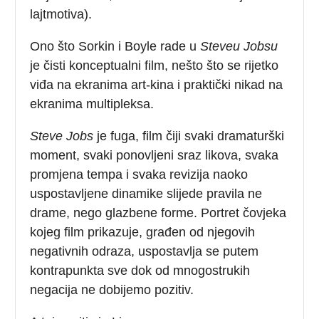
lajtmotiva).
Ono što Sorkin i Boyle rade u
Steveu Jobsu
je čisti konceptualni film, nešto što se rijetko
viđa na ekranima art-kina i praktički nikad na
ekranima multipleksa.
Steve Jobs
je fuga, film čiji svaki dramaturški
moment, svaki ponovljeni sraz likova, svaka
promjena tempa i svaka revizija naoko
uspostavljene dinamike slijede pravila ne
drame, nego glazbene forme. Portret čovjeka
kojeg film prikazuje, građen od njegovih
negativnih odraza, uspostavlja se putem
kontrapunkta sve dok od mnogostrukih
negacija ne dobijemo pozitiv.