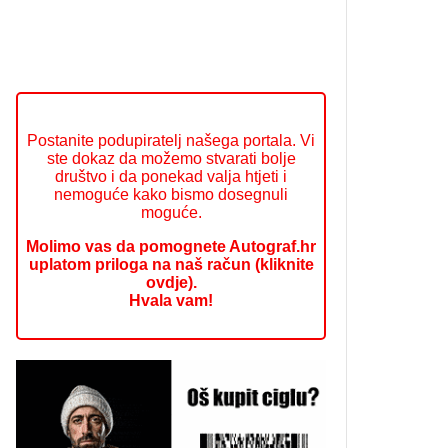
Postanite podupiratelj našega portala. Vi
ste dokaz da možemo stvarati bolje
društvo i da ponekad valja htjeti i
nemoguće kako bismo dosegnuli
moguće.
Molimo vas da pomognete Autograf.hr
uplatom priloga na naš račun (kliknite
ovdje).
Hvala vam!