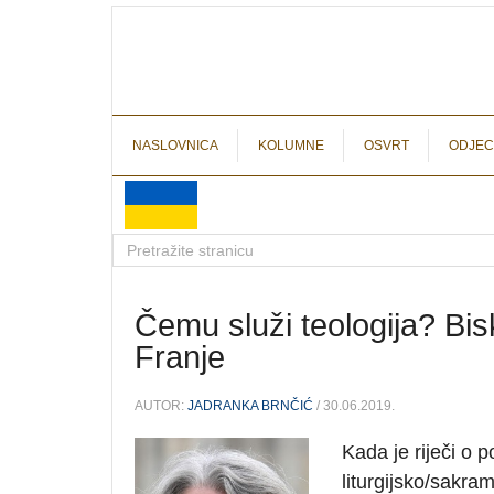
NASLOVNICA
KOLUMNE
OSVRT
ODJEC
Čemu služi teologija? Bi
Franje
AUTOR:
JADRANKA BRNČIĆ
/ 30.06.2019.
Kada je riječi o p
liturgijsko/sakra