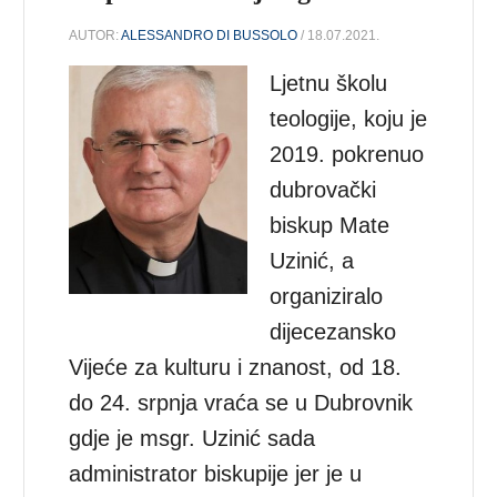
AUTOR:
ALESSANDRO DI BUSSOLO
/ 18.07.2021.
Ljetnu školu
teologije, koju je
2019. pokrenuo
dubrovački
biskup Mate
Uzinić, a
organiziralo
dijecezansko
Vijeće za kulturu i znanost, od 18.
do 24. srpnja vraća se u Dubrovnik
gdje je msgr. Uzinić sada
administrator biskupije jer je u