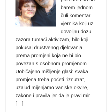
barem jednom
čuli komentar
vjernika koji uz
dovoljnu dozu
zazora tumači aktivizam, bilo koji
pokušaj društvenog djelovanja
prema promjeni koja ne bi bio
povezan s osobnom promjenom.
Uobičajeno mišljenje glasi: svaka
promjena treba početi ”iznutra”,
uzalud mijenjamo vanjske okvire,
zakone i pravila jer da je pravi mir
[…]