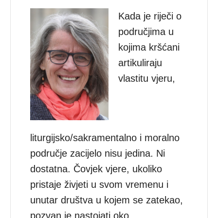
Kada je riječi o
područjima u
kojima kršćani
artikuliraju
vlastitu vjeru,
liturgijsko/sakramentalno i moralno
područje zacijelo nisu jedina. Ni
dostatna. Čovjek vjere, ukoliko
pristaje živjeti u svom vremenu i
unutar društva u kojem se zatekao,
pozvan je nastojati oko