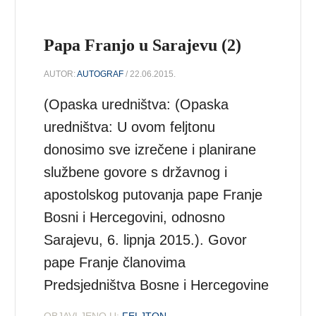
Papa Franjo u Sarajevu (2)
AUTOR:
AUTOGRAF
/ 22.06.2015.
(Opaska uredništva: (Opaska
uredništva: U ovom feljtonu
donosimo sve izrečene i planirane
službene govore s državnog i
apostolskog putovanja pape Franje
Bosni i Hercegovini, odnosno
Sarajevu, 6. lipnja 2015.). Govor
pape Franje članovima
Predsjedništva Bosne i Hercegovine
OBJAVLJENO U:
FELJTON