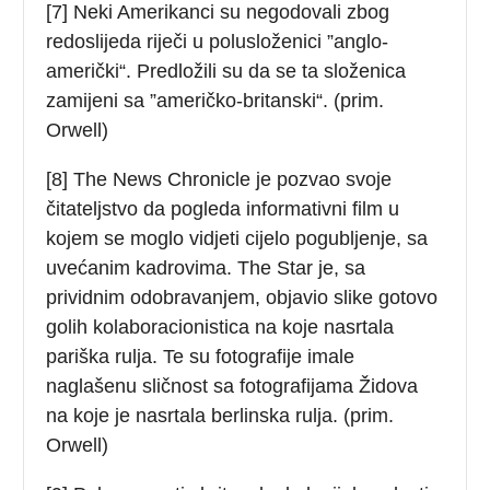
[7] Neki Amerikanci su negodovali zbog
redoslijeda riječi u polusloženici ”anglo-
američki“. Predložili su da se ta složenica
zamijeni sa ”američko-britanski“. (prim.
Orwell)
[8] The News Chronicle je pozvao svoje
čitateljstvo da pogleda informativni film u
kojem se moglo vidjeti cijelo pogubljenje, sa
uvećanim kadrovima. The Star je, sa
prividnim odobravanjem, objavio slike gotovo
golih kolaboracionistica na koje nasrtala
pariška rulja. Te su fotografije imale
naglašenu sličnost sa fotografijama Židova
na koje je nasrtala berlinska rulja. (prim.
Orwell)