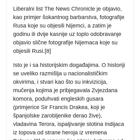
Liberalni list The News Chronicle je objavio,
kao primjer šokantnog barbarstva, fotografije
Rusa koje su objesili Nijemci, a zatim je
godinu ili dvije kasnije uz toplo odobravanje
objavio slične fotografije Nijemaca koje su
objesili Rusi.[8]
Isto je i sa historijskim događajima. O historiji
se uveliko razmišlja u nacionalističkim
okvirima, i stvari kao što su inkvizicija,
mučenja kojima je pribjegavala Zvjezdana
komora, poduhvati engleskih gusara
(primjerice Sir Francis Drakea, koji je
španjolske zarobljenike derao žive),
vladavina Terora, ispaljivanje stotina Indijaca
iz topova od strane heroja iz vremena