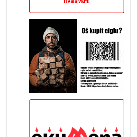
Hvala vam!