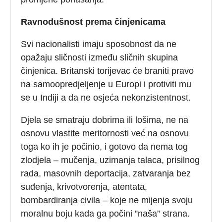
Ravnodušnost prema činjenicama
Svi nacionalisti imaju sposobnost da ne
opažaju sličnosti između sličnih skupina
činjenica. Britanski torijevac će braniti pravo
na samoopredjeljenje u Europi i protiviti mu
se u Indiji a da ne osjeća nekonzistentnost.
Djela se smatraju dobrima ili lošima, ne na
osnovu vlastite meritornosti već na osnovu
toga ko ih je počinio, i gotovo da nema tog
zlodjela – mučenja, uzimanja talaca, prisilnog
rada, masovnih deportacija, zatvaranja bez
suđenja, krivotvorenja, atentata,
bombardiranja civila – koje ne mijenja svoju
moralnu boju kada ga počini ”naša” strana.