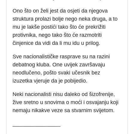
Ono što on želi jest da osjeti da njegova
struktura prolazi bolje nego neka druga, a to
mu je lakše postići tako što će prekrižiti
protivnika, nego tako što će razmotriti
činjenice da vidi da li mu idu u prilog.
Sve nacionalističke rasprave su na razini
debatnog kluba. One uvijek završavaju
neodlučeno, pošto svaki učesnik bez
izuzetka vjeruje da je pobijedio.
Neki nacionalisti nisu daleko od šizofrenije,
žive sretno u snovima o moći i osvajanju koji
nemaju nikakve veze sa stvarnim svijetom.
________________