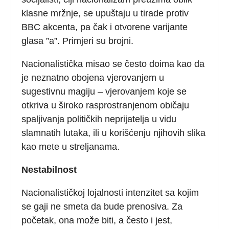
klasne mržnje, se upuštaju u tirade protiv
BBC akcenta, pa čak i otvorene varijante
glasa ”a”. Primjeri su brojni.
Nacionalistička misao se često doima kao da
je neznatno obojena vjerovanjem u
sugestivnu magiju – vjerovanjem koje se
otkriva u široko rasprostranjenom običaju
spaljivanja političkih neprijatelja u vidu
slamnatih lutaka, ili u korišćenju njihovih slika
kao mete u streljanama.
Nestabilnost
Nacionalističkoj lojalnosti intenzitet sa kojim
se gaji ne smeta da bude prenosiva. Za
početak, ona može biti, a često i jest,