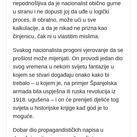
nepodnošljiva da je nacionalist obično gurne
u stranu i ne dopusti joj da uđe u logički
proces, ili obratno, može ući u sve
kalkulacije, a da je nikad ne prizna kao
činjenicu, čak ni u vlastitim mislima.
Svakog nacionalista progoni vjerovanje da se
prošlost može mijenjati. On provodi jedan dio
svog vremena u nekom svijetu fantazije u
kojem se stvari događaju onako kako bi
trebalo – u kojem je, na primjer Španjolska
armada bila uspješna ili ruska revolucija iz
1918. ugušena – i on će prenijeti djeliće tog
svijeta u historijske knjige kad god je to
moguće.
Dobar dio propagandističkih napisa u