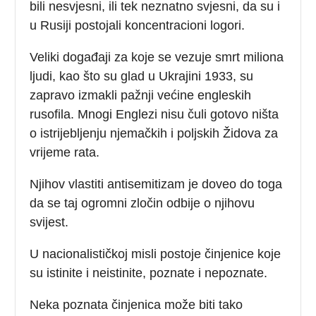
bili nesvjesni, ili tek neznatno svjesni, da su i
u Rusiji postojali koncentracioni logori.
Veliki događaji za koje se vezuje smrt miliona
ljudi, kao što su glad u Ukrajini 1933, su
zapravo izmakli pažnji većine engleskih
rusofila. Mnogi Englezi nisu čuli gotovo ništa
o istrijebljenju njemačkih i poljskih Židova za
vrijeme rata.
Njihov vlastiti antisemitizam je doveo do toga
da se taj ogromni zločin odbije o njihovu
svijest.
U nacionalističkoj misli postoje činjenice koje
su istinite i neistinite, poznate i nepoznate.
Neka poznata činjenica može biti tako