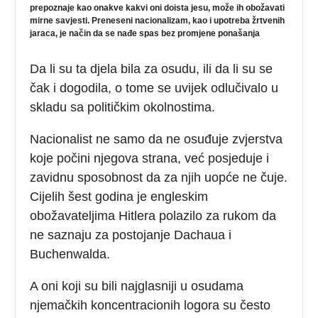
prepoznaje kao onakve kakvi oni doista jesu, može ih obožavati
mirne savjesti. Preneseni nacionalizam, kao i upotreba žrtvenih
jaraca, je način da se nađe spas bez promjene ponašanja
Da li su ta djela bila za osudu, ili da li su se
čak i dogodila, o tome se uvijek odlučivalo u
skladu sa političkim okolnostima.
Nacionalist ne samo da ne osuđuje zvjerstva
koje počini njegova strana, već posjeduje i
zavidnu sposobnost da za njih uopće ne čuje.
Cijelih šest godina je engleskim
obožavateljima Hitlera polazilo za rukom da
ne saznaju za postojanje Dachaua i
Buchenwalda.
A oni koji su bili najglasniji u osudama
njemačkih koncentracionih logora su često