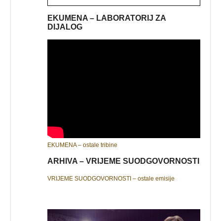
EKUMENA – LABORATORIJ ZA
DIJALOG
EKUMENA – ostale tribine
ARHIVA – VRIJEME SUODGOVORNOSTI
VRIJEME SUODGOVORNOSTI – ostale emisije