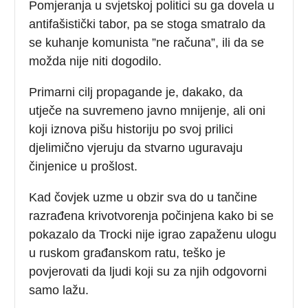
Pomjeranja u svjetskoj politici su ga dovela u
antifašistički tabor, pa se stoga smatralo da
se kuhanje komunista ”ne računa”, ili da se
možda nije niti dogodilo.
Primarni cilj propagande je, dakako, da
utječe na suvremeno javno mnijenje, ali oni
koji iznova pišu historiju po svoj prilici
djelimično vjeruju da stvarno uguravaju
činjenice u prošlost.
Kad čovjek uzme u obzir sva do u tančine
razrađena krivotvorenja počinjena kako bi se
pokazalo da Trocki nije igrao zapaženu ulogu
u ruskom građanskom ratu, teško je
povjerovati da ljudi koji su za njih odgovorni
samo lažu.