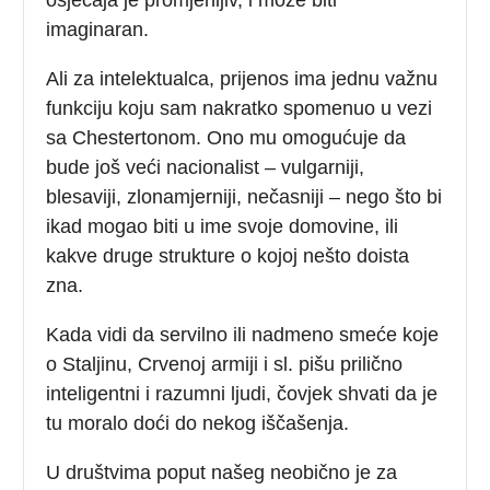
imaginaran.
Ali za intelektualca, prijenos ima jednu važnu
funkciju koju sam nakratko spomenuo u vezi
sa Chestertonom. Ono mu omogućuje da
bude još veći nacionalist – vulgarniji,
blesaviji, zlonamjerniji, nečasniji – nego što bi
ikad mogao biti u ime svoje domovine, ili
kakve druge strukture o kojoj nešto doista
zna.
Kada vidi da servilno ili nadmeno smeće koje
o Staljinu, Crvenoj armiji i sl. pišu prilično
inteligentni i razumni ljudi, čovjek shvati da je
tu moralo doći do nekog iščašenja.
U društvima poput našeg neobično je za