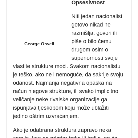
Opsesivnost
Niti jedan nacionalist
gotovo nikad ne
razmišlja, govori ili
piše o bilo čemu
George Orwell
drugom osim o
superiornosti svoje
vlastite strukture moći. Svakom nacionalistu
je teško, ako ne i nemoguće, da sakrije svoju
odanost. Najmanja negativna opaska na
račun njegove strukture, ili svako implicitno
veličanje neke rivalske organizacije ga
ispunjava tjeskobom koju može ublažiti
jedino oštrim uzvraćanjem.
Ako je odabrana struktura zapravo neka