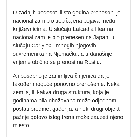
U zadnjih pedeset ili sto godina preneseni je
nacionalizam bio uobičajena pojava među
književnicima. U slučaju Lafcadia Hearna
nacionalizam je bio prenesen na Japan, u
slučaju Carlylea i mnogih njegovih
suvremenika na Njemačku, a u današnje
vrijeme obično se prenosi na Rusiju.
Ali posebno je zanimljiva činjenica da je
također moguće ponovno prenošenje. Neka
zemlja, ili kakva druga struktura, koja je
godinama bila obožavana može odjednom
postati predmet gađenja, a neki drugi objekt
pažnje gotovo istog trena može zauzeti njeno
mjesto.