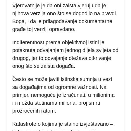
Vjerovatnije je da oni zaista vjeruju da je
njihova verzija ono što se dogodilo na pravdi
Boga, i da je prilagođavanje dokumentarne
građe toj verziji opravdano.
Indiferentnost prema objektivnoj istini je
potaknuta odvajanjem jednog dijela svijeta od
drugog, jer to odvajanje otežava otkrivanje
onog što se zaista događa.
Često se može javiti istinska sumnja u vezi
sa događajima od ogromne važnosti. Na
primjer, nemoguće je izračunati, u milionima
ili možda stotinama miliona, broj smrti
prozročenih ratom.
Katastrofe o kojima je stalno izvještavano –