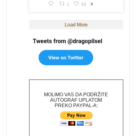
1
10
X
Load More
MOLIMO VAS DA PODRŽITE
AUTOGRAF UPLATOM
PREKO PAYPAL-A: