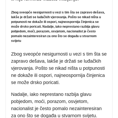
Zbog sveopće nesigurnosti u vezi s tim šta se zapravo dešava,
lakše je držati se luđačkih vjerovanja. Pošto se nikad ništa u
potpunosti ne dokaže ili ospori, najneospornija činjenica se
može drsko poricati. Nadalje, iako neprestano razbija glavu
pobjedom, moći, porazom, osvjetom, nacionalist je često
pomalo nezainteresiran za ono što se događa u stvarnom
svijetu
Zbog sveopće nesigurnosti u vezi s tim šta se
zapravo dešava, lakše je držati se luđačkih
vjerovanja. Pošto se nikad ništa u potpunosti
ne dokaže ili ospori, najneospornija činjenica
se može drsko poricati.
Nadalje, iako neprestano razbija glavu
pobjedom, moći, porazom, osvjetom,
nacionalist je često pomalo nezainteresiran
za ono što se događa u stvarnom svijetu.