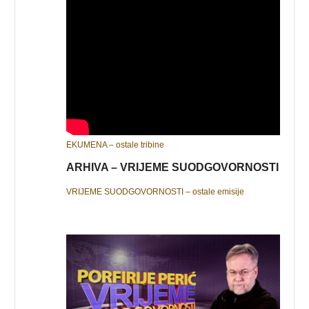
EKUMENA – ostale tribine
ARHIVA – VRIJEME SUODGOVORNOSTI
VRIJEME SUODGOVORNOSTI – ostale emisije