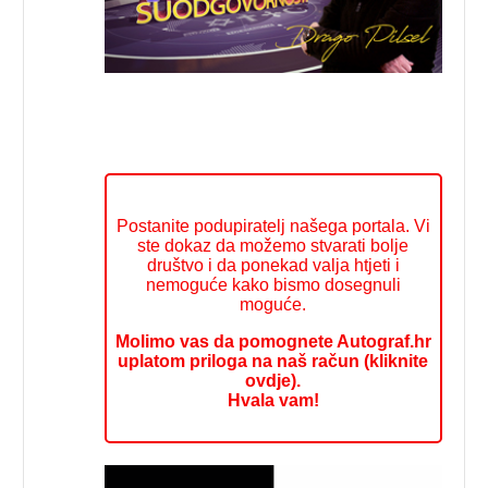
Postanite podupiratelj našega portala. Vi
ste dokaz da možemo stvarati bolje
društvo i da ponekad valja htjeti i
nemoguće kako bismo dosegnuli
moguće.
Molimo vas da pomognete Autograf.hr
uplatom priloga na naš račun (kliknite
ovdje).
Hvala vam!