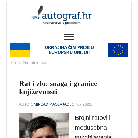
autograf.hr
novinarstvo s potpisom
UKRAJINA ČIM PRIJE U
EUROPSKU UNIJU!!
Rat i zlo: snaga i granice
književnosti
AUTOR:
MIRSAD MAGLAJAC
/ 17.07.2026.
Brojni ratovi i
međusobna
sukobljavanja