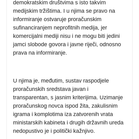
demokratskim društvima s isto takvim
medijskim tržištima. I u njima se pravo na
informiranje ostvaruje proračunskim
sufinanciranjem neprofitnih medija, jer
komercijalni mediji nisu i ne mogu biti jedini
jamci slobode govora i javne riječi, odnosno
prava na informiranje.
U njima je, međutim, sustav raspodjele
proračunskih sredstava javan i
transparentan, s jasnim kriterijima. Uzimanje
proračunskog novca ispod žita, zakulisnim
igrama i komplotima iza zatvorenih vrata
ministarskih kabineta i drugih državnih ureda
nedopustivo je i politički kažnjivo.