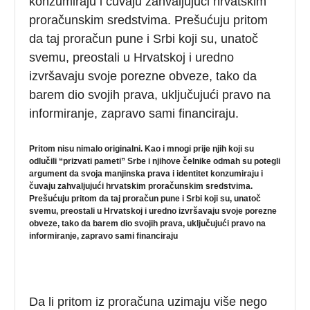
konzumiraju i čuvaju zahvaljujući hrvatskim
proračunskim sredstvima. Prešućuju pritom
da taj proračun pune i Srbi koji su, unatoč
svemu, preostali u Hrvatskoj i uredno
izvršavaju svoje porezne obveze, tako da
barem dio svojih prava, uključujući pravo na
informiranje, zapravo sami financiraju.
Pritom nisu nimalo originalni. Kao i mnogi prije njih koji su
odlučili “prizvati pameti” Srbe i njihove čelnike odmah su potegli
argument da svoja manjinska prava i identitet konzumiraju i
čuvaju zahvaljujući hrvatskim proračunskim sredstvima.
Prešućuju pritom da taj proračun pune i Srbi koji su, unatoč
svemu, preostali u Hrvatskoj i uredno izvršavaju svoje porezne
obveze, tako da barem dio svojih prava, uključujući pravo na
informiranje, zapravo sami financiraju
Da li pritom iz proračuna uzimaju više nego