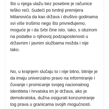
što u njega ulažu bez posebne je računice
teško reći. Sudeći po tvrdnji premijera
Milanovića da kao država i društvo godinama
svi više trošimo nego što privređujemo,
moguće je i da Srbi čine isto. Iako, s obzirom
na podatke o njihovoj podzaposlenosti u
državnim i javnim službama možda i nije
tako.
No, u krajnjem slučaju to i nije bitno, bitnije je
da imaju univerzalno pravo na informiranje i
čuvanje i promicanje svojeg nacionalnog
identiteta i hrvatska im je država, ako je
demokratska, dužna osigurati konzumiranje
tog prava u granicama svojih mogućnosti.