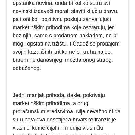
opstanka novina, onda bi koliko sutra svi
novinski izdavači morali staviti ključ u bravu,
pa i oni koji pozitivnu posluju zahvaljujući
marketinškim prihodima koje ostvaruju, jer
bez njih, samo s prodanom nakladom, ne bi
mogli opstati na tržištu. I Čadež se prodajom
svojih kazališnih kritika ne bi kruha najeo,
barem ne današnjeg, možda onog starog,
odbačenog.
Jedni manjak prihoda, dakle, pokrivaju
marketinškim prihodima, a drugi
proračunskim sredstvima. Nije nevažno ni da
su u prva dva desetljeća hrvatske tranzicije
vlasnici komercijalnih medija vlasnički