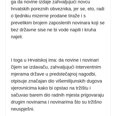
ga da novine izdaje zahvaljujući novcu
hrvatskih poreznih obveznika, jer se, eto, radi
o tjedniku mizerne prodane tiraže i s
prevelikim brojem zaposlenih novinara koji se
bez državne sise ne bi vode napili i kruha
najeli.
I toga u Hrvatskoj ima: da novine i novinari
čijem se izdavaču, zahvaljujući interventnim
mjerama države u predstečajnoj nagodbi,
otpisuje značajan dio višemilijunskih dugova
vjerovnicima kako bi opstao na tržištu i
sačuvao barem dio radnih mjesta prigovaraju
drugim novinama i novinarima što su tržišno
neuspješni.