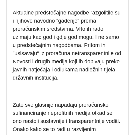
Aktualne predstečajne nagodbe razgolitile su
i njihovo navodno ”gađenje” prema
proračunskim sredstvima. Vrlo ih rado
uzimaju kad god i gdje god mogu. I ne samo
u predstečajnim nagodbama. Pritom ih
”usisavaju” iz proračuna netransparentnije od
Novosti i drugih medija koji ih dobivaju preko
javnih natječaja i odlukama nadležnih tijela
državnih institucija.
Zato sve glasnije napadaju proračunsko
sufinanciranje neprofitnih medija otkad se
ono nastoji sustavnije i transparentnije voditi.
Onako kako se to radi u razvijenim