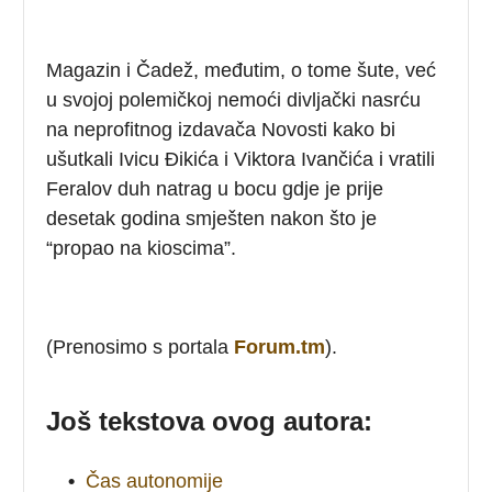
Magazin i Čadež, međutim, o tome šute, već
u svojoj polemičkoj nemoći divljački nasrću
na neprofitnog izdavača Novosti kako bi
ušutkali Ivicu Đikića i Viktora Ivančića i vratili
Feralov duh natrag u bocu gdje je prije
desetak godina smješten nakon što je
“propao na kioscima”.
(Prenosimo s portala
Forum.tm
).
Još tekstova ovog autora:
•
Čas autonomije