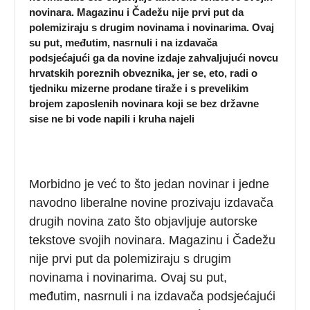
novinara. Magazinu i Čadežu nije prvi put da
polemiziraju s drugim novinama i novinarima. Ovaj
su put, međutim, nasrnuli i na izdavača
podsjećajući ga da novine izdaje zahvaljujući novcu
hrvatskih poreznih obveznika, jer se, eto, radi o
tjedniku mizerne prodane tiraže i s prevelikim
brojem zaposlenih novinara koji se bez državne
sise ne bi vode napili i kruha najeli
Morbidno je već to što jedan novinar i jedne
navodno liberalne novine prozivaju izdavača
drugih novina zato što objavljuje autorske
tekstove svojih novinara. Magazinu i Čadežu
nije prvi put da polemiziraju s drugim
novinama i novinarima. Ovaj su put,
međutim, nasrnuli i na izdavača podsjećajući