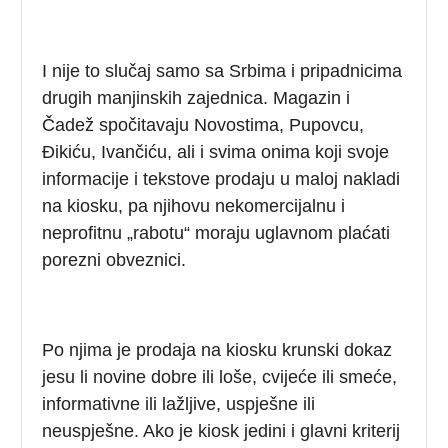
I nije to slučaj samo sa Srbima i pripadnicima
drugih manjinskih zajednica. Magazin i
Čadež spočitavaju Novostima, Pupovcu,
Đikiću, Ivančiću, ali i svima onima koji svoje
informacije i tekstove prodaju u maloj nakladi
na kiosku, pa njihovu nekomercijalnu i
neprofitnu „rabotu“ moraju uglavnom plaćati
porezni obveznici.
Po njima je prodaja na kiosku krunski dokaz
jesu li novine dobre ili loše, cvijeće ili smeće,
informativne ili lažljive, uspješne ili
neuspješne. Ako je kiosk jedini i glavni kriterij