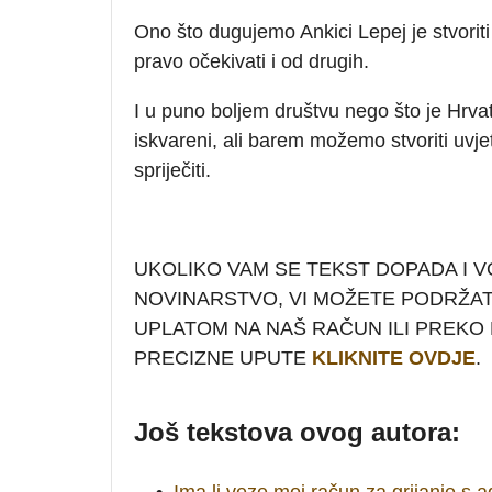
Ono što dugujemo Ankici Lepej je stvoriti
pravo očekivati i od drugih.
I u puno boljem društvu nego što je Hrvats
iskvareni, ali barem možemo stvoriti uvjete 
spriječiti.
UKOLIKO VAM SE TEKST DOPADA I V
NOVINARSTVO, VI MOŽETE PODRŽA
UPLATOM NA NAŠ RAČUN ILI PREKO P
PRECIZNE UPUTE
KLIKNITE OVDJE
.
Još tekstova ovog autora:
•
Ima li veze moj račun za grijanje s 