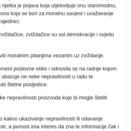
ijetka je pojava koja utjelovljuje onu staromodnu,
 ona koja se bori za moralnu savjest i uvažavanje
zajednici.
viždačice, zviždačice su sol demokracije i svjetlo
viti moralnim pitanjima vezanim uz zviždanje.
omeni poslovne etike i odnosila se na radnje kojom
je ukazuje ne neke nepravilnosti u radu te
mati štetne posljedice.
ke nepravilnosti proizvoda koje bi mogle štetiti
o kakvo ukazivanje nepravilnosti ili odavanje
sti, a javnost ima interes da zna te informacije čak i