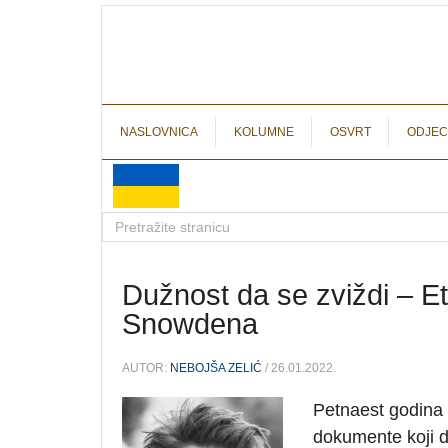
NASLOVNICA
KOLUMNE
OSVRT
ODJEC
Dužnost da se zviždi – E
Snowdena
AUTOR:
NEBOJŠA ZELIĆ
/ 26.01.2022.
Petnaest godina 
dokumente koji d