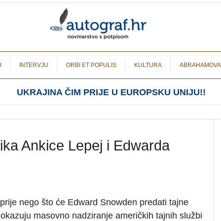
I
INTERVJU
ORBI ET POPULIS
KULTURA
ABRAHAMOVA
UKRAJINA ČIM PRIJE U EUROPSKU UNIJU!!
tika Ankice Lepej i Edwarda
prije nego što će Edward Snowden predati tajne
okazuju masovno nadziranje američkih tajnih službi