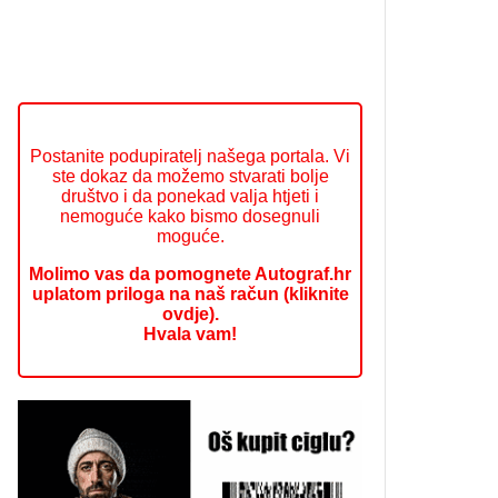
Postanite podupiratelj našega portala. Vi
ste dokaz da možemo stvarati bolje
društvo i da ponekad valja htjeti i
nemoguće kako bismo dosegnuli
moguće.
Molimo vas da pomognete Autograf.hr
uplatom priloga na naš račun (kliknite
ovdje).
Hvala vam!