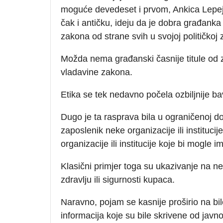
moguće devedeset i prvom, Ankica Lepej r
čak i antičku, ideju da je dobra građanka
zakona od strane svih u svojoj političkoj 
Možda nema građanski časnije titule od z
vladavine zakona.
Etika se tek nedavno počela ozbiljnije ba
Dugo je ta rasprava bila u ograničenoj d
zaposlenik neke organizacije ili instituci
organizacije ili institucije koje bi mogle i
Klasični primjer toga su ukazivanje na ne
zdravlju ili sigurnosti kupaca.
Naravno, pojam se kasnije proširio na bil
informacija koje su bile skrivene od javno