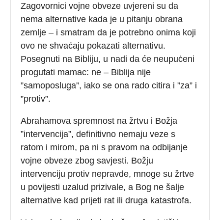
Zagovornici vojne obveze uvjereni su da
nema alternative kada je u pitanju obrana
zemlje – i smatram da je potrebno onima koji
ovo ne shvaćaju pokazati alternativu.
Posegnuti na Bibliju, u nadi da će neupuċeni
progutati mamac: ne – Biblija nije
”samoposluga”, iako se ona rado citira i ”za” i
”protiv”.
Abrahamova spremnost na žrtvu i Božja
”intervencija”, definitivno nemaju veze s
ratom i mirom, pa ni s pravom na odbijanje
vojne obveze zbog savjesti. Božju
intervenciju protiv nepravde, mnoge su žrtve
u povijesti uzalud prizivale, a Bog ne šalje
alternative kad prijeti rat ili druga katastrofa.