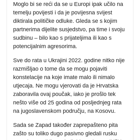
Moglo bi se reći da se u Europi ipak učilo na
temelju povijesti i da je povijesna svijest
diktirala političke odluke. Gleda se s kojim
partnerima dijelite susjedstvo, pa time i svoju
sudbinu – bilo kao s prijateljima ili kao s
potencijalnim agresorima.
Sve do rata u Ukrajini 2022. godine nitko nije
razmišljao o tome da se mogu pojaviti
konstelacije na koje imate malo ili nimalo
utjecaja. Ne mogu vjerovati da je Hrvatska
zaboravila ovaj poučak, iako je prošlo tek
nešto više od 25 godina od posljednjeg rata
na jugoslavenskom području, na Kosovu.
Sada se Zapad također zaprepašteno pita
zašto su toliko dugo pasivno gledali rusku