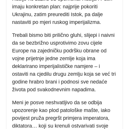
imaju konkretan plan: najprije pokoriti
Ukrajinu, zatim preurediti Istok, pa dalje
nastaviti po mjeri ruskog imperijalizma.
Trebali bismo biti prilično gluhi, slijepi i naivni
da se bezbrižno usprotivimo zovu cijele
Europe na zajedničku podršku obrane od
vojne prijetnje jedne zemlje koja ima
deklarirano imperijalističke namjere – i
ostaviti na cjedilu drugu zemlju koja se već tri
godine hrabro brani i podnosi sve nedaće
života pod svakodnevnim napadima.
Meni je posve neshvatljivo da se odbija
upozorenje kao plod patološke mašte, iako
povijest pruža pregršt primjera imperatora,
diktatora… koji su krenuli ostvarivati svoje