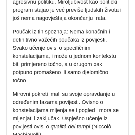
agresivnu politiku. Miroljubivost kao politički
program stajao je već previše ljudskih života i
još nema nagovještaja okončanju rata.
Poučak iz tih spoznaja: Nema konačnih i
definitivno važećih poučaka iz povijesti.
Svako učenje ovisi o specifičnim
konstelacijama, i može u jednom kontekstu
biti primjereno točno, a u drugom pak
potpuno promašeno ili samo djelomično
točno.
Mirovni pokreti imali su svoje opravdanje u
određenim fazama povijesti. Ovisno o
konstelacijama mijenja se i pogled i mora se
mijenjati i zaključak. Uspješno učenje iz
povijesti ovisi o
qualità dei tempi
(Niccolò
Machiavelli).