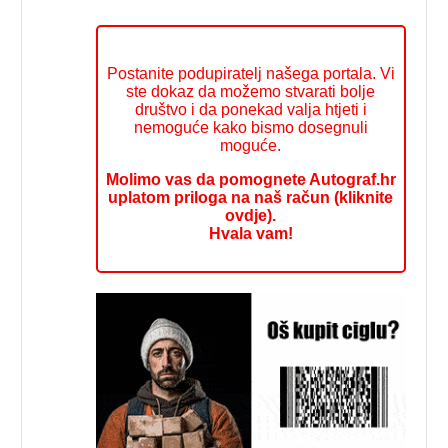
Postanite podupiratelj našega portala. Vi
ste dokaz da možemo stvarati bolje
društvo i da ponekad valja htjeti i
nemoguće kako bismo dosegnuli
moguće.
Molimo vas da pomognete Autograf.hr
uplatom priloga na naš račun (kliknite
ovdje).
Hvala vam!