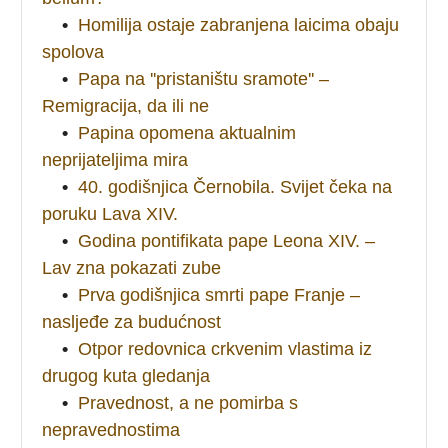
•
Homilija ostaje zabranjena laicima obaju
spolova
•
Papa na ''pristaništu sramote'' –
Remigracija, da ili ne
•
Papina opomena aktualnim
neprijateljima mira
•
40. godišnjica Černobila. Svijet čeka na
poruku Lava XIV.
•
Godina pontifikata pape Leona XIV. –
Lav zna pokazati zube
•
Prva godišnjica smrti pape Franje –
nasljeđe za budućnost
•
Otpor redovnica crkvenim vlastima iz
drugog kuta gledanja
•
Pravednost, a ne pomirba s
nepravednostima