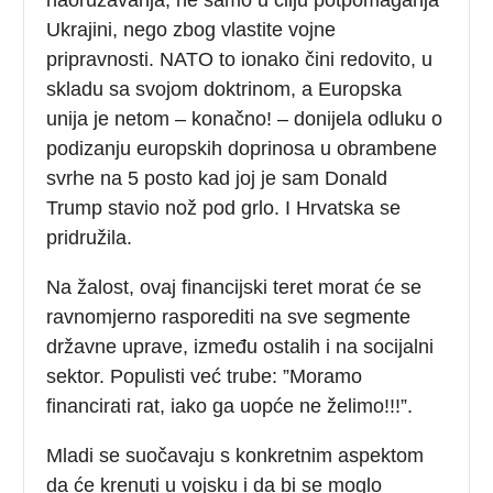
Ukrajini, nego zbog vlastite vojne
pripravnosti. NATO to ionako čini redovito, u
skladu sa svojom doktrinom, a Europska
unija je netom – konačno! – donijela odluku o
podizanju europskih doprinosa u obrambene
svrhe na 5 posto kad joj je sam Donald
Trump stavio nož pod grlo. I Hrvatska se
pridružila.
Na žalost, ovaj financijski teret morat će se
ravnomjerno rasporediti na sve segmente
državne uprave, između ostalih i na socijalni
sektor. Populisti već trube: ”Moramo
financirati rat, iako ga uopće ne želimo!!!”.
Mladi se suočavaju s konkretnim aspektom
da će krenuti u vojsku i da bi se moglo