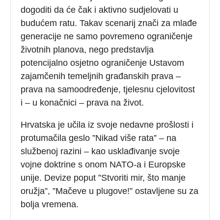
dogoditi da će čak i aktivno sudjelovati u
budućem ratu. Takav scenarij znači za mlađe
generacije ne samo povremeno ograničenje
životnih planova, nego predstavlja
potencijalno osjetno ograničenje Ustavom
zajamčenih temeljnih građanskih prava –
prava na samoodređenje, tjelesnu cjelovitost
i – u konačnici – prava na život.
Hrvatska je učila iz svoje nedavne prošlosti i
protumačila geslo ”Nikad više rata” – na
službenoj razini – kao usklađivanje svoje
vojne doktrine s onom NATO-a i Europske
unije. Devize poput ”Stvoriti mir, što manje
oružja”, ”Mačeve u plugove!” ostavljene su za
bolja vremena.