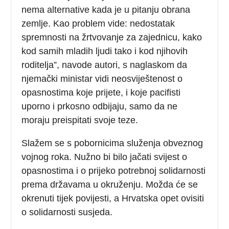
nema alternative kada je u pitanju obrana
zemlje. Kao problem vide: nedostatak
spremnosti na žrtvovanje za zajednicu, kako
kod samih mladih ljudi tako i kod njihovih
roditelja”, navode autori, s naglaskom da
njemački ministar vidi neosviještenost o
opasnostima koje prijete, i koje pacifisti
uporno i prkosno odbijaju, samo da ne
moraju preispitati svoje teze.
Slažem se s pobornicima služenja obveznog
vojnog roka. Nužno bi bilo jačati svijest o
opasnostima i o prijeko potrebnoj solidarnosti
prema državama u okruženju. Možda će se
okrenuti tijek povijesti, a Hrvatska opet ovisiti
o solidarnosti susjeda.