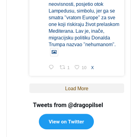
neovisnosti, posjetio otok
Lampedusu, simbolu, jer ga se
smatra "vratom Europe" za sve
one koji riskiraju život prelaskom
Mediterana. Lav je, inače,
migracijsku politiku Donalda
Trumpa nazvao "nehumanom".
1
10
X
Load More