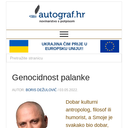
autograf.hr
novinarstvo s potpisom
UKRAJINA ČIM PRIJE U
EUROPSKU UNIJU!!
Genocidnost palanke
AUTOR:
BORIS DEŽULOVIĆ
/ 03.05.2022.
Dobar kulturni
antropolog, filosof ili
humorist, a Smoje je
svakako bio dobar,