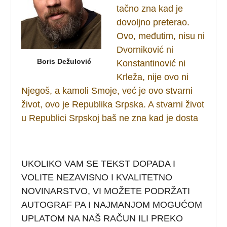
tačno zna kad je
dovoljno preterao.
Ovo, međutim, nisu ni
Dvorniković ni
Boris Dežulović
Konstantinović ni
Krleža, nije ovo ni
Njegoš, a kamoli Smoje, već je ovo stvarni
život, ovo je Republika Srpska. A stvarni život
u Republici Srpskoj baš ne zna kad je dosta
UKOLIKO VAM SE TEKST DOPADA I
VOLITE NEZAVISNO I KVALITETNO
NOVINARSTVO, VI MOŽETE PODRŽATI
AUTOGRAF PA I NAJMANJOM MOGUĆOM
UPLATOM NA NAŠ RAČUN ILI PREKO