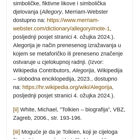
simboličke, fiktivne likove i simbolička
djelovanja (
Allegory
, Merriam-Webster
dostupno na:
https://www.merriam-
webster.com/dictionary/allegory#note-1
,
posljednji posjet stranici 4. ožujka 2024.).
Alegorija je način prenesenog izražavanja u
kojem se metaforičko ili preneseno značenje
ostvaruje u cjelokupnoj radnji. (Izvor:
Wikipedia Contributors,
Alegorija
, Wikipedija
– slobodna enciklopedija, 2023., dostupno
na:
https://hr.wikipedia.org/wiki/Alegorija
,
posljednji posjet stranici 4. ožujka 2024.).
[ii]
White, Michael, ”Tolkien – biografija”, VBZ,
Zagreb, 2006., str. 193-196.
[iii]
Moguće je da je Tolkien, koji je cijeloga