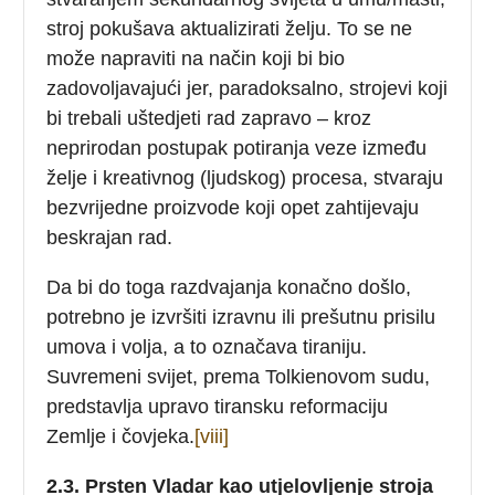
stroj pokušava aktualizirati želju. To se ne
može napraviti na način koji bi bio
zadovoljavajući jer, paradoksalno, strojevi koji
bi trebali uštedjeti rad zapravo – kroz
neprirodan postupak potiranja veze između
želje i kreativnog (ljudskog) procesa, stvaraju
bezvrijedne proizvode koji opet zahtijevaju
beskrajan rad.
Da bi do toga razdvajanja konačno došlo,
potrebno je izvršiti izravnu ili prešutnu prisilu
umova i volja, a to označava tiraniju.
Suvremeni svijet, prema Tolkienovom sudu,
predstavlja upravo tiransku reformaciju
Zemlje i čovjeka.
[viii]
2.3. Prsten Vladar kao utjelovljenje stroja