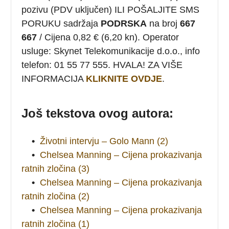
pozivu (PDV uključen) ILI POŠALJITE SMS
PORUKU sadržaja
PODRSKA
na broj
667
667
/ Cijena 0,82 € (6,20 kn). Operator
usluge: Skynet Telekomunikacije d.o.o., info
telefon: 01 55 77 555. HVALA! ZA VIŠE
INFORMACIJA
KLIKNITE OVDJE
.
Još tekstova ovog autora:
•
Životni intervju – Golo Mann (2)
•
Chelsea Manning – Cijena prokazivanja
ratnih zločina (3)
•
Chelsea Manning – Cijena prokazivanja
ratnih zločina (2)
•
Chelsea Manning – Cijena prokazivanja
ratnih zločina (1)