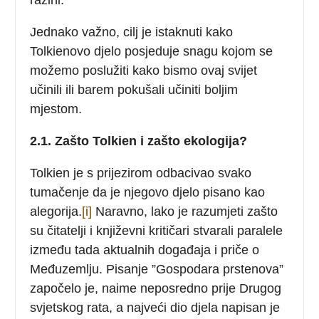
Jednako važno, cilj je istaknuti kako
Tolkienovo djelo posjeduje snagu kojom se
možemo poslužiti kako bismo ovaj svijet
učinili ili barem pokušali učiniti boljim
mjestom.
2.1. Zašto Tolkien i zašto ekologija?
Tolkien je s prijezirom odbacivao svako
tumačenje da je njegovo djelo pisano kao
alegorija.
[i]
Naravno, lako je razumjeti zašto
su čitatelji i književni kritičari stvarali paralele
između tada aktualnih događaja i priče o
Međuzemlju. Pisanje ”Gospodara prstenova”
započelo je, naime neposredno prije Drugog
svjetskog rata, a najveći dio djela napisan je