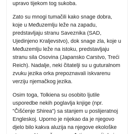
upravo tijekom tog sukoba.
Zato su mnogi tumačili kako snage dobra,
koje u Međuzemlju leže na zapadu,
predstavljaju stranu Saveznika (SAD,
Ujedinjeno Kraljevstvo), dok snage zla, koje u
Međuzemlju leže na istoku, predstavljaju
stranu sila Osovina (Japansko Carstvo, Treći
Reich). Nadalje, neki čitatelji su u guturalnom
zvuku jezika orka prepoznavali iskvarenu
verziju njemačkog jezika.
Osim toga, Tolkiena su osobito ljutile
usporedbe nekih poglavlja knjige (npr.
”Čišćenje Shirea”) sa stanjem u poslijeratnoj
Engleskoj. Uporno je nijekao da je njegovo
djelo bilo kakva aluzija na njegove ekološke