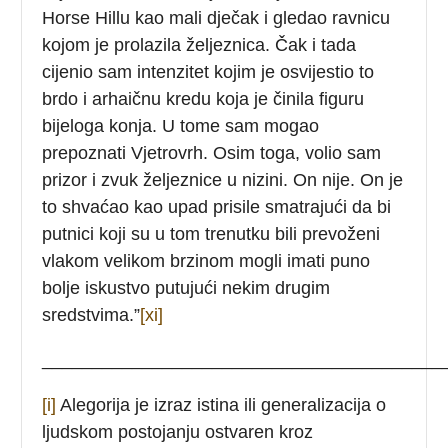
Horse Hillu kao mali dječak i gledao ravnicu
kojom je prolazila željeznica. Čak i tada
cijenio sam intenzitet kojim je osvijestio to
brdo i arhaičnu kredu koja je činila figuru
bijeloga konja. U tome sam mogao
prepoznati Vjetrovrh. Osim toga, volio sam
prizor i zvuk željeznice u nizini. On nije. On je
to shvaćao kao upad prisile smatrajući da bi
putnici koji su u tom trenutku bili prevoženi
vlakom velikom brzinom mogli imati puno
bolje iskustvo putujući nekim drugim
sredstvima.”
[xi]
________________________________________
[i]
Alegorija je izraz istina ili generalizacija o
ljudskom postojanju ostvaren kroz