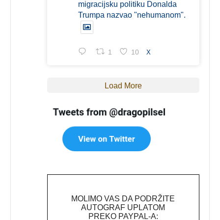
migracijsku politiku Donalda
Trumpa nazvao "nehumanom".
1
10
X
Load More
MOLIMO VAS DA PODRŽITE
AUTOGRAF UPLATOM
PREKO PAYPAL-A: