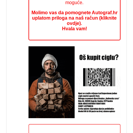
moguće.
Molimo vas da pomognete Autograf.hr
uplatom priloga na naš račun (kliknite
ovdje).
Hvala vam!