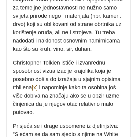
za temeljne jednostavnosti ne nužno samo
svijeta prirode nego i materijala (npr. kamen,
drvo) koji su oblikovani od strane obrtnika uz
korištenje oruđa, ali ne i strojeva. Tu treba
nadodati i naklonost osnovnim namirnicama
kao što su kruh, vino, sir, duhan.
Christopher Tolkien ističe i izvanrednu
sposobnost vizualizacije krajolika koja je
posebno došla do izražaja u sjajnim opisima
Ithiliena
[x]
i napominje kako ta osobina još
više dobiva na značaju ako se u obzir uzme
činjenica da je njegov otac relativno malo
putovao.
Prisjeća se i drage uspomene iz djetinjstva:
”Sjećam se da sam sjedio s njime na White