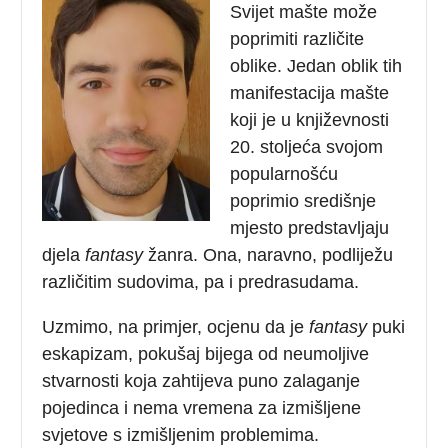
Svijet mašte može
poprimiti različite
oblike. Jedan oblik tih
manifestacija mašte
koji je u književnosti
20. stoljeća svojom
popularnošću
poprimio središnje
mjesto predstavljaju
djela
fantasy
žanra. Ona, naravno, podliježu
različitim sudovima, pa i predrasudama.
Uzmimo, na primjer, ocjenu da je
fantasy
puki
eskapizam, pokušaj bijega od neumoljive
stvarnosti koja zahtijeva puno zalaganje
pojedinca i nema vremena za izmišljene
svjetove s izmišljenim problemima.