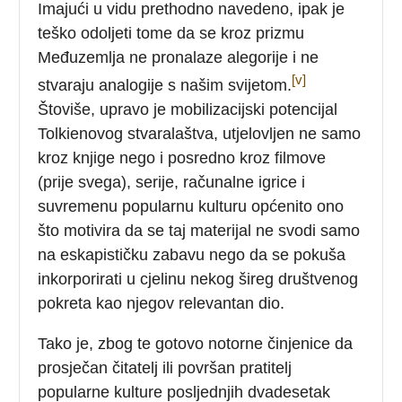
Imajući u vidu prethodno navedeno, ipak je
teško odoljeti tome da se kroz prizmu
Međuzemlja ne pronalaze alegorije i ne
[v]
stvaraju analogije s našim svijetom.
Štoviše, upravo je mobilizacijski potencijal
Tolkienovog stvaralaštva, utjelovljen ne samo
kroz knjige nego i posredno kroz filmove
(prije svega), serije, računalne igrice i
suvremenu popularnu kulturu općenito ono
što motivira da se taj materijal ne svodi samo
na eskapističku zabavu nego da se pokuša
inkorporirati u cjelinu nekog šireg društvenog
pokreta kao njegov relevantan dio.
Tako je, zbog te gotovo notorne činjenice da
prosječan čitatelj ili površan pratitelj
popularne kulture posljednjih dvadesetak