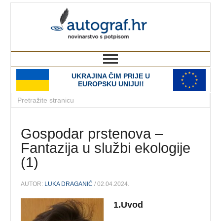
autograf.hr
novinarstvo s potpisom
UKRAJINA ČIM PRIJE U
EUROPSKU UNIJU!!
Gospodar prstenova –
Fantazija u službi ekologije
(1)
AUTOR:
LUKA DRAGANIĆ
/ 02.04.2024.
1.Uvod