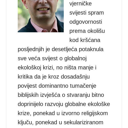
vjerničke
svijesti spram
odgovornosti
prema okolišu
kod kršćana
posljednjih je desetljeća potaknula
sve veća svijest o globalnoj
ekološkoj krizi, no ništa manje i
kritika da je kroz dosadašnju
povijest dominantno tumačenje
biblijskih izvješća o stvaranju bitno
doprinijelo razvoju globalne ekološke
krize, ponekad u izvorno religijskom
ključu, ponekad u sekulariziranom