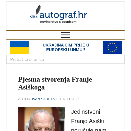
autograf.hr
novinarstvo s potpisom
UKRAJINA ČIM PRIJE U
EUROPSKU UNIJU!!
Pjesma stvorenja Franje
Asiškoga
AUTOR:
IVAN ŠARČEVIĆ
/ 07.11.2025.
Jedinstveni
Franjo Asiški
poručuje nam