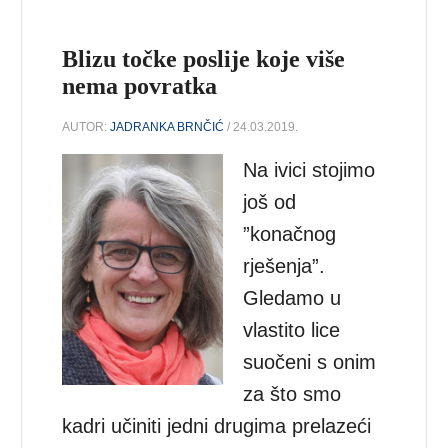
Blizu točke poslije koje više
nema povratka
AUTOR:
JADRANKA BRNČIĆ
/ 24.03.2019.
Na ivici stojimo
još od
”konačnog
rješenja”.
Gledamo u
vlastito lice
suočeni s onim
za što smo
kadri učiniti jedni drugima prelazeći