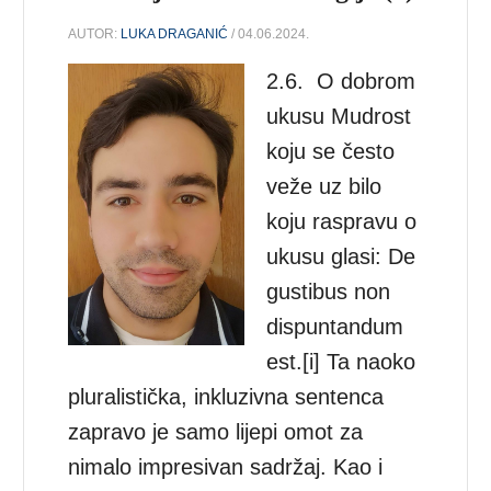
AUTOR:
LUKA DRAGANIĆ
/ 04.06.2024.
2.6. O dobrom
ukusu Mudrost
koju se često
veže uz bilo
koju raspravu o
ukusu glasi: De
gustibus non
dispuntandum
est.[i] Ta naoko
pluralistička, inkluzivna sentenca
zapravo je samo lijepi omot za
nimalo impresivan sadržaj. Kao i