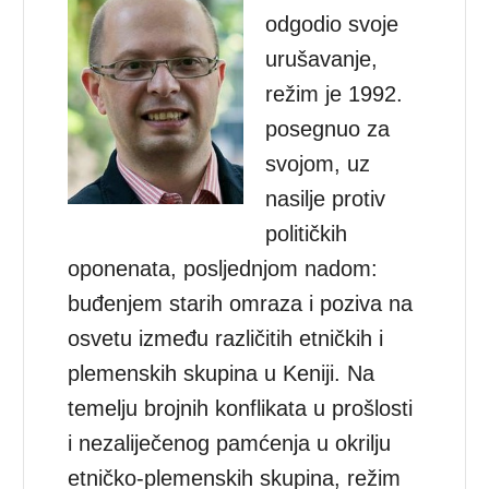
odgodio svoje
urušavanje,
režim je 1992.
posegnuo za
svojom, uz
nasilje protiv
političkih
oponenata, posljednjom nadom:
buđenjem starih omraza i poziva na
osvetu između različitih etničkih i
plemenskih skupina u Keniji. Na
temelju brojnih konflikata u prošlosti
i nezaliječenog pamćenja u okrilju
etničko-plemenskih skupina, režim