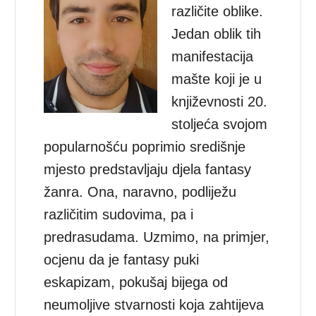
različite oblike.
Jedan oblik tih
manifestacija
mašte koji je u
književnosti 20.
stoljeća svojom
popularnošću poprimio središnje
mjesto predstavljaju djela fantasy
žanra. Ona, naravno, podliježu
različitim sudovima, pa i
predrasudama. Uzmimo, na primjer,
ocjenu da je fantasy puki
eskapizam, pokušaj bijega od
neumoljive stvarnosti koja zahtijeva