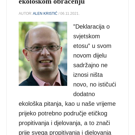
ekološkom obraćenju
AUTOR:
ALEN KRISTIĆ
/ 06.11.2021.
”Deklaracija o
svjetskom
etosu” u svom
novom dijelu
sadržajno ne
iznosi ništa
novo, no ističući
dodatno
ekološka pitanja, kao u naše vrijeme
prijeko potrebno područje etičkog
propitivanja i djelovanja, a to znači
prije svega propitivanja i djelovanja