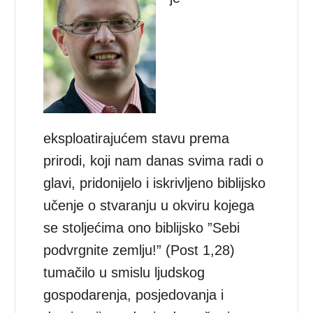
eksploatirajućem stavu prema
prirodi, koji nam danas svima radi o
glavi, pridonijelo i iskrivljeno biblijsko
učenje o stvaranju u okviru kojega
se stoljećima ono biblijsko ”Sebi
podvrgnite zemlju!” (Post 1,28)
tumačilo u smislu ljudskog
gospodarenja, posjedovanja i