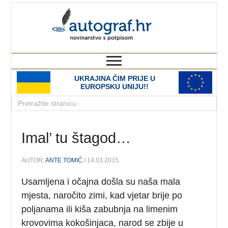
autograf.hr
novinarstvo s potpisom
UKRAJINA ČIM PRIJE U
EUROPSKU UNIJU!!
Imal’ tu štagod…
AUTOR:
ANTE TOMIĆ
/ 14.03.2015.
Usamljena i očajna došla su naša mala
mjesta, naročito zimi, kad vjetar brije po
poljanama ili kiša zabubnja na limenim
krovovima kokošinjaca, narod se zbije u