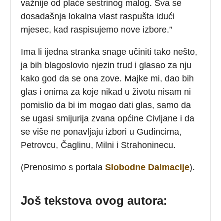
važnije od plaće sestrinog malog. Sva se
dosadašnja lokalna vlast raspušta idući
mjesec, kad raspisujemo nove izbore.”
Ima li ijedna stranka snage učiniti tako nešto,
ja bih blagoslovio njezin trud i glasao za nju
kako god da se ona zove. Majke mi, dao bih
glas i onima za koje nikad u životu nisam ni
pomislio da bi im mogao dati glas, samo da
se ugasi smijurija zvana općine Civljane i da
se više ne ponavljaju izbori u Gudincima,
Petrovcu, Čaglinu, Milni i Strahoninecu.
(Prenosimo s portala
Slobodne Dalmacije
).
Još tekstova ovog autora: