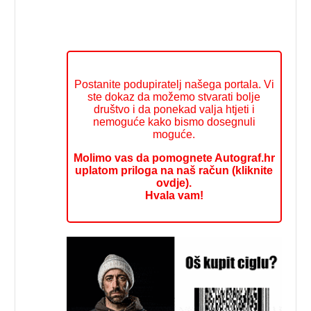
Postanite podupiratelj našega portala. Vi
ste dokaz da možemo stvarati bolje
društvo i da ponekad valja htjeti i
nemoguće kako bismo dosegnuli
moguće.
Molimo vas da pomognete Autograf.hr
uplatom priloga na naš račun (kliknite
ovdje).
Hvala vam!