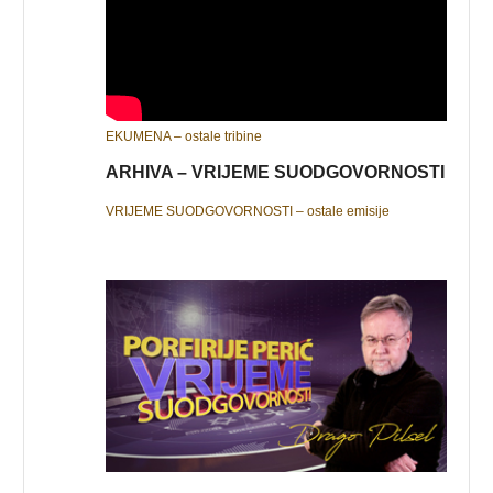
EKUMENA – ostale tribine
ARHIVA – VRIJEME SUODGOVORNOSTI
VRIJEME SUODGOVORNOSTI – ostale emisije