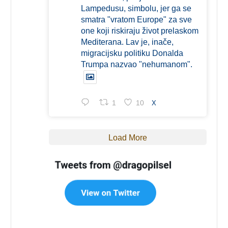
Lampedusu, simbolu, jer ga se
smatra "vratom Europe" za sve
one koji riskiraju život prelaskom
Mediterana. Lav je, inače,
migracijsku politiku Donalda
Trumpa nazvao "nehumanom".
1
10
X
Load More