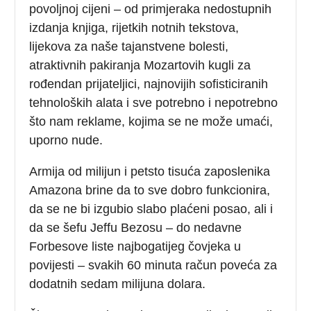
povoljnoj cijeni – od primjeraka nedostupnih
izdanja knjiga, rijetkih notnih tekstova,
lijekova za naše tajanstvene bolesti,
atraktivnih pakiranja Mozartovih kugli za
rođendan prijateljici, najnovijih sofisticiranih
tehnoloških alata i sve potrebno i nepotrebno
što nam reklame, kojima se ne može umaći,
uporno nude.
Armija od milijun i petsto tisuća zaposlenika
Amazona brine da to sve dobro funkcionira,
da se ne bi izgubio slabo plaćeni posao, ali i
da se šefu Jeffu Bezosu – do nedavne
Forbesove liste najbogatijeg čovjeka u
povijesti – svakih 60 minuta račun poveća za
dodatnih sedam milijuna dolara.