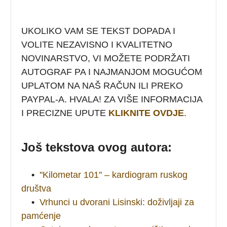
UKOLIKO VAM SE TEKST DOPADA I
VOLITE NEZAVISNO I KVALITETNO
NOVINARSTVO, VI MOŽETE PODRŽATI
AUTOGRAF PA I NAJMANJOM MOGUĆOM
UPLATOM NA NAŠ RAČUN ILI PREKO
PAYPAL-A. HVALA! ZA VIŠE INFORMACIJA
I PRECIZNE UPUTE
KLIKNITE OVDJE
.
Još tekstova ovog autora:
•
''Kilometar 101'' – kardiogram ruskog
društva
•
Vrhunci u dvorani Lisinski: doživljaji za
pamćenje