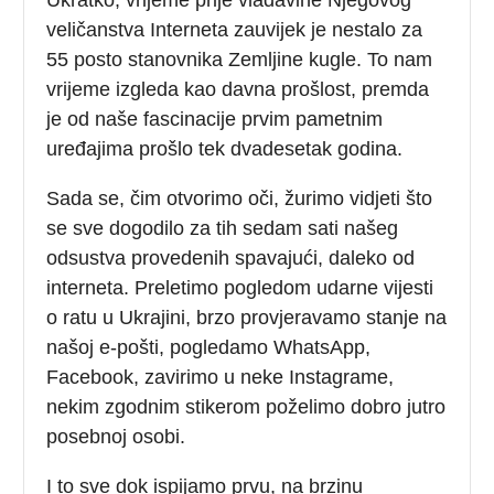
veličanstva Interneta zauvijek je nestalo za
55 posto stanovnika Zemljine kugle. To nam
vrijeme izgleda kao davna prošlost, premda
je od naše fascinacije prvim pametnim
uređajima prošlo tek dvadesetak godina.
Sada se, čim otvorimo oči, žurimo vidjeti što
se sve dogodilo za tih sedam sati našeg
odsustva provedenih spavajući, daleko od
interneta. Preletimo pogledom udarne vijesti
o ratu u Ukrajini, brzo provjeravamo stanje na
našoj e-pošti, pogledamo WhatsApp,
Facebook, zavirimo u neke Instagrame,
nekim zgodnim stikerom poželimo dobro jutro
posebnoj osobi.
I to sve dok ispijamo prvu, na brzinu