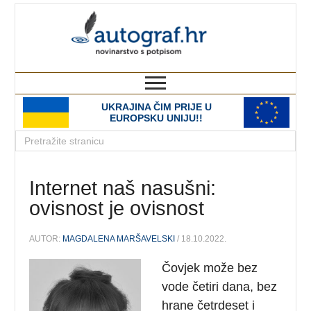
autograf.hr
novinarstvo s potpisom
UKRAJINA ČIM PRIJE U
EUROPSKU UNIJU!!
Internet naš nasušni:
ovisnost je ovisnost
AUTOR:
MAGDALENA MARŠAVELSKI
/ 18.10.2022.
Čovjek može bez
vode četiri dana, bez
hrane četrdeset i