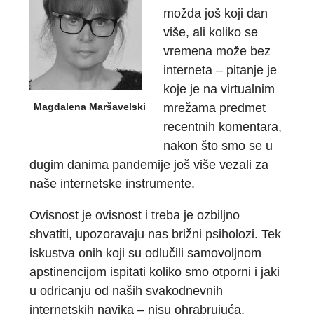
možda još koji dan
više, ali koliko se
vremena može bez
interneta – pitanje je
koje je na virtualnim
Magdalena Maršavelski
mrežama predmet
recentnih komentara,
nakon što smo se u
dugim danima pandemije još više vezali za
naše internetske instrumente.
Ovisnost je ovisnost i treba je ozbiljno
shvatiti, upozoravaju nas brižni psiholozi. Tek
iskustva onih koji su odlučili samovoljnom
apstinencijom ispitati koliko smo otporni i jaki
u odricanju od naših svakodnevnih
internetskih navika – nisu ohrabrujuća.