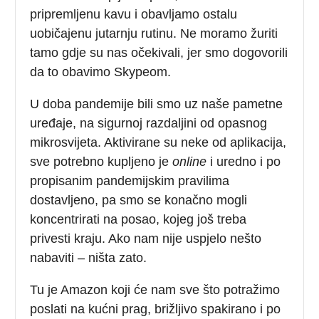
pripremljenu kavu i obavljamo ostalu
uobičajenu jutarnju rutinu. Ne moramo žuriti
tamo gdje su nas očekivali, jer smo dogovorili
da to obavimo Skypeom.
U doba pandemije bili smo uz naše pametne
uređaje, na sigurnoj razdaljini od opasnog
mikrosvijeta. Aktivirane su neke od aplikacija,
sve potrebno kupljeno je
online
i uredno i po
propisanim pandemijskim pravilima
dostavljeno, pa smo se konačno mogli
koncentrirati na posao, kojeg još treba
privesti kraju. Ako nam nije uspjelo nešto
nabaviti – ništa zato.
Tu je Amazon koji će nam sve što potražimo
poslati na kućni prag, brižljivo spakirano i po