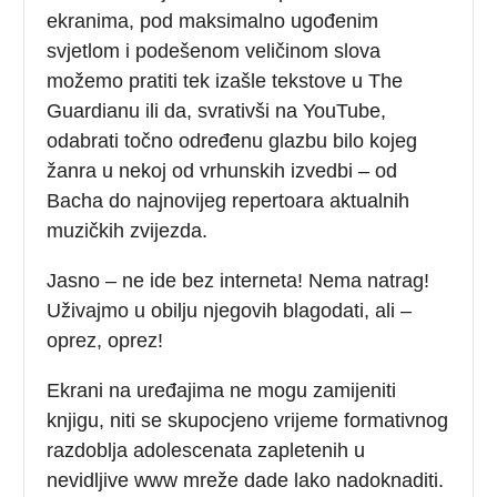
ekranima, pod maksimalno ugođenim
svjetlom i podešenom veličinom slova
možemo pratiti tek izašle tekstove u The
Guardianu ili da, svrativši na YouTube,
odabrati točno određenu glazbu bilo kojeg
žanra u nekoj od vrhunskih izvedbi – od
Bacha do najnovijeg repertoara aktualnih
muzičkih zvijezda.
Jasno – ne ide bez interneta! Nema natrag!
Uživajmo u obilju njegovih blagodati, ali –
oprez, oprez!
Ekrani na uređajima ne mogu zamijeniti
knjigu, niti se skupocjeno vrijeme formativnog
razdoblja adolescenata zapletenih u
nevidljive www mreže dade lako nadoknaditi.