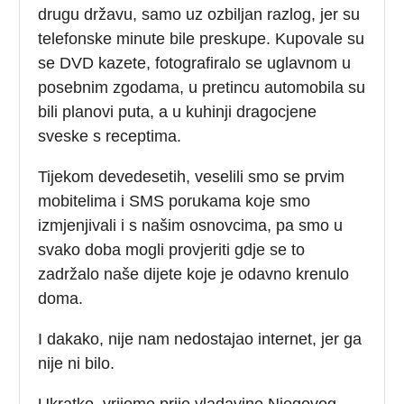
drugu državu, samo uz ozbiljan razlog, jer su
telefonske minute bile preskupe. Kupovale su
se DVD kazete, fotografiralo se uglavnom u
posebnim zgodama, u pretincu automobila su
bili planovi puta, a u kuhinji dragocjene
sveske s receptima.
Tijekom devedesetih, veselili smo se prvim
mobitelima i SMS porukama koje smo
izmjenjivali i s našim osnovcima, pa smo u
svako doba mogli provjeriti gdje se to
zadržalo naše dijete koje je odavno krenulo
doma.
I dakako, nije nam nedostajao internet, jer ga
nije ni bilo.
Ukratko, vrijeme prije vladavine Njegovog