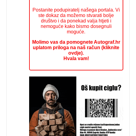
Postanite podupiratelj našega portala. Vi
ste dokaz da možemo stvarati bolje
društvo i da ponekad valja htjeti i
nemoguće kako bismo dosegnuli
moguće.
Molimo vas da pomognete Autograf.hr
uplatom priloga na naš račun (kliknite
ovdje).
Hvala vam!