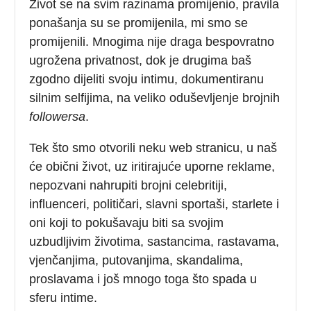
Život se na svim razinama promijenio, pravila
ponašanja su se promijenila, mi smo se
promijenili. Mnogima nije draga bespovratno
ugrožena privatnost, dok je drugima baš
zgodno dijeliti svoju intimu, dokumentiranu
silnim selfijima, na veliko oduševljenje brojnih
followersa
.
Tek što smo otvorili neku web stranicu, u naš
će obični život, uz iritirajuće uporne reklame,
nepozvani nahrupiti brojni celebritiji,
influenceri, političari, slavni sportaši, starlete i
oni koji to pokušavaju biti sa svojim
uzbudljivim životima, sastancima, rastavama,
vjenčanjima, putovanjima, skandalima,
proslavama i još mnogo toga što spada u
sferu intime.