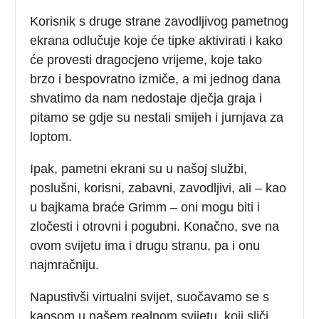
Korisnik s druge strane zavodljivog pametnog
ekrana odlučuje koje će tipke aktivirati i kako
će provesti dragocjeno vrijeme, koje tako
brzo i bespovratno izmiče, a mi jednog dana
shvatimo da nam nedostaje dječja graja i
pitamo se gdje su nestali smijeh i jurnjava za
loptom.
Ipak, pametni ekrani su u našoj službi,
poslušni, korisni, zabavni, zavodljivi, ali – kao
u bajkama braće Grimm – oni mogu biti i
zločesti i otrovni i pogubni. Konačno, sve na
ovom svijetu ima i drugu stranu, pa i onu
najmračniju.
Napustivši virtualni svijet, suočavamo se s
kaosom u našem realnom svijetu, koji sliči