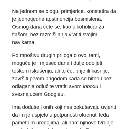
Na jednom se blogu, primjerice, konstatira da
je jednotjedna apstinencija besmislena.
Osmog dana ćete se, kao alkoholičar za
flašom, bez razmišljanja vratiti svojim
navikama.
Po mnoštvu drugih priloga o ovoj temi,
moguće je i mjesec dana i dulje odoljeti
teškom iskušenju, ali to će, prije ili kasnije,
završiti prvom prigodom kada se hitno i bez
odlaganja odlučite vratiti svom
inboxu
i
sveznajućem Googleu.
Ima doduše i onih koji nas pokušavaju uvjeriti
da im je uspjelo u potpunosti okrenuti leđa
pametnim uređajima, ali nam njihove tvrdnje