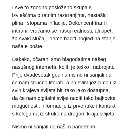
I sve to zgodno posloženo skupa s
izvješćima o ratnim razaranjima, nestašici
plina i stopama inflacije. Dekoncentrirani i
iritirani, vraćamo se našoj realnosti, ali opet,
za svaki slučaj, idemo baciti pogled na stanje
naše e-pošte.
Dakako, očarani smo blagodatima našeg
nasušnog interneta, kojih je teško i nabrojati.
Prije dvadesetak godina nismo ni sanjali da
će nam stručna literatura na svim jezicima i iz
svih krajeva svijeta biti tako lako dostupna,
da će nam digitalni svijet nuditi tako bajkovite
mogućnosti, informacije iz prve ruke i kontakt
s kolegama iz struke na drugom kraju svijeta.
Nismo ni sanjali da našim pametnim