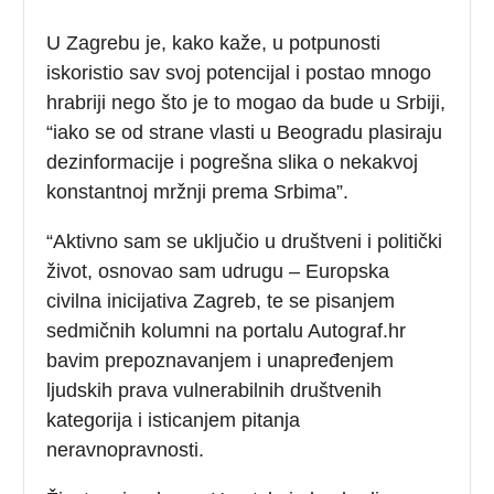
U Zagrebu je, kako kaže, u potpunosti
iskoristio sav svoj potencijal i postao mnogo
hrabriji nego što je to mogao da bude u Srbiji,
“iako se od strane vlasti u Beogradu plasiraju
dezinformacije i pogrešna slika o nekakvoj
konstantnoj mržnji prema Srbima”.
“Aktivno sam se uključio u društveni i politički
život, osnovao sam udrugu – Europska
civilna inicijativa Zagreb, te se pisanjem
sedmičnih kolumni na portalu Autograf.hr
bavim prepoznavanjem i unapređenjem
ljudskih prava vulnerabilnih društvenih
kategorija i isticanjem pitanja
neravnopravnosti.