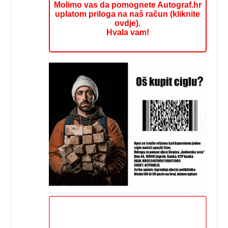
Molimo vas da pomognete Autograf.hr
uplatom priloga na naš račun (kliknite
ovdje).
Hvala vam!