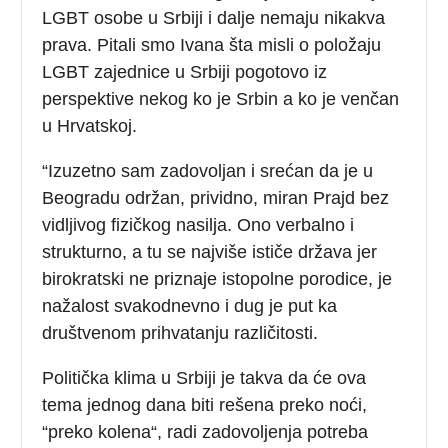
LGBT osobe u Srbiji i dalje nemaju nikakva
prava. Pitali smo Ivana šta misli o položaju
LGBT zajednice u Srbiji pogotovo iz
perspektive nekog ko je Srbin a ko je venčan
u Hrvatskoj.
“Izuzetno sam zadovoljan i srećan da je u
Beogradu održan, prividno, miran Prajd bez
vidljivog fizičkog nasilja. Ono verbalno i
strukturno, a tu se najviše ističe država jer
birokratski ne priznaje istopolne porodice, je
nažalost svakodnevno i dug je put ka
društvenom prihvatanju različitosti.
Politička klima u Srbiji je takva da će ova
tema jednog dana biti rešena preko noći,
“preko kolena“, radi zadovoljenja potreba