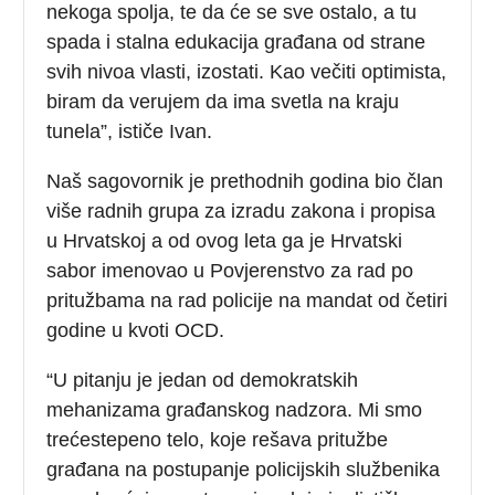
nekoga spolja, te da će se sve ostalo, a tu
spada i stalna edukacija građana od strane
svih nivoa vlasti, izostati. Kao večiti optimista,
biram da verujem da ima svetla na kraju
tunela”, ističe Ivan.
Naš sagovornik je prethodnih godina bio član
više radnih grupa za izradu zakona i propisa
u Hrvatskoj a od ovog leta ga je Hrvatski
sabor imenovao u Povjerenstvo za rad po
pritužbama na rad policije na mandat od četiri
godine u kvoti OCD.
“U pitanju je jedan od demokratskih
mehanizama građanskog nadzora. Mi smo
trećestepeno telo, koje rešava pritužbe
građana na postupanje policijskih službenika