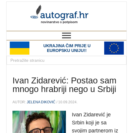
autograf.hr
novinarstvo s potpisom
UKRAJINA ČIM PRIJE U
EUROPSKU UNIJU!!
Ivan Zidarević: Postao sam
mnogo hrabriji nego u Srbiji
AUTOR:
JELENA DIKOVIĆ
/ 10.09.2024.
Ivan Zidarević je
Srbin koji je sa
svojim partnerom iz