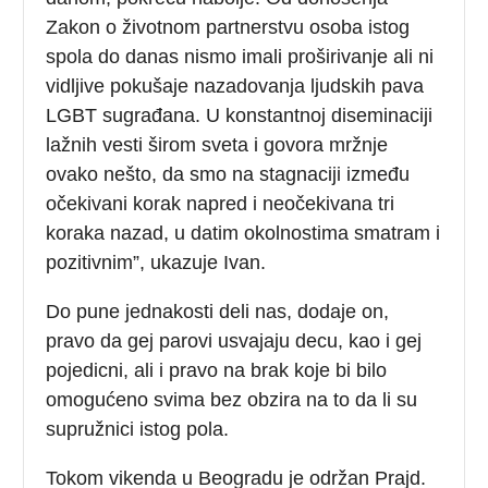
Zakon o životnom partnerstvu osoba istog
spola do danas nismo imali proširivanje ali ni
vidljive pokušaje nazadovanja ljudskih pava
LGBT sugrađana. U konstantnoj diseminaciji
lažnih vesti širom sveta i govora mržnje
ovako nešto, da smo na stagnaciji između
očekivani korak napred i neočekivana tri
koraka nazad, u datim okolnostima smatram i
pozitivnim”, ukazuje Ivan.
Do pune jednakosti deli nas, dodaje on,
pravo da gej parovi usvajaju decu, kao i gej
pojedicni, ali i pravo na brak koje bi bilo
omogućeno svima bez obzira na to da li su
supružnici istog pola.
Tokom vikenda u Beogradu je održan Prajd.