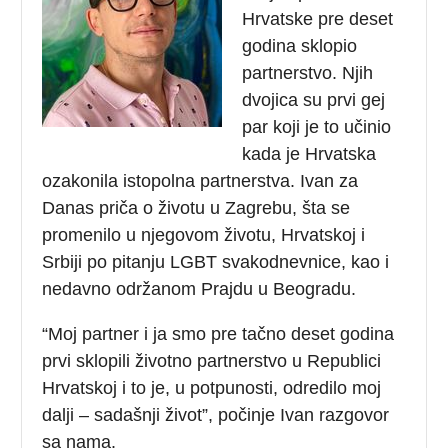
Hrvatske pre deset
godina sklopio
partnerstvo. Njih
dvojica su prvi gej
par koji je to učinio
kada je Hrvatska
ozakonila istopolna partnerstva. Ivan za
Danas priča o životu u Zagrebu, šta se
promenilo u njegovom životu, Hrvatskoj i
Srbiji po pitanju LGBT svakodnevnice, kao i
nedavno održanom Prajdu u Beogradu.
“Moj partner i ja smo pre tačno deset godina
prvi sklopili životno partnerstvo u Republici
Hrvatskoj i to je, u potpunosti, odredilo moj
dalji – sadašnji život”, počinje Ivan razgovor
sa nama.