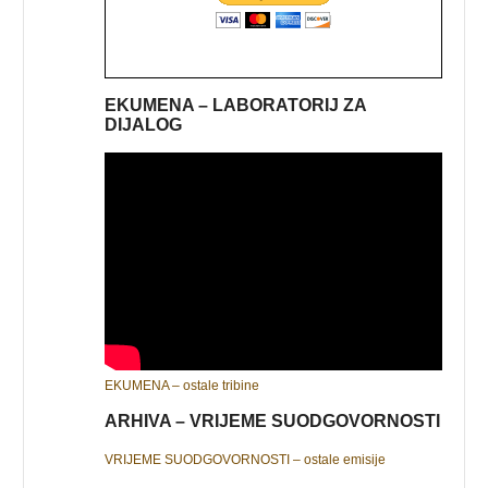
EKUMENA – LABORATORIJ ZA
DIJALOG
EKUMENA – ostale tribine
ARHIVA – VRIJEME SUODGOVORNOSTI
VRIJEME SUODGOVORNOSTI – ostale emisije