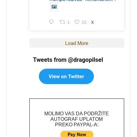
1
10
X
Load More
MOLIMO VAS DA PODRŽITE
AUTOGRAF UPLATOM
PREKO PAYPAL-A: