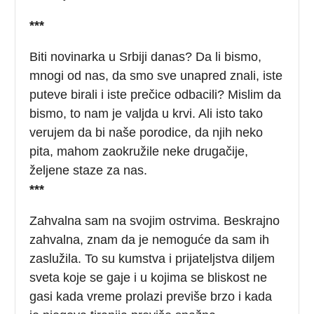
***
Biti novinarka u Srbiji danas? Da li bismo,
mnogi od nas, da smo sve unapred znali, iste
puteve birali i iste prečice odbacili? Mislim da
bismo, to nam je valjda u krvi. Ali isto tako
verujem da bi naše porodice, da njih neko
pita, mahom zaokružile neke drugačije,
željene staze za nas.
***
Zahvalna sam na svojim ostrvima. Beskrajno
zahvalna, znam da je nemoguće da sam ih
zaslužila. To su kumstva i prijateljstva diljem
sveta koje se gaje i u kojima se bliskost ne
gasi kada vreme prolazi previše brzo i kada