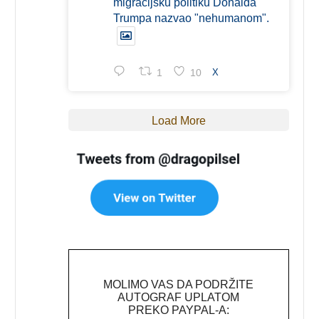
migracijsku politiku Donalda
Trumpa nazvao "nehumanom".
1
10
X
Load More
MOLIMO VAS DA PODRŽITE
AUTOGRAF UPLATOM
PREKO PAYPAL-A: