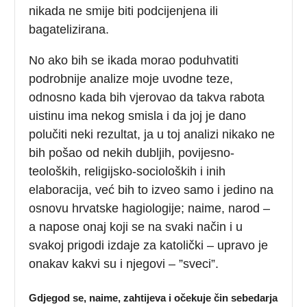
nikada ne smije biti podcijenjena ili
bagatelizirana.
No ako bih se ikada morao poduhvatiti
podrobnije analize moje uvodne teze,
odnosno kada bih vjerovao da takva rabota
uistinu ima nekog smisla i da joj je dano
polučiti neki rezultat, ja u toj analizi nikako ne
bih pošao od nekih dubljih, povijesno-
teoloških, religijsko-socioloških i inih
elaboracija, već bih to izveo samo i jedino na
osnovu hrvatske hagiologije; naime, narod –
a napose onaj koji se na svaki način i u
svakoj prigodi izdaje za katolički – upravo je
onakav kakvi su i njegovi – ”sveci”.
Gdjegod se, naime, zahtijeva i očekuje čin sebedarja