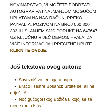
NOVINARSTVO, VI MOŽETE PODRŽATI
AUTOGRAF PA I NAJMANJOM MOGUĆOM
UPLATOM NA NAŠ RAČUN, PREKO
PAYPAL-A, POZIVOM NA BROJ 060 800
333 ILI SLANJEM SMS PORUKE NA 647647
UZ KLJUČNU RIJEČ DEMOS. HVALA! ZA
VIŠE INFORMACIJA I PRECIZNE UPUTE
KLIKNITE OVDJE
.
Još tekstova ovog autora:
•
Savezništvo teologa u papru
•
Braćo i sestre Bosanci: Srdite se, ali ne
griješite!
•
Noć gučogorskog Božića u kojoj se za
mene rodio Isus