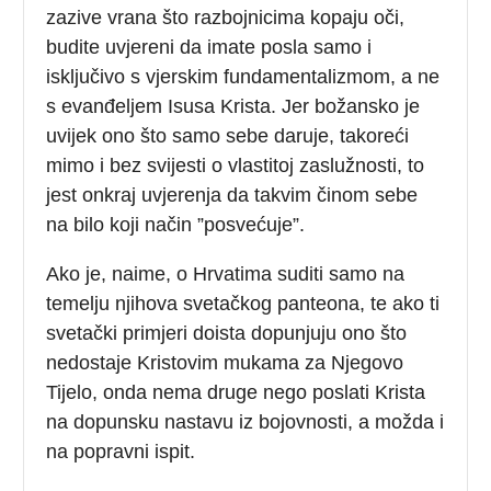
zazive vrana što razbojnicima kopaju oči,
budite uvjereni da imate posla samo i
isključivo s vjerskim fundamentalizmom, a ne
s evanđeljem Isusa Krista. Jer božansko je
uvijek ono što samo sebe daruje, takoreći
mimo i bez svijesti o vlastitoj zaslužnosti, to
jest onkraj uvjerenja da takvim činom sebe
na bilo koji način ”posvećuje”.
Ako je, naime, o Hrvatima suditi samo na
temelju njihova svetačkog panteona, te ako ti
svetački primjeri doista dopunjuju ono što
nedostaje Kristovim mukama za Njegovo
Tijelo, onda nema druge nego poslati Krista
na dopunsku nastavu iz bojovnosti, a možda i
na popravni ispit.