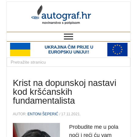
autograf.hr
novinarstvo s potpisom
UKRAJINA ČIM PRIJE U
EUROPSKU UNIJU!!
Krist na dopunskoj nastavi
kod kršćanskih
fundamentalista
AUTOR:
ENTONI ŠEPERIĆ
/ 17.11.2021.
Probudite me u pola
noći i reći ću vam