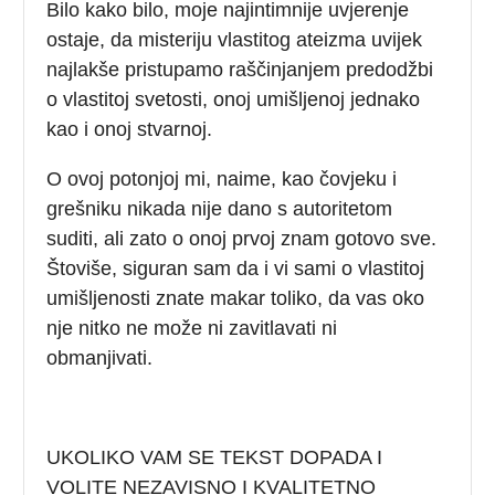
Bilo kako bilo, moje najintimnije uvjerenje
ostaje, da misteriju vlastitog ateizma uvijek
najlakše pristupamo raščinjanjem predodžbi
o vlastitoj svetosti, onoj umišljenoj jednako
kao i onoj stvarnoj.
O ovoj potonjoj mi, naime, kao čovjeku i
grešniku nikada nije dano s autoritetom
suditi, ali zato o onoj prvoj znam gotovo sve.
Štoviše, siguran sam da i vi sami o vlastitoj
umišljenosti znate makar toliko, da vas oko
nje nitko ne može ni zavitlavati ni
obmanjivati.
UKOLIKO VAM SE TEKST DOPADA I
VOLITE NEZAVISNO I KVALITETNO