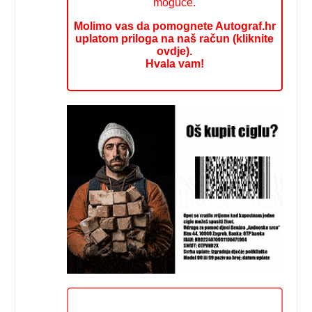
moguće.
Molimo vas da pomognete Autograf.hr
uplatom priloga na naš račun (kliknite
ovdje).
Hvala vam!