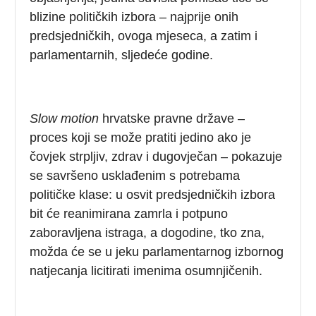
blizine političkih izbora – najprije onih
predsjedničkih, ovoga mjeseca, a zatim i
parlamentarnih, sljedeće godine.
Slow
motion
hrvatske pravne države –
proces koji se može pratiti jedino ako je
čovjek strpljiv, zdrav i dugovječan – pokazuje
se savršeno usklađenim s potrebama
političke klase: u osvit predsjedničkih izbora
bit će reanimirana zamrla i potpuno
zaboravljena istraga, a dogodine, tko zna,
možda će se u jeku parlamentarnog izbornog
natjecanja licitirati imenima osumnjičenih.