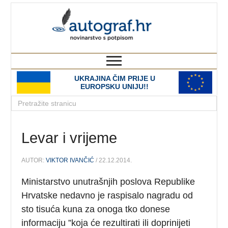
autograf.hr
novinarstvo s potpisom
UKRAJINA ČIM PRIJE U
EUROPSKU UNIJU!!
Levar i vrijeme
AUTOR:
VIKTOR IVANČIĆ
/ 22.12.2014.
Ministarstvo unutrašnjih poslova Republike
Hrvatske nedavno je raspisalo nagradu od
sto tisuća kuna za onoga tko donese
informaciju ”koja će rezultirati ili doprinijeti