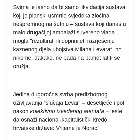
Svima je jasno da bi samo likvidacija sustava
koji je planski usmrtio svjedoka zločina
nespremnog na šutnju – sustava koji danas u
malo drugačijoj ambalaži suvereno vlada –
mogla ”rezultirati ili doprinijeti razrješenju
kaznenog djela ubojstva Milana Levara“, no
nikome, dakako, ne pada na pamet latiti se
oružja.
Jedina dugoročna svrha predizbornog
oživljavanja ”slučaja Levar“ – desetljeće i pol
nakon
kolektivno izvedenog
atentata
– jeste
da osnaži nacional-kapitalistički kredo
hrvatske države: Vrijeme je Norac!