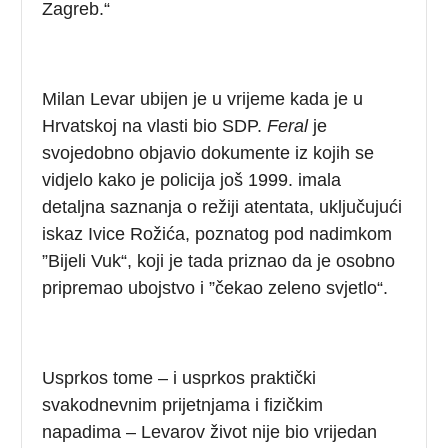
Zagreb.“
Milan Levar ubijen je u vrijeme kada je u
Hrvatskoj na vlasti bio SDP.
Feral
je
svojedobno objavio dokumente iz kojih se
vidjelo kako je policija još 1999. imala
detaljna saznanja o režiji atentata, uključujući
iskaz Ivice Rožića, poznatog pod nadimkom
”Bijeli Vuk“, koji je tada priznao da je osobno
pripremao ubojstvo i ”čekao zeleno svjetlo“.
Usprkos tome – i usprkos praktički
svakodnevnim prijetnjama i fizičkim
napadima – Levarov život nije bio vrijedan