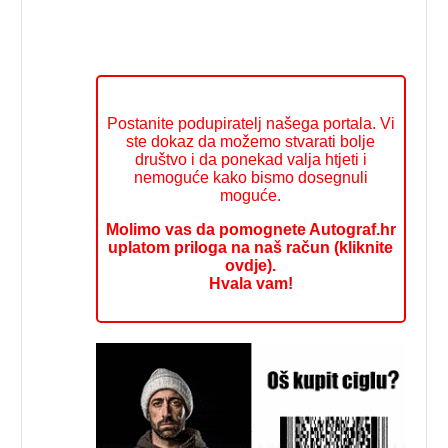
Postanite podupiratelj našega portala. Vi
ste dokaz da možemo stvarati bolje
društvo i da ponekad valja htjeti i
nemoguće kako bismo dosegnuli
moguće.
Molimo vas da pomognete Autograf.hr
uplatom priloga na naš račun (kliknite
ovdje).
Hvala vam!