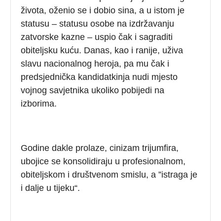
života, oženio se i dobio sina, a u istom je
statusu – statusu osobe na izdržavanju
zatvorske kazne – uspio čak i sagraditi
obiteljsku kuću. Danas, kao i ranije, uživa
slavu nacionalnog heroja, pa mu čak i
predsjednička kandidatkinja nudi mjesto
vojnog savjetnika ukoliko pobijedi na
izborima.
Godine dakle prolaze, cinizam trijumfira,
ubojice se konsolidiraju u profesionalnom,
obiteljskom i društvenom smislu, a ”istraga je
i dalje u tijeku“.