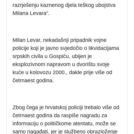
razrješenju kaznenog djela teškog ubojstva
Milana Levara“.
Milan Levar, nekadašnji pripadnik vojne
policije koji je javno svjedočio o likvidacijama
srpskih civila u Gospiću, ubijen je
eksplozivnom napravom u dvorištu svoje
kuće u kolovozu 2000., dakle prije više od
četrnaest godina.
Zbog čega je hrvatskoj policiji trebalo više od
četrnaest godina da raspiše nagradu za
informaciju o političkome atentatu, može se
samo nagađati, jer je službeno obrazloženje