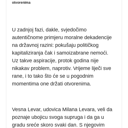
otvorenima
U zadnjoj fazi, dakle, svjedočimo
autentičnome primjeru moralne dekadencije
na državnoj razini: pokušaju političkog
kapitaliziranja čak i samoizabrane nemoći.
Uz takve aspiracije, protok godina nije
nikakav problem, naprotiv. Vrijeme liječi sve
rane, i to tako što će se u pogodnim
momentima one držati otvorenima.
Vesna Levar, udovica Milana Levara, veli da
poznaje ubojicu svoga supruga i da ga u
gradu sreće skoro svaki dan. S njegovim