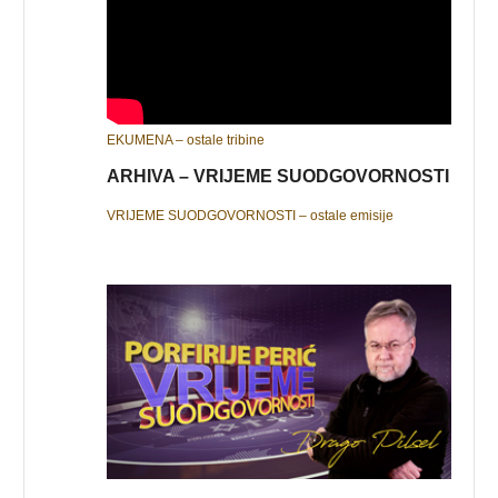
EKUMENA – ostale tribine
ARHIVA – VRIJEME SUODGOVORNOSTI
VRIJEME SUODGOVORNOSTI – ostale emisije