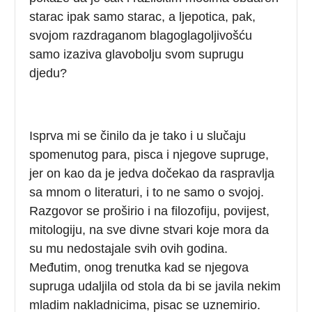
starac ipak samo starac, a ljepotica, pak,
svojom razdraganom blagoglagoljivošću
samo izaziva glavobolju svom suprugu
djedu?
Isprva mi se činilo da je tako i u slučaju
spomenutog para, pisca i njegove supruge,
jer on kao da je jedva dočekao da raspravlja
sa mnom o literaturi, i to ne samo o svojoj.
Razgovor se proširio i na filozofiju, povijest,
mitologiju, na sve divne stvari koje mora da
su mu nedostajale svih ovih godina.
Međutim, onog trenutka kad se njegova
supruga udaljila od stola da bi se javila nekim
mladim nakladnicima, pisac se uznemirio.