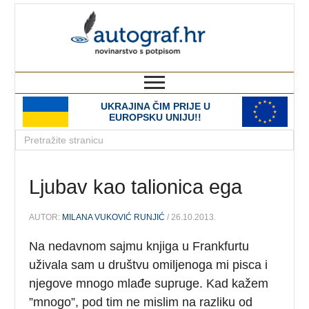
autograf.hr
novinarstvo s potpisom
UKRAJINA ČIM PRIJE U
EUROPSKU UNIJU!!
Ljubav kao talionica ega
AUTOR:
MILANA VUKOVIĆ RUNJIĆ
/ 26.10.2013.
Na nedavnom sajmu knjiga u Frankfurtu
uživala sam u društvu omiljenoga mi pisca i
njegove mnogo mlađe supruge. Kad kažem
”mnogo”, pod tim ne mislim na razliku od