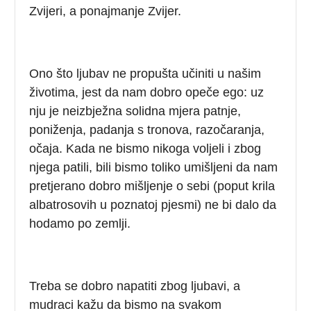
Zvijeri, a ponajmanje Zvijer.
Ono što ljubav ne propušta učiniti u našim
životima, jest da nam dobro opeče ego: uz
nju je neizbježna solidna mjera patnje,
poniženja, padanja s tronova, razočaranja,
očaja. Kada ne bismo nikoga voljeli i zbog
njega patili, bili bismo toliko umišljeni da nam
pretjerano dobro mišljenje o sebi (poput krila
albatrosovih u poznatoj pjesmi) ne bi dalo da
hodamo po zemlji.
Treba se dobro napatiti zbog ljubavi, a
mudraci kažu da bismo na svakom