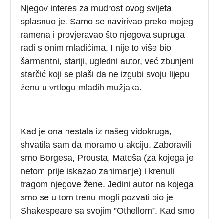
Njegov interes za mudrost ovog svijeta
splasnuo je. Samo se navirivao preko mojeg
ramena i provjeravao što njegova supruga
radi s onim mladićima. I nije to više bio
šarmantni, stariji, ugledni autor, već zbunjeni
starčić koji se plaši da ne izgubi svoju lijepu
ženu u vrtlogu mlađih mužjaka.
Kad je ona nestala iz našeg vidokruga,
shvatila sam da moramo u akciju. Zaboravili
smo Borgesa, Prousta, Matoša (za kojega je
netom prije iskazao zanimanje) i krenuli
tragom njegove žene. Jedini autor na kojega
smo se u tom trenu mogli pozvati bio je
Shakespeare sa svojim ”Othellom”. Kad smo