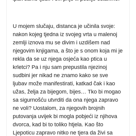
U mojem slučaju, distanca je učinila svoje:
nakon kojeg tjedna iz svojeg vrta u malenoj
zemlji iznova mu se divim i uzdišem nad
njegovim knjigama, a što je s onom koja mi je
rekla da se uz njega osjeća kao ptica u
krletci? Pa i nju sam prepustila njezinoj
sudbini jer nikad ne znamo kako se sve
ljubav može manifestirati, katkad čak i kao
užas, želja za bijegom, bijes… Tko bi mogao
sa sigurnošću utvrditi da ona njega zapravo
ne voli? Uostalom, za njegovih brojnih
putovanja uvijek bi mogla pobjeći iz njihova
dvorca, kad bi to toliko htjela. Kao što
Ljepoticu zapravo nitko ne tjera da živi sa