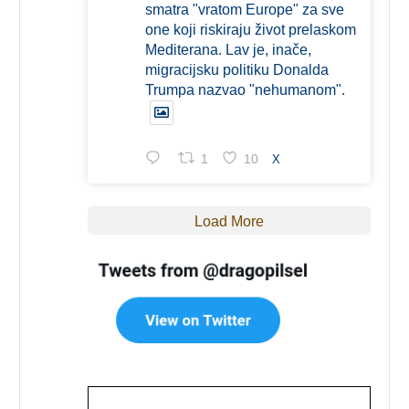
smatra "vratom Europe" za sve
one koji riskiraju život prelaskom
Mediterana. Lav je, inače,
migracijsku politiku Donalda
Trumpa nazvao "nehumanom".
1
10
X
Load More