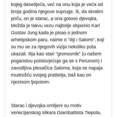
kojeg desetljeća, već na onu koja je veća od
broja godina njegove supruge. Ili, da skratim
priču, on je starac, a ona gotovo djevojka.
Možda je takvu vezu najbolje objasnio Karl
Gustav Jung kada je pisao o jednom
arhetipskom paru, naime o ”Iliji i Salomi”, koji
su mu se za njegovih vizija nekoliko puta
ukazali. Ilija kao stari ”gromovnik” (u našem
poganstvu poistovjećuje ga se s Perunom) i
zavodljiva plesačica Saloma, koja se napaja
mudrošću svojeg pratitelja, baš kao on
njezinom ljepotom.
Starac i djevojka omiljeni su motiv
venecijanskog slikara Giambattista Tiepola,