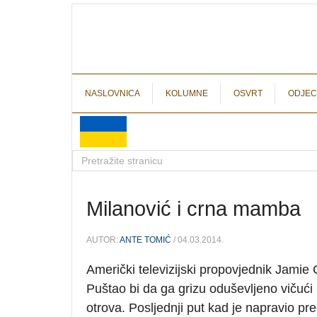
NASLOVNICA
KOLUMNE
OSVRT
ODJEC
Milanović i crna mamba
AUTOR:
ANTE TOMIĆ
/ 04.03.2014.
Američki televizijski propovjednik Jamie
Puštao bi da ga grizu oduševljeno vičući
otrova. Posljednji put kad je napravio pre