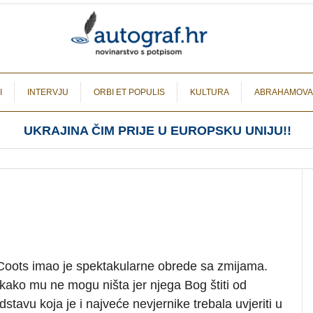
I
INTERVJU
ORBI ET POPULIS
KULTURA
ABRAHAMOVA
UKRAJINA ČIM PRIJE U EUROPSKU UNIJU!!
 Coots imao je spektakularne obrede sa zmijama.
 kako mu ne mogu ništa jer njega Bog štiti od
dstavu koja je i najveće nevjernike trebala uvjeriti u