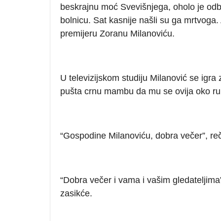
beskrajnu moć Svevišnjega, oholo je odbi
bolnicu. Sat kasnije našli su ga mrtvoga. 
premijeru Zoranu Milanoviću.
U televizijskom studiju Milanović se igr
pušta crnu mambu da mu se ovija oko ru
“Gospodine Milanoviću, dobra večer”, re
“Dobra večer i vama i vašim gledateljima”,
zasikće.