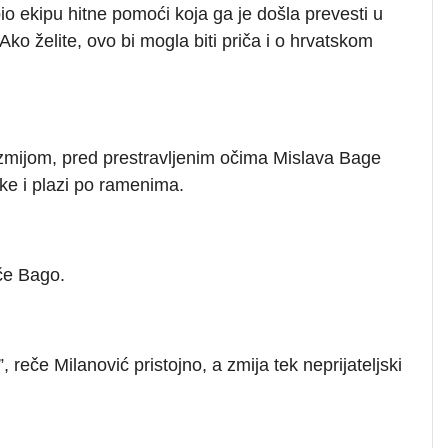
o ekipu hitne pomoći koja ga je došla prevesti u
Ako želite, ovo bi mogla biti priča i o hrvatskom
a zmijom, pred prestravljenim očima Mislava Bage
ke i plazi po ramenima.
če Bago.
 reče Milanović pristojno, a zmija tek neprijateljski