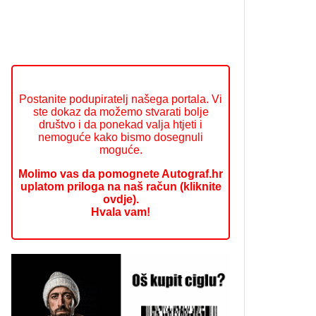
Postanite podupiratelj našega portala. Vi
ste dokaz da možemo stvarati bolje
društvo i da ponekad valja htjeti i
nemoguće kako bismo dosegnuli
moguće.
Molimo vas da pomognete Autograf.hr
uplatom priloga na naš račun (kliknite
ovdje).
Hvala vam!