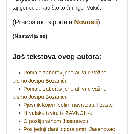
taj genocid, kao što to čini Igor Vukić.
(Prenosimo s portala
Novosti
).
(Nastavlja se)
Još tekstova ovog autora:
•
Pomalo zaboravljeno ali vrlo važno
pismo Josipu Bozaniću
•
Pomalo zaboravljeno ali vrlo važno
pismo Josipu Bozaniću
•
Pjesnik kojem volim navraćati. I zašto
•
Hrvatska izvire iz ZAVNOH-a
•
O poslijeratnom Jasenovcu
•
Posljednji dani logora smrti Jasenovac