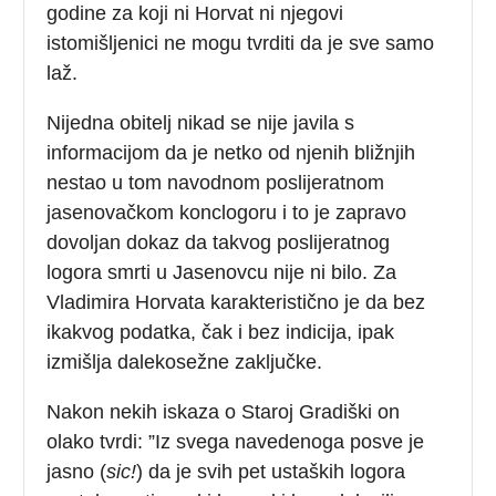
godine za koji ni Horvat ni njegovi
istomišljenici ne mogu tvrditi da je sve samo
laž.
Nijedna obitelj nikad se nije javila s
informacijom da je netko od njenih bližnjih
nestao u tom navodnom poslijeratnom
jasenovačkom konclogoru i to je zapravo
dovoljan dokaz da takvog poslijeratnog
logora smrti u Jasenovcu nije ni bilo. Za
Vladimira Horvata karakteristično je da bez
ikakvog podatka, čak i bez indicija, ipak
izmišlja dalekosežne zaključke.
Nakon nekih iskaza o Staroj Gradiški on
olako tvrdi: ”Iz svega navedenoga posve je
jasno (
sic!
) da je svih pet ustaških logora