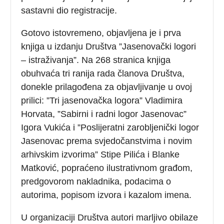
sastavni dio registracije.
Gotovo istovremeno, objavljena je i prva
knjiga u izdanju Društva ”Jasenovački logori
– istraživanja”. Na 268 stranica knjiga
obuhvaća tri ranija rada članova Društva,
donekle prilagođena za objavljivanje u ovoj
prilici: ”Tri jasenovačka logora” Vladimira
Horvata, ”Sabirni i radni logor Jasenovac”
Igora Vukića i ”Poslijeratni zarobljenički logor
Jasenovac prema svjedočanstvima i novim
arhivskim izvorima” Stipe Pilića i Blanke
Matković, popraćeno ilustrativnom građom,
predgovorom nakladnika, podacima o
autorima, popisom izvora i kazalom imena.
U organizaciji Društva autori marljivo obilaze