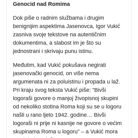
Genocid nad Romima
Dok piše o radnim službama i drugim
benignijim aspektima Jasenovca, Igor Vukić
zasniva svoje tekstove na autentičnim
dokumentima, a slabost im je što su
jednostrani i skrivaju punu istinu.
Međutim, kad Vukić pokušava negirati
jasenovački genocid, on više nema
argumenata ni za poluistinu i propada u laž.
Pri kraju svog teksta Vukić piše: ”Bivši
logoraši govore o manjoj živopisnoj skupini
od nekoliko stotina Roma koji su se u logoru
našli u rano ljeto 1942. godine… Bivši
logoraši ni prije ni kasnije ne govore o većim
skupinama Roma u logoru” – a Vukić mora