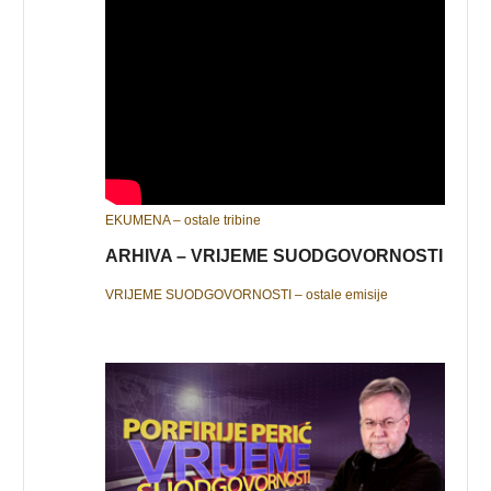
EKUMENA – ostale tribine
ARHIVA – VRIJEME SUODGOVORNOSTI
VRIJEME SUODGOVORNOSTI – ostale emisije