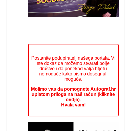
Postanite podupiratelj našega portala. Vi
ste dokaz da možemo stvarati bolje
društvo i da ponekad valja htjeti i
nemoguće kako bismo dosegnuli
moguće.
Molimo vas da pomognete Autograf.hr
uplatom priloga na naš račun (kliknite
ovdje).
Hvala vam!