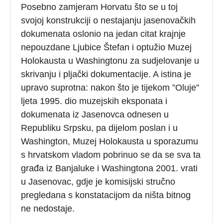
Posebno zamjeram Horvatu što se u toj
svojoj konstrukciji o nestajanju jasenovačkih
dokumenata oslonio na jedan citat krajnje
nepouzdane Ljubice Štefan i optužio Muzej
Holokausta u Washingtonu za sudjelovanje u
skrivanju i pljački dokumentacije. A istina je
upravo suprotna: nakon što je tijekom ”Oluje”
ljeta 1995. dio muzejskih eksponata i
dokumenata iz Jasenovca odnesen u
Republiku Srpsku, pa dijelom poslan i u
Washington, Muzej Holokausta u sporazumu
s hrvatskom vladom pobrinuo se da se sva ta
građa iz Banjaluke i Washingtona 2001. vrati
u Jasenovac, gdje je komisijski stručno
pregledana s konstatacijom da ništa bitnog
ne nedostaje.