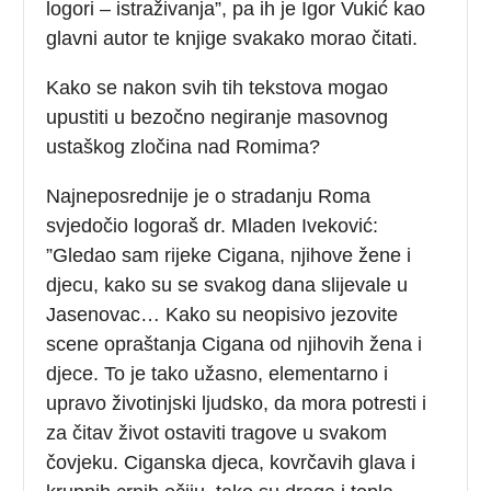
logori – istraživanja”, pa ih je Igor Vukić kao
glavni autor te knjige svakako morao čitati.
Kako se nakon svih tih tekstova mogao
upustiti u bezočno negiranje masovnog
ustaškog zločina nad Romima?
Najneposrednije je o stradanju Roma
svjedočio logoraš dr. Mladen Iveković:
”Gledao sam rijeke Cigana, njihove žene i
djecu, kako su se svakog dana slijevale u
Jasenovac… Kako su neopisivo jezovite
scene opraštanja Cigana od njihovih žena i
djece. To je tako užasno, elementarno i
upravo životinjski ljudsko, da mora potresti i
za čitav život ostaviti tragove u svakom
čovjeku. Ciganska djeca, kovrčavih glava i