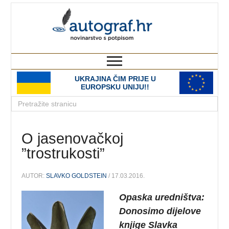
autograf.hr
novinarstvo s potpisom
UKRAJINA ČIM PRIJE U
EUROPSKU UNIJU!!
O jasenovačkoj
”trostrukosti”
AUTOR:
SLAVKO GOLDSTEIN
/ 17.03.2016.
Opaska uredništva:
Donosimo dijelove
knjige Slavka