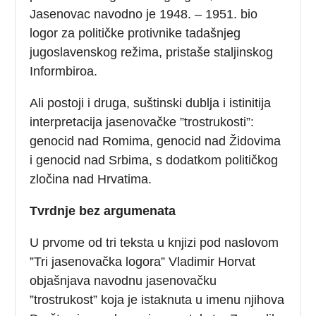
Jasenovac navodno je 1948. – 1951. bio
logor za političke protivnike tadašnjeg
jugoslavenskog režima, pristaše staljinskog
Informbiroa.
Ali postoji i druga, suštinski dublja i istinitija
interpretacija jasenovačke ”trostrukosti”:
genocid nad Romima, genocid nad Židovima
i genocid nad Srbima, s dodatkom političkog
zločina nad Hrvatima.
Tvrdnje bez argumenata
U prvome od tri teksta u knjizi pod naslovom
”Tri jasenovačka logora” Vladimir Horvat
objašnjava navodnu jasenovačku
”trostrukost” koja je istaknuta u imenu njihova