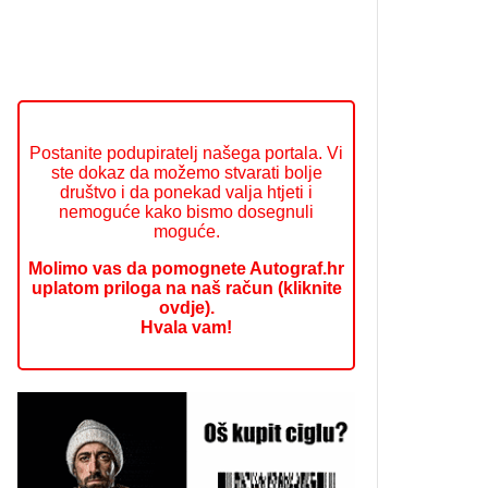
Postanite podupiratelj našega portala. Vi
ste dokaz da možemo stvarati bolje
društvo i da ponekad valja htjeti i
nemoguće kako bismo dosegnuli
moguće.
Molimo vas da pomognete Autograf.hr
uplatom priloga na naš račun (kliknite
ovdje).
Hvala vam!