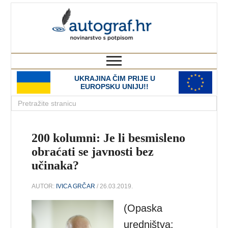
autograf.hr
novinarstvo s potpisom
UKRAJINA ČIM PRIJE U
EUROPSKU UNIJU!!
200 kolumni: Je li besmisleno
obraćati se javnosti bez
učinaka?
AUTOR:
IVICA GRČAR
/ 26.03.2019.
(Opaska
uredništva: