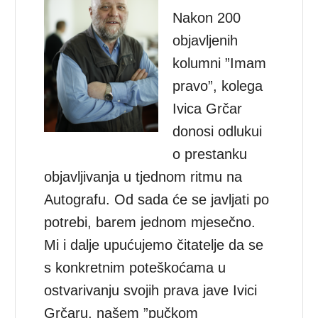
Nakon 200
objavljenih
kolumni ”Imam
pravo”, kolega
Ivica Grčar
donosi odlukui
o prestanku
objavljivanja u tjednom ritmu na
Autografu. Od sada će se javljati po
potrebi, barem jednom mjesečno.
Mi i dalje upućujemo čitatelje da se
s konkretnim poteškoćama u
ostvarivanju svojih prava jave Ivici
Grčaru, našem ”pučkom