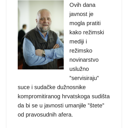
Ovih dana
javnost je
mogla pratiti
kako režimski
mediji i
režimsko
novinarstvo
uslužno
”servisiraju”
suce i sudačke dužnosnike
kompromitiranog hrvatskoga sudišta
da bi se u javnosti umanjile ”štete”
od pravosudnih afera.