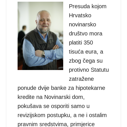
Presuda kojom
Hrvatsko
novinarsko
društvo mora
platiti 350
tisuća eura, a
zbog čega su
protivno Statutu
zatražene
ponude dvije banke za hipotekarne
kredite na Novinarski dom,
pokušava se osporiti samo u
revizijskom postupku, a ne i ostalim
pravnim sredstvima, primjerice