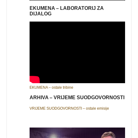
EKUMENA – LABORATORIJ ZA
DIJALOG
EKUMENA – ostale tribine
ARHIVA – VRIJEME SUODGOVORNOSTI
VRIJEME SUODGOVORNOSTI – ostale emisije