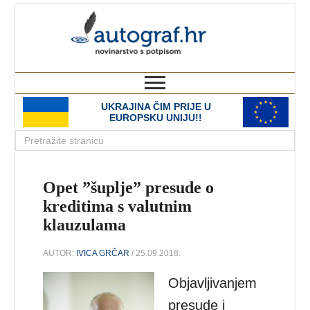
autograf.hr
novinarstvo s potpisom
UKRAJINA ČIM PRIJE U
EUROPSKU UNIJU!!
Opet ”šuplje” presude o
kreditima s valutnim
klauzulama
AUTOR:
IVICA GRČAR
/ 25.09.2018.
Objavljivanjem
presude i