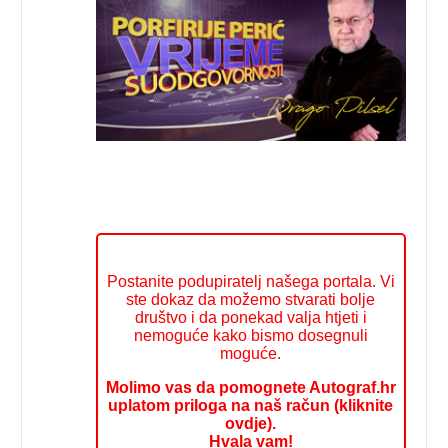
Postanite podupiratelj našega portala. Vi
ste dokaz da možemo stvarati bolje
društvo i da ponekad valja htjeti i
nemoguće kako bismo dosegnuli
moguće.
Molimo vas da pomognete Autograf.hr
uplatom priloga na naš račun (kliknite
ovdje).
Hvala vam!