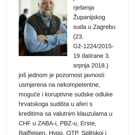
rješenja
Županijskog
suda u Zagrebu
(23.
Gž-1224/2015-
19 datirane 3.
srpnja 2018.)
još jednom je pozornost javnosti
usmjerena na nekompetentne,
moguće i koruptivne sudske odluke
hrvatskoga sudišta u aferi s
kreditima sa valutnim klauzulama u
CHF u ZABA-i, PBZ-u, Erste,
Raiffeisen, Hypo, OTP, Splitskoj i