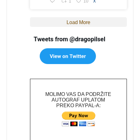
1
10
X
Load More
MOLIMO VAS DA PODRŽITE
AUTOGRAF UPLATOM
PREKO PAYPAL-A: