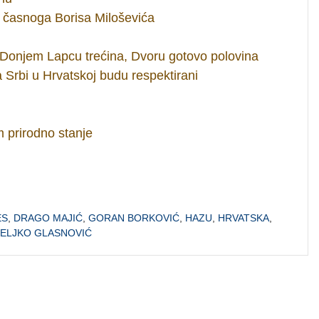
 časnoga Borisa Miloševića
Donjem Lapcu trećina, Dvoru gotovo polovina
 Srbi u Hrvatskoj budu respektirani
am prirodno stanje
ES
,
DRAGO MAJIĆ
,
GORAN BORKOVIĆ
,
HAZU
,
HRVATSKA
,
ELJKO GLASNOVIĆ