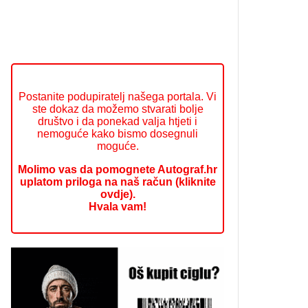
Postanite podupiratelj našega portala. Vi
ste dokaz da možemo stvarati bolje
društvo i da ponekad valja htjeti i
nemoguće kako bismo dosegnuli
moguće.
Molimo vas da pomognete Autograf.hr
uplatom priloga na naš račun (kliknite
ovdje).
Hvala vam!