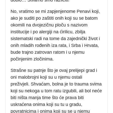
No, vratimo se mi zapjenjenome Penavi koji,
ako je suditi po zaštiti onih koji su se batom
okomili na dvojezičnu ploču s nazivom
institucije i po alergiji na ćirilicu, zbilja
sistematski radi na tome da zajednički život i
onih mladih rođenih iza rata, i Srba i Hrvata,
bude trajno zatrovan ratom i u njemu
počinjenim zločinima.
Strašne su patnje što je ovaj prelijepi grad i
oni malobrojni koji su u njemu ostali
preživjeli. Shvaćam, bolna je to trauma svima
koji su nekoga u tom ratu izgubili, ali bol neće
biti ništa manja time što će prava biti
uskraćena onima koji su tu u gradu,
povratnicima i onima koji su se u njemu