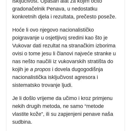
isključivost. Opasan alat za kojim očito
gradonačelnik Penava, u nedostatku
konkretnih djela i rezultata, prečesto poseže.
Hoće li ovo njegovo nacionalističko
poigravanje u osjetljivoj sredini kao što je
Vukovar dati rezultat na stranačkim izborima
ovisi o tome jesu li članovi najveće stranke u
nas nešto naučili iz vukovarskih stratišta do
kojih je
a propos
i dovela dugogodišnja
nacionalistička isključivost agresora i
sistematsko trovanje ljudi.
Je li došlo vrijeme da učimo i kroz primjenu
nekih drugih metoda, ne samo “metode
vlastite kože”, ili su zapjenjeni penave naša
sudbina.