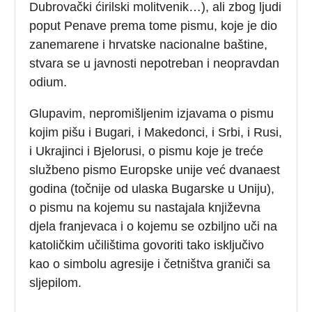
Dubrovački ćirilski molitvenik…), ali zbog ljudi
poput Penave prema tome pismu, koje je dio
zanemarene i hrvatske nacionalne baštine,
stvara se u javnosti nepotreban i neopravdan
odium.
Glupavim, nepromišljenim izjavama o pismu
kojim pišu i Bugari, i Makedonci, i Srbi, i Rusi,
i Ukrajinci i Bjelorusi, o pismu koje je treće
službeno pismo Europske unije već dvanaest
godina (točnije od ulaska Bugarske u Uniju),
o pismu na kojemu su nastajala književna
djela franjevaca i o kojemu se ozbiljno uči na
katoličkim učilištima govoriti tako isključivo
kao o simbolu agresije i četništva graniči sa
sljepilom.