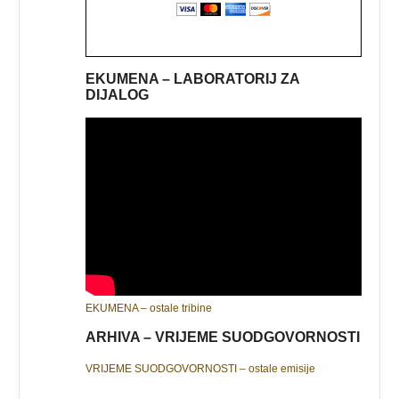
EKUMENA – LABORATORIJ ZA
DIJALOG
EKUMENA – ostale tribine
ARHIVA – VRIJEME SUODGOVORNOSTI
VRIJEME SUODGOVORNOSTI – ostale emisije