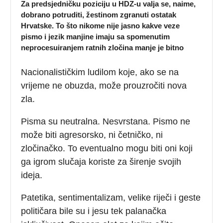
Za predsjedničku poziciju u HDZ-u valja se, naime,
dobrano potruditi, žestinom zgranuti ostatak
Hrvatske. To što nikome nije jasno kakve veze
pismo i jezik manjine imaju sa spomenutim
neprocesuiranjem ratnih zločina manje je bitno
Nacionalističkim ludilom koje, ako se na
vrijeme ne obuzda, može prouzročiti nova
zla.
Pisma su neutralna. Nesvrstana. Pismo ne
može biti agresorsko, ni četničko, ni
zločinačko. To eventualno mogu biti oni koji
ga igrom slučaja koriste za širenje svojih
ideja.
Patetika, sentimentalizam, velike riječi i geste
političara bile su i jesu tek palanačka