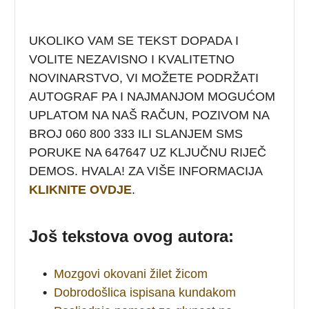
UKOLIKO VAM SE TEKST DOPADA I
VOLITE NEZAVISNO I KVALITETNO
NOVINARSTVO, VI MOŽETE PODRŽATI
AUTOGRAF PA I NAJMANJOM MOGUĆOM
UPLATOM NA NAŠ RAČUN, POZIVOM NA
BROJ 060 800 333 ILI SLANJEM SMS
PORUKE NA 647647 UZ KLJUČNU RIJEČ
DEMOS. HVALA! ZA VIŠE INFORMACIJA
KLIKNITE OVDJE
.
Još tekstova ovog autora:
•
Mozgovi okovani žilet žicom
•
Dobrodošlica ispisana kundakom