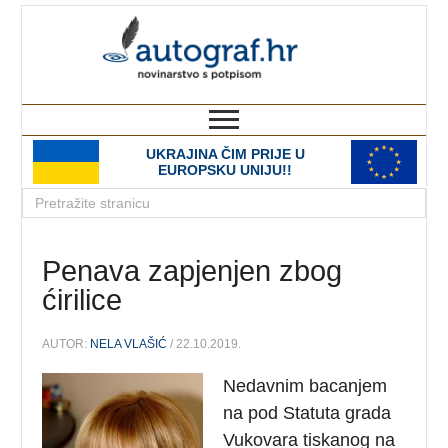
autograf.hr
novinarstvo s potpisom
UKRAJINA ČIM PRIJE U
EUROPSKU UNIJU!!
Penava zapjenjen zbog
ćirilice
AUTOR:
NELA VLAŠIĆ
/ 22.10.2019.
Nedavnim bacanjem
na pod Statuta grada
Vukovara tiskanog na