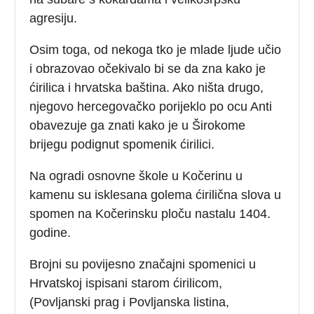
agresiju.
Osim toga, od nekoga tko je mlade ljude učio
i obrazovao očekivalo bi se da zna kako je
ćirilica i hrvatska baština. Ako ništa drugo,
njegovo hercegovačko porijeklo po ocu Anti
obavezuje ga znati kako je u Širokome
brijegu podignut spomenik ćirilici.
Na ogradi osnovne škole u Kočerinu u
kamenu su isklesana golema ćirilična slova u
spomen na Kočerinsku ploču nastalu 1404.
godine.
Brojni su povijesno značajni spomenici u
Hrvatskoj ispisani starom ćirilicom,
(Povljanski prag i Povljanska listina,