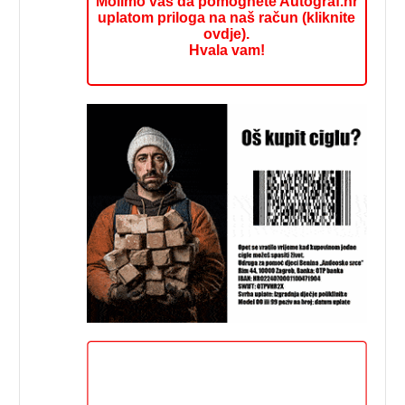
Molimo vas da pomognete Autograf.hr
uplatom priloga na naš račun (kliknite
ovdje).
Hvala vam!