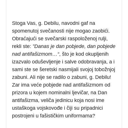
Stoga Vas, g. Debilu, navodni gaf na
spomenutoj svečanosti nije mogao zaobići.
Obraćajući se svečarski raspoloženoj rulji,
rekli ste:
”Danas je dan pobjede, dan pobjede
nad antifašizmom…“
, što je kod okupljenih
izazvalo oduševljenje i salve odobravanja, a i
sami ste se šeretski nasmijali svojoj tobožnjoj
zabuni. Ali nije se radilo o zabuni, g. Debilu!
Zar ima veće pobjede nad antifašizmom od
prizora u kojem nominalni ljevičar, na Dan
antifašizma, veliča jedinicu koja nosi ime
ustaškoga vojskovođe i čiji su pripadnici
postrojeni u fašističkim uniformama?