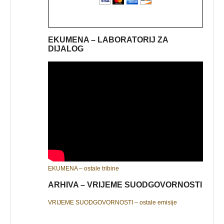
EKUMENA – LABORATORIJ ZA
DIJALOG
EKUMENA – ostale tribine
ARHIVA – VRIJEME SUODGOVORNOSTI
VRIJEME SUODGOVORNOSTI – ostale emisije