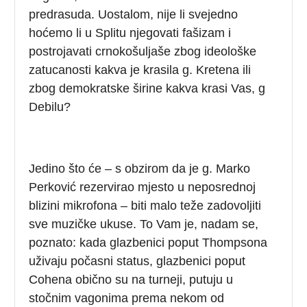
predrasuda. Uostalom, nije li svejedno
hoćemo li u Splitu njegovati fašizam i
postrojavati crnokošuljaše zbog ideološke
zatucanosti kakva je krasila g. Kretena ili
zbog demokratske širine kakva krasi Vas, g
Debilu?
Jedino što će – s obzirom da je g. Marko
Perković rezervirao mjesto u neposrednoj
blizini mikrofona – biti malo teže zadovoljiti
sve muzičke ukuse. To Vam je, nadam se,
poznato: kada glazbenici poput Thompsona
uživaju počasni status, glazbenici poput
Cohena obično su na turneji, putuju u
stočnim vagonima prema nekom od