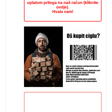
uplatom priloga na naš račun (kliknite
ovdje).
Hvala vam!