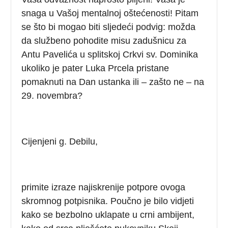
snaga u Vašoj mentalnoj oštećenosti! Pitam
se što bi mogao biti sljedeći podvig: možda
da službeno pohodite misu zadušnicu za
Antu Pavelića u splitskoj Crkvi sv. Dominika
ukoliko je pater Luka Prcela pristane
pomaknuti na Dan ustanka ili – zašto ne – na
29. novembra?
Cijenjeni g. Debilu,
primite izraze najiskrenije potpore ovoga
skromnog potpisnika. Poučno je bilo vidjeti
kako se bezbolno uklapate u crni ambijent,