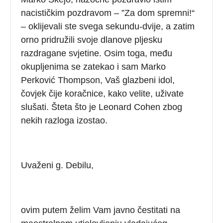
nacističkim pozdravom – ”Za dom spremni!“
– oklijevali ste svega sekundu-dvije, a zatim
orno pridružili svoje dlanove pljesku
razdragane svjetine. Osim toga, među
okupljenima se zatekao i sam Marko
Perković Thompson, Vaš glazbeni idol,
čovjek čije koračnice, kako velite, uživate
slušati. Šteta što je Leonard Cohen zbog
nekih razloga izostao.
Uvaženi g. Debilu,
ovim putem želim Vam javno čestitati na