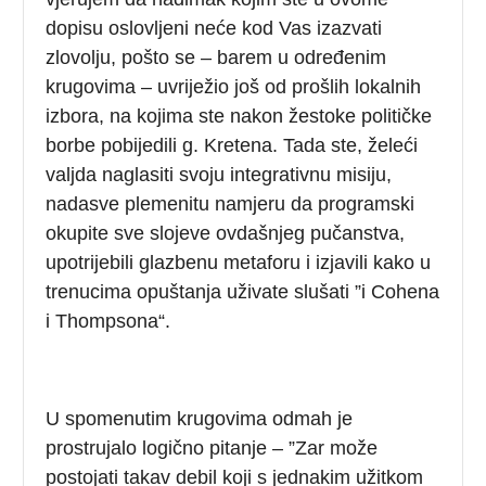
dopisu oslovljeni neće kod Vas izazvati
zlovolju, pošto se – barem u određenim
krugovima – uvriježio još od prošlih lokalnih
izbora, na kojima ste nakon žestoke političke
borbe pobijedili g. Kretena. Tada ste, želeći
valjda naglasiti svoju integrativnu misiju,
nadasve plemenitu namjeru da programski
okupite sve slojeve ovdašnjeg pučanstva,
upotrijebili glazbenu metaforu i izjavili kako u
trenucima opuštanja uživate slušati ”i Cohena
i Thompsona“.
U spomenutim krugovima odmah je
prostrujalo logično pitanje – ”Zar može
postojati takav debil koji s jednakim užitkom