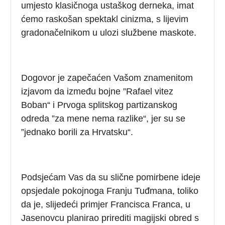
umjesto klasičnoga ustaškog derneka, imat
ćemo raskošan spektakl cinizma, s lijevim
gradonačelnikom u ulozi službene maskote.
Dogovor je zapečaćen Vašom znamenitom
izjavom da između bojne ”Rafael vitez
Boban“ i Prvoga splitskog partizanskog
odreda ”za mene nema razlike“, jer su se
”jednako borili za Hrvatsku“.
Podsjećam Vas da su slične pomirbene ideje
opsjedale pokojnoga Franju Tuđmana, toliko
da je, slijedeći primjer Francisca Franca, u
Jasenovcu planirao prirediti magijski obred s