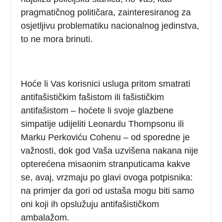
pragmatičnog političara, zainteresiranog za
osjetljivu problematiku nacionalnog jedinstva,
to ne mora brinuti.
Hoće li Vas korisnici usluga pritom smatrati
antifašističkim fašistom ili fašističkim
antifašistom – hoćete li svoje glazbene
simpatije udijeliti Leonardu Thompsonu ili
Marku Perkoviću Cohenu – od sporedne je
važnosti, dok god Vaša uzvišena nakana nije
opterećena misaonim stranputicama kakve
se, avaj, vrzmaju po glavi ovoga potpisnika:
na primjer da gori od ustaša mogu biti samo
oni koji ih opslužuju antifašističkom
ambalažom.