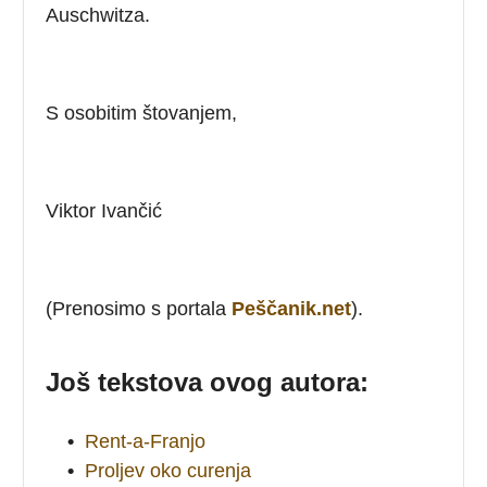
Auschwitza.
S osobitim štovanjem,
Viktor Ivančić
(Prenosimo s portala
Peščanik.net
).
Još tekstova ovog autora:
•
Rent-a-Franjo
•
Proljev oko curenja