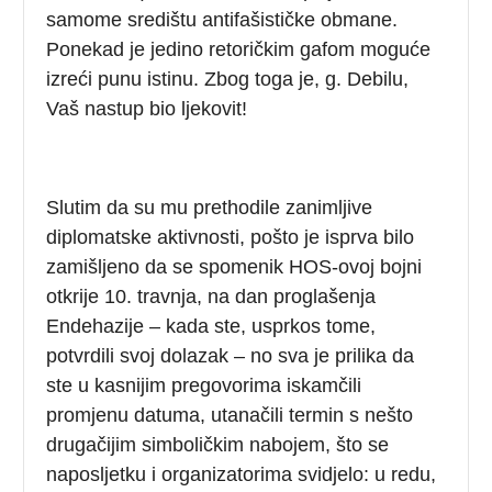
samome središtu antifašističke obmane.
Ponekad je jedino retoričkim gafom moguće
izreći punu istinu. Zbog toga je, g. Debilu,
Vaš nastup bio ljekovit!
Slutim da su mu prethodile zanimljive
diplomatske aktivnosti, pošto je isprva bilo
zamišljeno da se spomenik HOS-ovoj bojni
otkrije 10. travnja, na dan proglašenja
Endehazije – kada ste, usprkos tome,
potvrdili svoj dolazak – no sva je prilika da
ste u kasnijim pregovorima iskamčili
promjenu datuma, utanačili termin s nešto
drugačijim simboličkim nabojem, što se
naposljetku i organizatorima svidjelo: u redu,