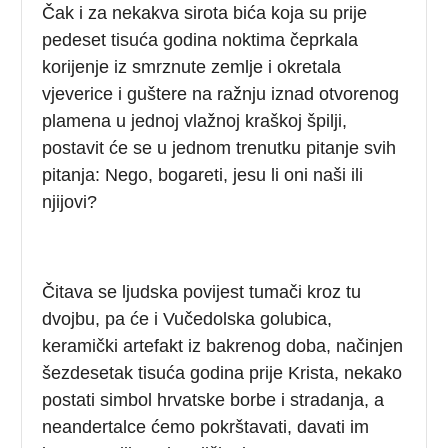
Čak i za nekakva sirota bića koja su prije
pedeset tisuća godina noktima čeprkala
korijenje iz smrznute zemlje i okretala
vjeverice i guštere na ražnju iznad otvorenog
plamena u jednoj vlažnoj kraškoj špilji,
postavit će se u jednom trenutku pitanje svih
pitanja: Nego, bogareti, jesu li oni naši ili
njijovi?
Čitava se ljudska povijest tumači kroz tu
dvojbu, pa će i Vučedolska golubica,
keramički artefakt iz bakrenog doba, načinjen
šezdesetak tisuća godina prije Krista, nekako
postati simbol hrvatske borbe i stradanja, a
neandertalce ćemo pokrštavati, davati im