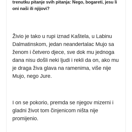
trenutku pitanje svih pitanja: Nego, bogareti, jesu li
oni naši ili njijovi?
Živio je tako u rupi iznad Kaštela, u Labinu
Dalmatinskom, jedan neandertalac Mujo sa
ženom i četvero djece, sve dok mu jednoga
dana nisu došli neki ljudi i rekli da on, ako mu
je draga živa glava na ramenima, više nije
Mujo, nego Jure.
I on se pokorio, premda se njegov mizerni i
gladni život tom činjenicom ništa nije
promijenio.