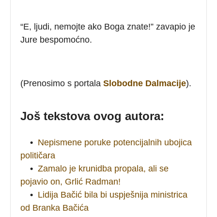
“E, ljudi, nemojte ako Boga znate!” zavapio je
Jure bespomoćno.
(Prenosimo s portala
Slobodne Dalmacije
).
Još tekstova ovog autora:
•
Nepismene poruke potencijalnih ubojica
političara
•
Zamalo je krunidba propala, ali se
pojavio on, Grlić Radman!
•
Lidija Bačić bila bi uspješnija ministrica
od Branka Bačića