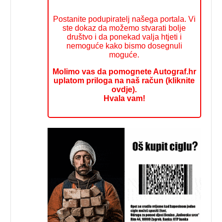
Postanite podupiratelj našega portala. Vi
ste dokaz da možemo stvarati bolje
društvo i da ponekad valja htjeti i
nemoguće kako bismo dosegnuli
moguće.
Molimo vas da pomognete Autograf.hr
uplatom priloga na naš račun (kliknite
ovdje).
Hvala vam!