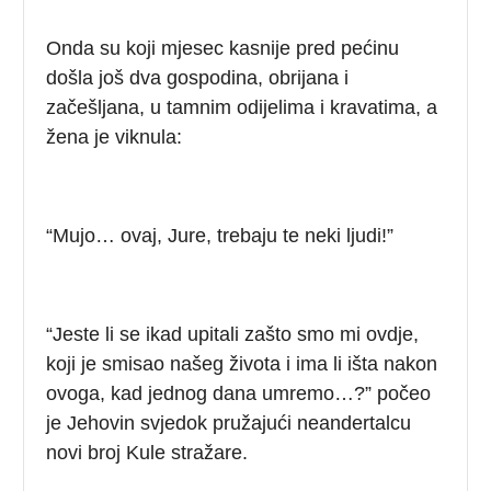
Onda su koji mjesec kasnije pred pećinu
došla još dva gospodina, obrijana i
začešljana, u tamnim odijelima i kravatima, a
žena je viknula:
“Mujo… ovaj, Jure, trebaju te neki ljudi!”
“Jeste li se ikad upitali zašto smo mi ovdje,
koji je smisao našeg života i ima li išta nakon
ovoga, kad jednog dana umremo…?” počeo
je Jehovin svjedok pružajući neandertalcu
novi broj Kule stražare.