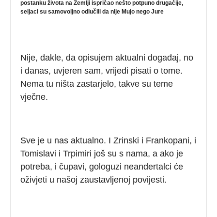
postanku života na Zemlji ispričao nešto potpuno drugačije,
seljaci su samovoljno odlučili da nije Mujo nego Jure
Nije, dakle, da opisujem aktualni događaj, no
i danas, uvjeren sam, vrijedi pisati o tome.
Nema tu ništa zastarjelo, takve su teme
vječne.
Sve je u nas aktualno. I Zrinski i Frankopani, i
Tomislavi i Trpimiri još su s nama, a ako je
potreba, i čupavi, gologuzi neandertalci će
oživjeti u našoj zaustavljenoj povijesti.