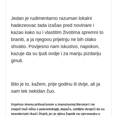
Jedan je rudimentarno razuman lokalni
hadezeovac tada izašao pred novinare i
kazao kako su i vlastitim životima spremni to
braniti, a ja njegovu prijetnju ne bih olako
shvatio. Povijesno nam iskustvo, napokon,
kazuje da su ljudi ovdje i za manju pizdariju
ginuli.
Bilo je to, kažem, prije godinu ili dvije, ali ja
sam tek nekidan čuo.
Usprkos imenu prihvaćenom u znanstvenoj literaturi i ne
znajući baš ništa o paleontologiji, dapače, ozbiljno dvojeći da su
neandertalci ikad i živjeli, jer je njima župnik na vjeronauku o