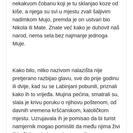
nekakvom čobanu koji je tu sklanjao koze od
kiše, a njega su svi u mjestu zvali šaljivim
nadimkom Mujo, premda je on ustvari bio
Nikola ili Mate. Znate već kako je duhovit naš
narod, nema sela bez najmanje jednoga
Muje.
Kako bilo, nitko nazivom nalazišta nije
pretjerano razbijao glavu, sve do prije godinu
ili dvije, kad su se Labinjani pobunili, priznali
kako ih to vrijeđa. Mujina pećina, smatrali su,
slala je krivu poruku o njihovu poštenom, od
davnih vremena kršćanskom, katoličkom
mjestu. Uzrujavala ih je pomisao da bi turist
namjernik mogao pomisliti da među njima živi