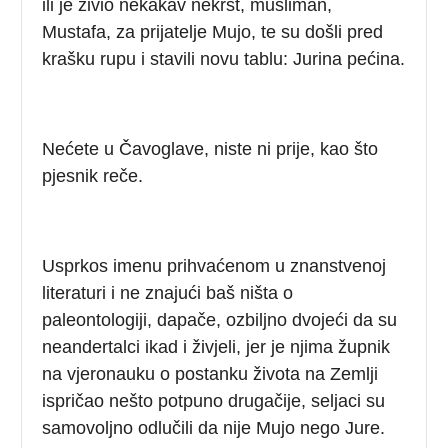
ili je živio nekakav nekrst, musliman,
Mustafa, za prijatelje Mujo, te su došli pred
krašku rupu i stavili novu tablu: Jurina pećina.
Nećete u Čavoglave, niste ni prije, kao što
pjesnik reče.
Usprkos imenu prihvaćenom u znanstvenoj
literaturi i ne znajući baš ništa o
paleontologiji, dapače, ozbiljno dvojeći da su
neandertalci ikad i živjeli, jer je njima župnik
na vjeronauku o postanku života na Zemlji
ispričao nešto potpuno drugačije, seljaci su
samovoljno odlučili da nije Mujo nego Jure.