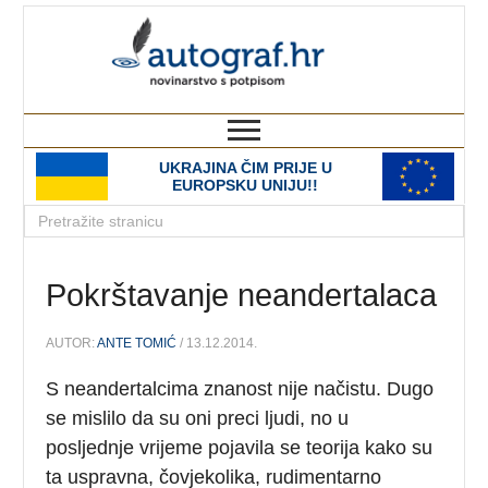
autograf.hr
novinarstvo s potpisom
UKRAJINA ČIM PRIJE U
EUROPSKU UNIJU!!
Pokrštavanje neandertalaca
AUTOR:
ANTE TOMIĆ
/ 13.12.2014.
S neandertalcima znanost nije načistu. Dugo
se mislilo da su oni preci ljudi, no u
posljednje vrijeme pojavila se teorija kako su
ta uspravna, čovjekolika, rudimentarno