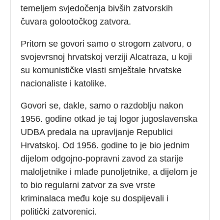
temeljem svjedočenja bivših zatvorskih
čuvara golootočkog zatvora.
Pritom se govori samo o strogom zatvoru, o
svojevrsnoj hrvatskoj verziji Alcatraza, u koji
su komunističke vlasti smještale hrvatske
nacionaliste i katolike.
Govori se, dakle, samo o razdoblju nakon
1956. godine otkad je taj logor jugoslavenska
UDBA predala na upravljanje Republici
Hrvatskoj. Od 1956. godine to je bio jednim
dijelom odgojno-popravni zavod za starije
maloljetnike i mlađe punoljetnike, a dijelom je
to bio regularni zatvor za sve vrste
kriminalaca među koje su dospijevali i
politički zatvorenici.