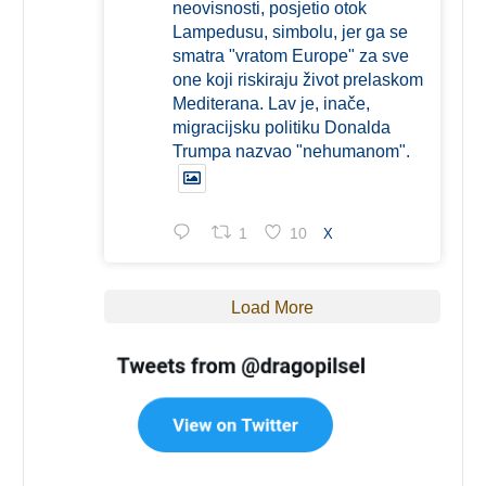
neovisnosti, posjetio otok
Lampedusu, simbolu, jer ga se
smatra "vratom Europe" za sve
one koji riskiraju život prelaskom
Mediterana. Lav je, inače,
migracijsku politiku Donalda
Trumpa nazvao "nehumanom".
1
10
X
Load More