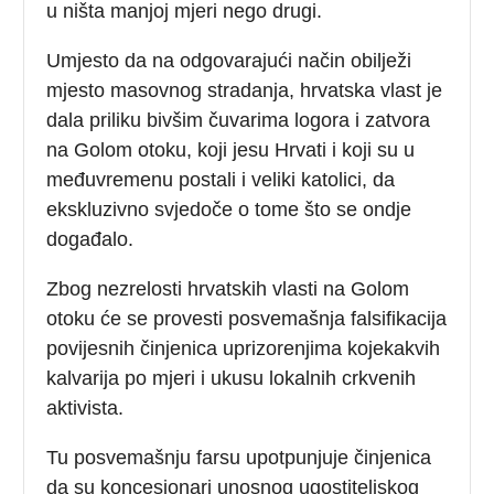
u ništa manjoj mjeri nego drugi.
Umjesto da na odgovarajući način obilježi
mjesto masovnog stradanja, hrvatska vlast je
dala priliku bivšim čuvarima logora i zatvora
na Golom otoku, koji jesu Hrvati i koji su u
međuvremenu postali i veliki katolici, da
ekskluzivno svjedoče o tome što se ondje
događalo.
Zbog nezrelosti hrvatskih vlasti na Golom
otoku će se provesti posvemašnja falsifikacija
povijesnih činjenica uprizorenjima kojekakvih
kalvarija po mjeri i ukusu lokalnih crkvenih
aktivista.
Tu posvemašnju farsu upotpunjuje činjenica
da su koncesionari unosnog ugostiteljskog