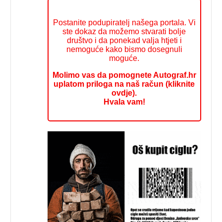
Postanite podupiratelj našega portala. Vi
ste dokaz da možemo stvarati bolje
društvo i da ponekad valja htjeti i
nemoguće kako bismo dosegnuli
moguće.
Molimo vas da pomognete Autograf.hr
uplatom priloga na naš račun (kliknite
ovdje).
Hvala vam!