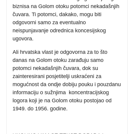
biznisa na Golom otoku potomci nekadašnjih
čuvara. Ti potomci, dakako, mogu biti
odgovorni samo za eventualno
neispunjavanje odrednica koncesijskog
ugovora.
Ali hrvatska vlast je odgovorna za to što
danas na Golom otoku zarađuju samo
potomci nekadašnjih čuvara, dok su
zainteresirani posjetitelji uskraćeni za
mogućnost da ondje dobiju pouku i pouzdanu
informaciju o sužnjima koncentracijskog
logora koji je na Golom otoku postojao od
1949. do 1956. godine.