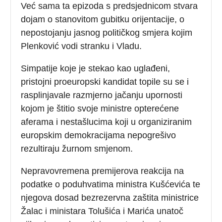
Već sama ta epizoda s predsjednicom stvara
dojam o stanovitom gubitku orijentacije, o
nepostojanju jasnog političkog smjera kojim
Plenković vodi stranku i Vladu.
Simpatije koje je stekao kao uglađeni,
pristojni proeuropski kandidat topile su se i
rasplinjavale razmjerno jačanju upornosti
kojom je štitio svoje ministre opterećene
aferama i nestašlucima koji u organiziranim
europskim demokracijama nepogrešivo
rezultiraju žurnom smjenom.
Nepravovremena premijerova reakcija na
podatke o poduhvatima ministra Kušćevića te
njegova dosad bezrezervna zaštita ministrice
Žalac i ministara Tolušića i Marića unatoč