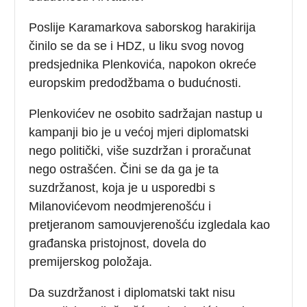
Poslije Karamarkova saborskog harakirija
činilo se da se i HDZ, u liku svog novog
predsjednika Plenkovića, napokon okreće
europskim predodžbama o budućnosti.
Plenkovićev ne osobito sadržajan nastup u
kampanji bio je u većoj mjeri diplomatski
nego politički, više suzdržan i proračunat
nego ostrašćen. Čini se da ga je ta
suzdržanost, koja je u usporedbi s
Milanovićevom neodmjerenošću i
pretjeranom samouvjerenošću izgledala kao
građanska pristojnost, dovela do
premijerskog položaja.
Da suzdržanost i diplomatski takt nisu