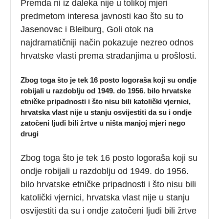
Premda ni iz daleka nije u tolikoj mjeri
predmetom interesa javnosti kao što su to
Jasenovac i Bleiburg, Goli otok na
najdramatičniji način pokazuje nezreo odnos
hrvatske vlasti prema stradanjima u prošlosti.
Zbog toga što je tek 16 posto logoraša koji su ondje
robijali u razdoblju od 1949. do 1956. bilo hrvatske
etničke pripadnosti i što nisu bili katolički vjernici,
hrvatska vlast nije u stanju osvijestiti da su i ondje
zatočeni ljudi bili žrtve u ništa manjoj mjeri nego
drugi
Zbog toga što je tek 16 posto logoraša koji su
ondje robijali u razdoblju od 1949. do 1956.
bilo hrvatske etničke pripadnosti i što nisu bili
katolički vjernici, hrvatska vlast nije u stanju
osvijestiti da su i ondje zatočeni ljudi bili žrtve