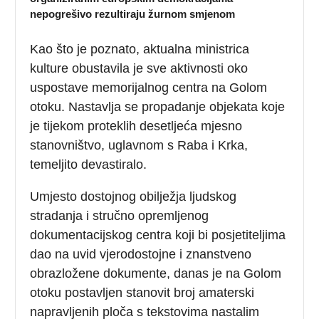
nepogrešivo rezultiraju žurnom smjenom
Kao što je poznato, aktualna ministrica
kulture obustavila je sve aktivnosti oko
uspostave memorijalnog centra na Golom
otoku. Nastavlja se propadanje objekata koje
je tijekom proteklih desetljeća mjesno
stanovništvo, uglavnom s Raba i Krka,
temeljito devastiralo.
Umjesto dostojnog obilježja ljudskog
stradanja i stručno opremljenog
dokumentacijskog centra koji bi posjetiteljima
dao na uvid vjerodostojne i znanstveno
obrazložene dokumente, danas je na Golom
otoku postavljen stanovit broj amaterski
napravljenih ploča s tekstovima nastalim