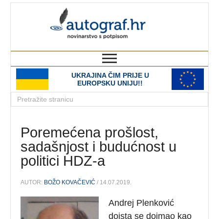
autograf.hr
novinarstvo s potpisom
UKRAJINA ČIM PRIJE U
EUROPSKU UNIJU!!
Poremećena prošlost,
sadašnjost i budućnost u
politici HDZ-a
AUTOR:
BOŽO KOVAČEVIĆ
/ 14.07.2019.
Andrej Plenković
doista se doimao kao