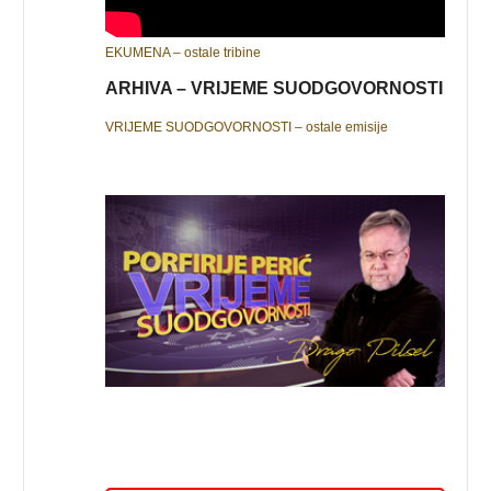
EKUMENA – ostale tribine
ARHIVA – VRIJEME SUODGOVORNOSTI
VRIJEME SUODGOVORNOSTI – ostale emisije