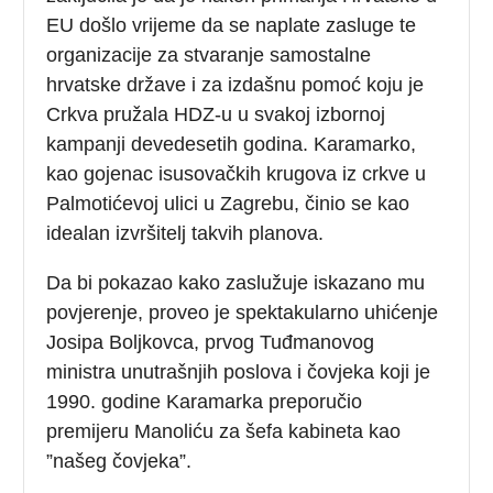
EU došlo vrijeme da se naplate zasluge te
organizacije za stvaranje samostalne
hrvatske države i za izdašnu pomoć koju je
Crkva pružala HDZ-u u svakoj izbornoj
kampanji devedesetih godina. Karamarko,
kao gojenac isusovačkih krugova iz crkve u
Palmotićevoj ulici u Zagrebu, činio se kao
idealan izvršitelj takvih planova.
Da bi pokazao kako zaslužuje iskazano mu
povjerenje, proveo je spektakularno uhićenje
Josipa Boljkovca, prvog Tuđmanovog
ministra unutrašnjih poslova i čovjeka koji je
1990. godine Karamarka preporučio
premijeru Manoliću za šefa kabineta kao
”našeg čovjeka”.