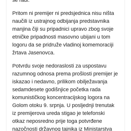
Pritom ni premijer ni predsjednica nisu ništa
naučili iz ustrajnog odbijanja predstavnika
manjina čiji su pripadnici upravo zbog svoje
etničke pripadnosti masovno ubijani u tom
logoru da se pridruže vladinoj komemoraciji
žrtava Jasenovca.
Potvrdu svoje nedoraslosti za uspostavu
razumnog odnosa prema prošlosti premijer je
iskazao i nedavno, prilikom obilježavanja
sedamdesete godišnjice početka rada
komunističkog koncentracijskog logora na
Golom otoku 9. srpnja. U posljednji trenutak
iz premijerova ureda stigao je telefonski
otkaz neposredno prije toga potvrđene
nazočnosti državnog tajnika iz Ministarstva