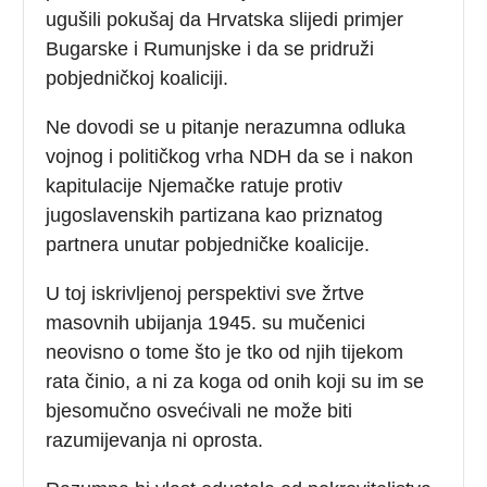
ugušili pokušaj da Hrvatska slijedi primjer
Bugarske i Rumunjske i da se pridruži
pobjedničkoj koaliciji.
Ne dovodi se u pitanje nerazumna odluka
vojnog i političkog vrha NDH da se i nakon
kapitulacije Njemačke ratuje protiv
jugoslavenskih partizana kao priznatog
partnera unutar pobjedničke koalicije.
U toj iskrivljenoj perspektivi sve žrtve
masovnih ubijanja 1945. su mučenici
neovisno o tome što je tko od njih tijekom
rata činio, a ni za koga od onih koji su im se
bjesomučno osvećivali ne može biti
razumijevanja ni oprosta.