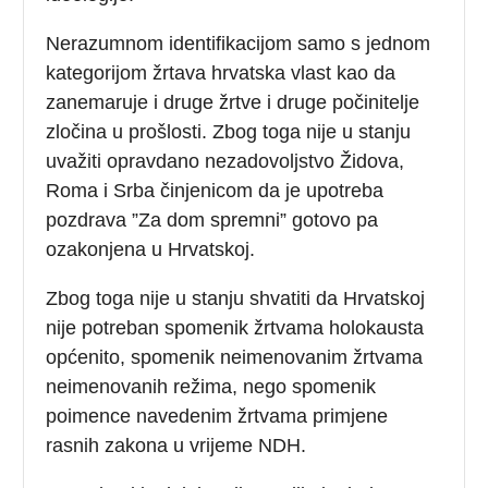
Nerazumnom identifikacijom samo s jednom
kategorijom žrtava hrvatska vlast kao da
zanemaruje i druge žrtve i druge počinitelje
zločina u prošlosti. Zbog toga nije u stanju
uvažiti opravdano nezadovoljstvo Židova,
Roma i Srba činjenicom da je upotreba
pozdrava ”Za dom spremni” gotovo pa
ozakonjena u Hrvatskoj.
Zbog toga nije u stanju shvatiti da Hrvatskoj
nije potreban spomenik žrtvama holokausta
općenito, spomenik neimenovanim žrtvama
neimenovanih režima, nego spomenik
poimence navedenim žrtvama primjene
rasnih zakona u vrijeme NDH.