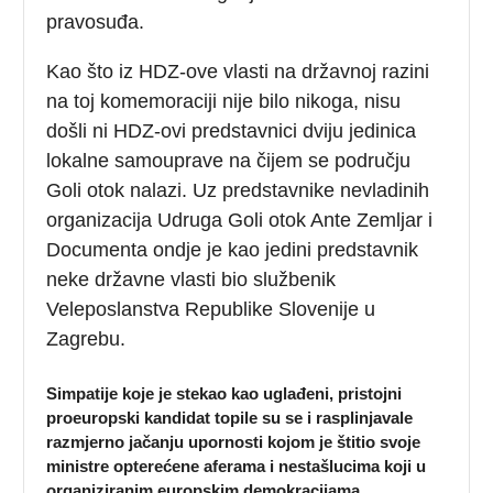
pravosuđa.
Kao što iz HDZ-ove vlasti na državnoj razini
na toj komemoraciji nije bilo nikoga, nisu
došli ni HDZ-ovi predstavnici dviju jedinica
lokalne samouprave na čijem se području
Goli otok nalazi. Uz predstavnike nevladinih
organizacija Udruga Goli otok Ante Zemljar i
Documenta ondje je kao jedini predstavnik
neke državne vlasti bio službenik
Veleposlanstva Republike Slovenije u
Zagrebu.
Simpatije koje je stekao kao uglađeni, pristojni
proeuropski kandidat topile su se i rasplinjavale
razmjerno jačanju upornosti kojom je štitio svoje
ministre opterećene aferama i nestašlucima koji u
organiziranim europskim demokracijama