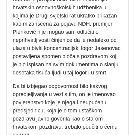
hrvatskih osnovnoškolskih udžbenika u
kojima je Drugi svjetski rat ukratko prikazan
kao mizanscena za pojavu NDH, premijer
Plenković nije mogao sam odlučiti o
neprihvatljivosti činjenice da je nedaleko od
ulaza u bivši koncentracijski logor Jasenovac
postavljena spomen ploča s pozdravom koji
je bio ispisan na svim dokumentima o slanju
desetaka tisuća ljudi u taj logor i u smrt.
Da bi izbjegao odgovornost bilo kakvog
opredjeljivanja u vezi s tim, on je imenovao
povjerenstvo koje je njega i neupućenu
predsjednicu, koja je o tom ustaškom
pozdravu javno govorila kao o starom
hrvatskom pozdravu, trebalo poučiti o čemu
se radi.