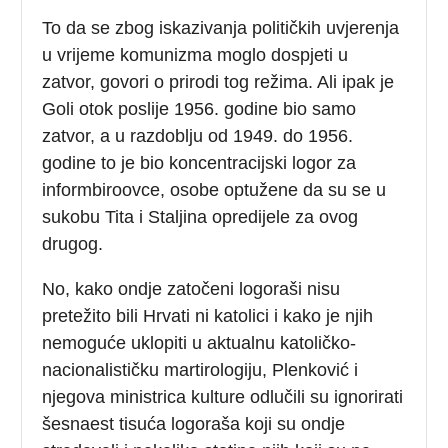
To da se zbog iskazivanja političkih uvjerenja
u vrijeme komunizma moglo dospjeti u
zatvor, govori o prirodi tog režima. Ali ipak je
Goli otok poslije 1956. godine bio samo
zatvor, a u razdoblju od 1949. do 1956.
godine to je bio koncentracijski logor za
informbiroovce, osobe optužene da su se u
sukobu Tita i Staljina opredijele za ovog
drugog.
No, kako ondje zatočeni logoraši nisu
pretežito bili Hrvati ni katolici i kako je njih
nemoguće uklopiti u aktualnu katoličko-
nacionalističku martirologiju, Plenković i
njegova ministrica kulture odlučili su ignorirati
šesnaest tisuća logoraša koji su ondje