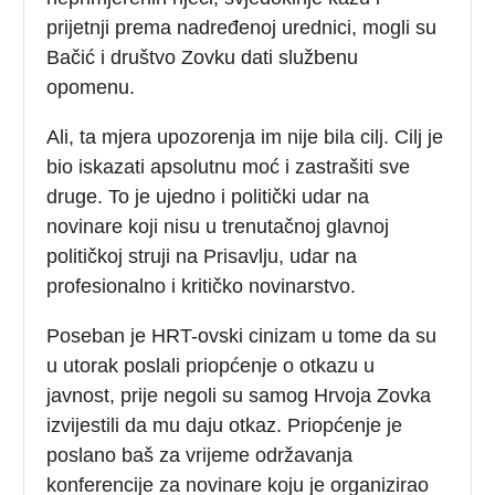
prijetnji prema nadređenoj urednici, mogli su
Bačić i društvo Zovku dati službenu
opomenu.
Ali, ta mjera upozorenja im nije bila cilj. Cilj je
bio iskazati apsolutnu moć i zastrašiti sve
druge. To je ujedno i politički udar na
novinare koji nisu u trenutačnoj glavnoj
političkoj struji na Prisavlju, udar na
profesionalno i kritičko novinarstvo.
Poseban je HRT-ovski cinizam u tome da su
u utorak poslali priopćenje o otkazu u
javnost, prije negoli su samog Hrvoja Zovka
izvijestili da mu daju otkaz. Priopćenje je
poslano baš za vrijeme održavanja
konferencije za novinare koju je organizirao