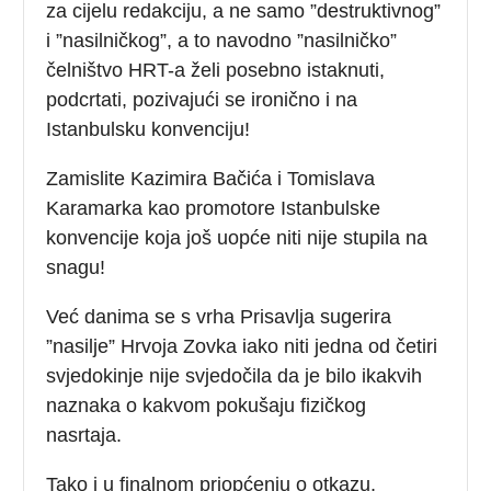
za cijelu redakciju, a ne samo ”destruktivnog”
i ”nasilničkog”, a to navodno ”nasilničko”
čelništvo HRT-a želi posebno istaknuti,
podcrtati, pozivajući se ironično i na
Istanbulsku konvenciju!
Zamislite Kazimira Bačića i Tomislava
Karamarka kao promotore Istanbulske
konvencije koja još uopće niti nije stupila na
snagu!
Već danima se s vrha Prisavlja sugerira
”nasilje” Hrvoja Zovka iako niti jedna od četiri
svjedokinje nije svjedočila da je bilo ikakvih
naznaka o kakvom pokušaju fizičkog
nasrtaja.
Tako i u finalnom priopćenju o otkazu,