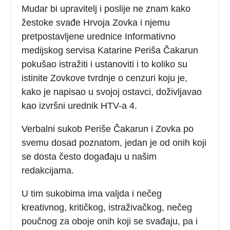
Mudar bi upravitelj i poslije ne znam kako
žestoke svađe Hrvoja Zovka i njemu
pretpostavljene urednice Informativno
medijskog servisa Katarine Periša Čakarun
pokušao istražiti i ustanoviti i to koliko su
istinite Zovkove tvrdnje o cenzuri koju je,
kako je napisao u svojoj ostavci, doživljavao
kao izvršni urednik HTV-a 4.
Verbalni sukob Periše Čakarun i Zovka po
svemu dosad poznatom, jedan je od onih koji
se dosta često događaju u našim
redakcijama.
U tim sukobima ima valjda i nečeg
kreativnog, kritičkog, istraživačkog, nečeg
poučnog za oboje onih koji se svađaju, pa i