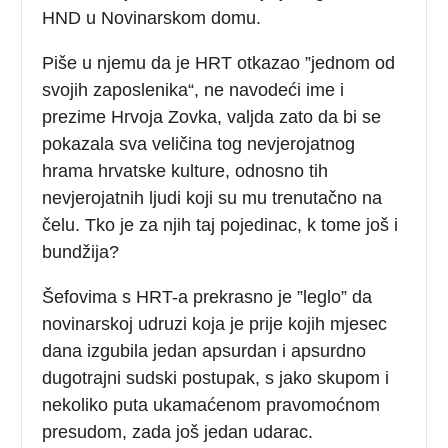
HND u Novinarskom domu.
Piše u njemu da je HRT otkazao ”jednom od
svojih zaposlenika“, ne navodeći ime i
prezime Hrvoja Zovka, valjda zato da bi se
pokazala sva veličina tog nevjerojatnog
hrama hrvatske kulture, odnosno tih
nevjerojatnih ljudi koji su mu trenutačno na
čelu. Tko je za njih taj pojedinac, k tome još i
bundžija?
Šefovima s HRT-a prekrasno je ”leglo” da
novinarskoj udruzi koja je prije kojih mjesec
dana izgubila jedan apsurdan i apsurdno
dugotrajni sudski postupak, s jako skupom i
nekoliko puta ukamaćenom pravomoćnom
presudom, zada još jedan udarac.