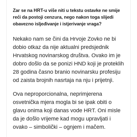
Zar se na HRT-u više niti u tekstu ostavke ne smije
reći da postoji cenzura, nego nakon toga slijedi
obavezno isljeđivanje i istjerivanje vraga?
Nekako nam se čini da Hrvoje Zovko ne bi
dobio otkaz da nije aktualni predsjednik
Hrvatskog novinarskog društva. Ovako im je
dobro došlo da se ponizi HND koji je proteklih
28 godina časno branio novinarsku profesiju
od zaista brojnih nasrtaja na nju i prijetnji.
Ova neproporcionalna, neprimjerena
osvetnička mjera mogla bi se ipak obiti o
glavu onima koji danas vode HRT. Oni misle
da je došlo vrijeme kad mogu upravljati i
ovako – simbolički – ognjem i mačem.