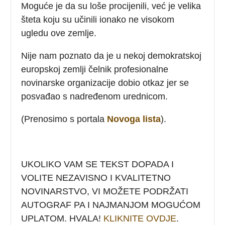
Moguće je da su loše procijenili, već je velika
šteta koju su učinili ionako ne visokom
ugledu ove zemlje.
Nije nam poznato da je u nekoj demokratskoj
europskoj zemlji čelnik profesionalne
novinarske organizacije dobio otkaz jer se
posvađao s nadređenom urednicom.
(Prenosimo s portala
Novoga lista
).
UKOLIKO VAM SE TEKST DOPADA I
VOLITE NEZAVISNO I KVALITETNO
NOVINARSTVO, VI MOŽETE PODRŽATI
AUTOGRAF PA I NAJMANJOM MOGUĆOM
UPLATOM. HVALA!
KLIKNITE OVDJE
.