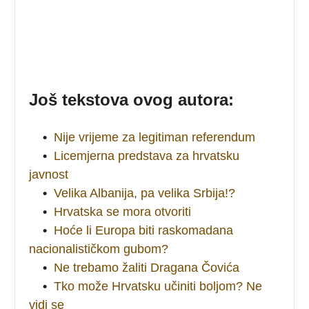
Još tekstova ovog autora:
•
Nije vrijeme za legitiman referendum
•
Licemjerna predstava za hrvatsku
javnost
•
Velika Albanija, pa velika Srbija!?
•
Hrvatska se mora otvoriti
•
Hoće li Europa biti raskomadana
nacionalističkom gubom?
•
Ne trebamo žaliti Dragana Čovića
•
Tko može Hrvatsku učiniti boljom? Ne
vidi se