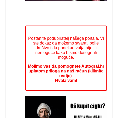
Postanite podupiratelj našega portala. Vi
ste dokaz da možemo stvarati bolje
društvo i da ponekad valja htjeti i
nemoguće kako bismo dosegnuli
moguće.
Molimo vas da pomognete Autograf.hr
uplatom priloga na naš račun (kliknite
ovdje).
Hvala vam!