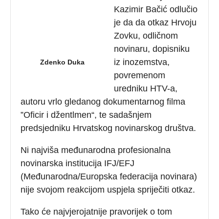
Kazimir Bačić odlučio
je da da otkaz Hrvoju
Zovku, odličnom
novinaru, dopisniku
iz inozemstva,
Zdenko Duka
povremenom
uredniku HTV-a,
autoru vrlo gledanog dokumentarnog filma
”Oficir i džentlmen“, te sadašnjem
predsjedniku Hrvatskog novinarskog društva.
Ni najviša međunarodna profesionalna
novinarska institucija IFJ/EFJ
(Međunarodna/Europska federacija novinara)
nije svojom reakcijom uspjela spriječiti otkaz.
Tako će najvjerojatnije pravorijek o tom