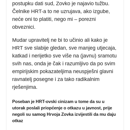
postupku dati sud, Zovko je najavio tužbu.
Čelnike HRT-a to ne uzrujava, ako izgube,
neće oni to platiti, nego mi – porezni
obveznici.
Mudar upravitelj ne bi to učinio ali kako je
HRT sve slabije gledan, sve manjeg utjecaja,
katkad i nerijetko sve više na (javnu) sramotu
svih nas, onda je čak i razumljivo da po svim
empirijskim pokazateljima neuspješni glavni
ravnatelj posegne i za tako radikalnim
rješenjima.
Poseban je HRT-ovski cinizam u tome da su u
utorak poslali priopćenje o otkazu u javnost, prije
negoli su samog Hrvoja Zovka izvijestili da mu daju
otkaz