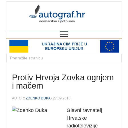
autograf.hr
novinarstvo s potpisom
UKRAJINA ČIM PRIJE U
EUROPSKU UNIJU!!
Protiv Hrvoja Zovka ognjem
i mačem
AUTOR:
ZDENKO DUKA
/ 27.09.2018.
Glavni ravnatelj
Hrvatske
radiotelevizije