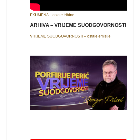
EKUMENA – ostale tribine
ARHIVA – VRIJEME SUODGOVORNOSTI
VRIJEME SUODGOVORNOSTI – ostale emisije