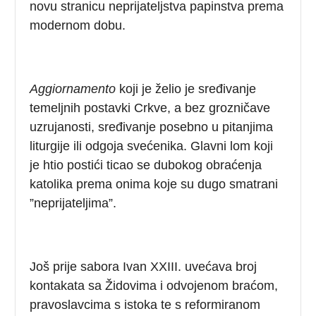
novu stranicu neprijateljstva papinstva prema
modernom dobu.
Aggiornamento
koji je želio je sređivanje
temeljnih postavki Crkve, a bez grozničave
uzrujanosti, sređivanje posebno u pitanjima
liturgije ili odgoja svećenika. Glavni lom koji
je htio postići ticao se dubokog obraćenja
katolika prema onima koje su dugo smatrani
”neprijateljima”.
Još prije sabora Ivan XXIII. uvećava broj
kontakata sa Židovima i odvojenom braćom,
pravoslavcima s istoka te s reformiranom