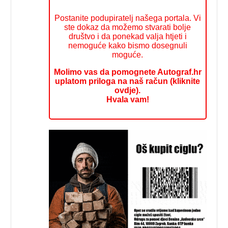
Postanite podupiratelj našega portala. Vi
ste dokaz da možemo stvarati bolje
društvo i da ponekad valja htjeti i
nemoguće kako bismo dosegnuli
moguće.
Molimo vas da pomognete Autograf.hr
uplatom priloga na naš račun (kliknite
ovdje).
Hvala vam!