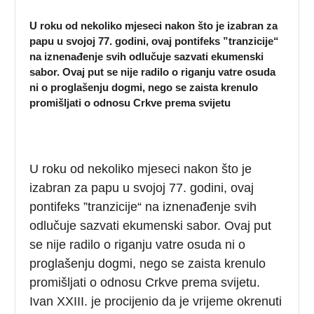
U roku od nekoliko mjeseci nakon što je izabran za
papu u svojoj 77. godini, ovaj pontifeks ”tranzicije“
na iznenađenje svih odlučuje sazvati ekumenski
sabor. Ovaj put se nije radilo o riganju vatre osuda
ni o proglašenju dogmi, nego se zaista krenulo
promišljati o odnosu Crkve prema svijetu
U roku od nekoliko mjeseci nakon što je
izabran za papu u svojoj 77. godini, ovaj
pontifeks ”tranzicije“ na iznenađenje svih
odlučuje sazvati ekumenski sabor. Ovaj put
se nije radilo o riganju vatre osuda ni o
proglašenju dogmi, nego se zaista krenulo
promišljati o odnosu Crkve prema svijetu.
Ivan XXIII. je procijenio da je vrijeme okrenuti