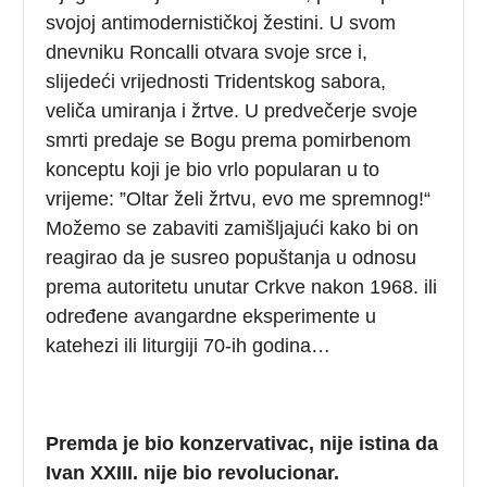
svojoj antimodernističkoj žestini. U svom
dnevniku Roncalli otvara svoje srce i,
slijedeći vrijednosti Tridentskog sabora,
veliča umiranja i žrtve. U predvečerje svoje
smrti predaje se Bogu prema pomirbenom
konceptu koji je bio vrlo popularan u to
vrijeme: ”Oltar želi žrtvu, evo me spremnog!“
Možemo se zabaviti zamišljajući kako bi on
reagirao da je susreo popuštanja u odnosu
prema autoritetu unutar Crkve nakon 1968. ili
određene avangardne eksperimente u
katehezi ili liturgiji 70-ih godina…
Premda je bio konzervativac, nije istina da
Ivan XXIII. nije bio revolucionar.