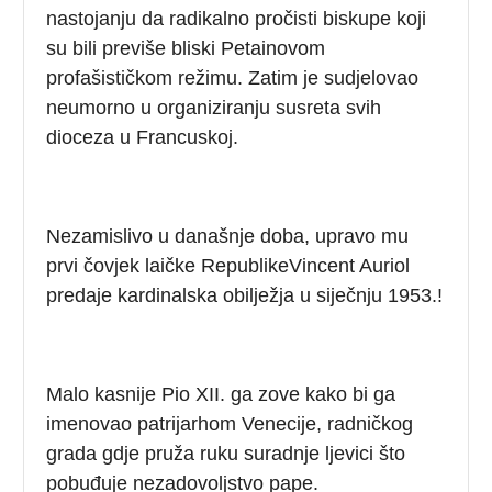
nastojanju da radikalno pročisti biskupe koji
su bili previše bliski Petainovom
profašističkom režimu. Zatim je sudjelovao
neumorno u organiziranju susreta svih
dioceza u Francuskoj.
Nezamislivo u današnje doba, upravo mu
prvi čovjek laičke RepublikeVincent Auriol
predaje kardinalska obilježja u siječnju 1953.!
Malo kasnije Pio XII. ga zove kako bi ga
imenovao patrijarhom Venecije, radničkog
grada gdje pruža ruku suradnje ljevici što
pobuđuje nezadovoljstvo pape.