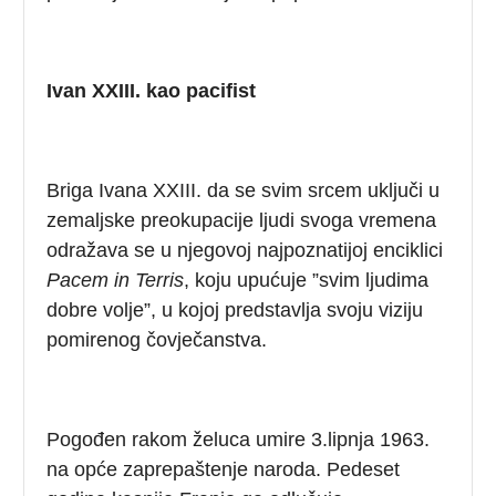
Ivan XXIII. kao pacifist
Briga Ivana XXIII. da se svim srcem uključi u
zemaljske preokupacije ljudi svoga vremena
odražava se u njegovoj najpoznatijoj enciklici
Pacem in Terris
, koju upućuje ”svim ljudima
dobre volje”, u kojoj predstavlja svoju viziju
pomirenog čovječanstva.
Pogođen rakom želuca umire 3.lipnja 1963.
na opće zaprepaštenje naroda. Pedeset