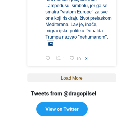
Lampedusu, simbolu, jer ga se
smatra "vratom Europe" za sve
one koji riskiraju život prelaskom
Mediterana. Lav je, inače,
migracijsku politiku Donalda
Trumpa nazvao "nehumanom".
1
10
X
Load More