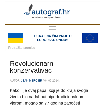
autograf.hr
novinarstvo s potpisom
UKRAJINA ČIM PRIJE U
EUROPSKU UNIJU!!
Revolucionarni
konzervativac
AUTOR:
JEAN MERCIER
/ 04.05.2014.
Kako li je ovaj papa, koji je do kraja svoga
života bio nadahnut hipertradicionalnom
vjerom, mogao sa 77 godina započeti