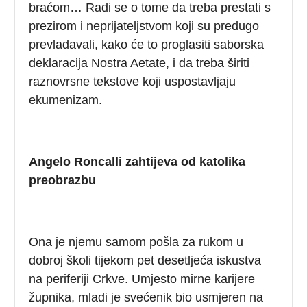
braćom… Radi se o tome da treba prestati s
prezirom i neprijateljstvom koji su predugo
prevladavali, kako će to proglasiti saborska
deklaracija Nostra Aetate, i da treba širiti
raznovrsne tekstove koji uspostavljaju
ekumenizam.
Angelo Roncalli zahtijeva od katolika
preobrazbu
Ona
je njemu samom pošla za rukom u
dobroj školi tijekom pet desetljeća iskustva
na periferiji Crkve. Umjesto mirne karijere
župnika, mladi je svećenik bio usmjeren na